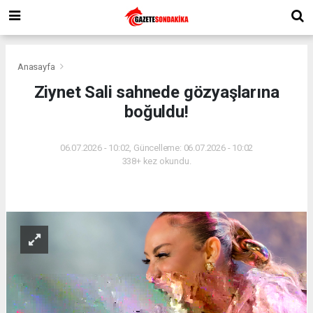
Anasayfa
Ziynet Sali sahnede gözyaşlarına
boğuldu!
06.07.2026 - 10:02, Güncelleme: 06.07.2026 - 10:02
338+ kez okundu.