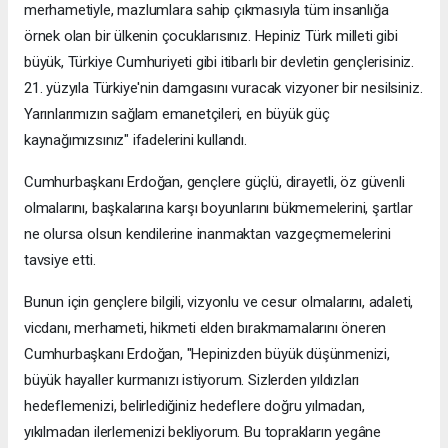
merhametiyle, mazlumlara sahip çıkmasıyla tüm insanlığa
örnek olan bir ülkenin çocuklarısınız. Hepiniz Türk milleti gibi
büyük, Türkiye Cumhuriyeti gibi itibarlı bir devletin gençlerisiniz.
21. yüzyıla Türkiye'nin damgasını vuracak vizyoner bir nesilsiniz.
Yarınlarımızın sağlam emanetçileri, en büyük güç
kaynağımızsınız" ifadelerini kullandı.
Cumhurbaşkanı Erdoğan, gençlere güçlü, dirayetli, öz güvenli
olmalarını, başkalarına karşı boyunlarını bükmemelerini, şartlar
ne olursa olsun kendilerine inanmaktan vazgeçmemelerini
tavsiye etti.
Bunun için gençlere bilgili, vizyonlu ve cesur olmalarını, adaleti,
vicdanı, merhameti, hikmeti elden bırakmamalarını öneren
Cumhurbaşkanı Erdoğan, "Hepinizden büyük düşünmenizi,
büyük hayaller kurmanızı istiyorum. Sizlerden yıldızları
hedeflemenizi, belirlediğiniz hedeflere doğru yılmadan,
yıkılmadan ilerlemenizi bekliyorum. Bu toprakların yegâne