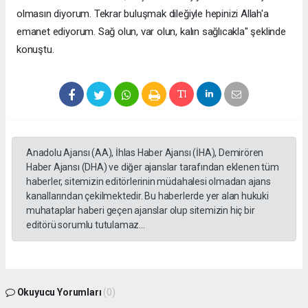
olmasın diyorum. Tekrar buluşmak dileğiyle hepinizi Allah'a
emanet ediyorum. Sağ olun, var olun, kalın sağlıcakla" şeklinde
konuştu.
Anadolu Ajansı (AA), İhlas Haber Ajansı (İHA), Demirören
Haber Ajansı (DHA) ve diğer ajanslar tarafından eklenen tüm
haberler, sitemizin editörlerinin müdahalesi olmadan ajans
kanallarından çekilmektedir. Bu haberlerde yer alan hukuki
muhataplar haberi geçen ajanslar olup sitemizin hiç bir
editörü sorumlu tutulamaz...
Okuyucu Yorumları
(0)