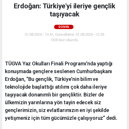
Erdoğan: Türkiye'yi ileriye gençlik
taşıyacak
DÜNYA
01.08.2026 - 10:41, Güncelleme: 01.08.2026 - 12:05
1300 kez okundu.
TÜGVA Yaz Okulları Finali Programı'nda yaptığı
konuşmada gençlere seslenen Cumhurbaşkanı
Erdoğan, “Bu gençlik, Türkiye'nin bilim ve
teknolojide başlattığı atılımı çok daha ileriye
taşıyacak donanımlı bir gençliktir. Bizler de
ülkemizin yarınlarına yön tayin edecek siz
gençlerimizin, siz evlatlarımızın en iyi şekilde
yetişmeniz için tüm gücümüzle çalışıyoruz” dedi.