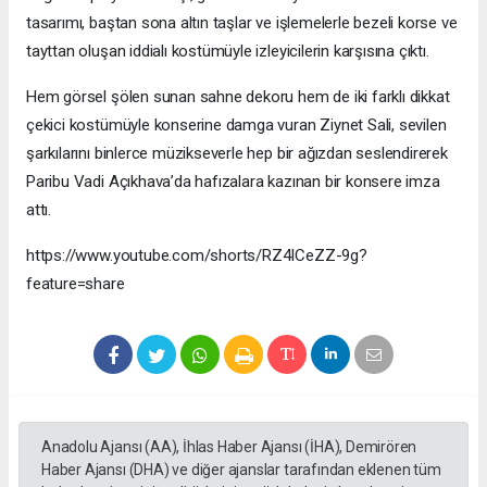
tasarımı, baştan sona altın taşlar ve işlemelerle bezeli korse ve
tayttan oluşan iddialı kostümüyle izleyicilerin karşısına çıktı.
Hem görsel şölen sunan sahne dekoru hem de iki farklı dikkat
çekici kostümüyle konserine damga vuran Ziynet Sali, sevilen
şarkılarını binlerce müzikseverle hep bir ağızdan seslendirerek
Paribu Vadi Açıkhava’da hafızalara kazınan bir konsere imza
attı.
https://www.youtube.com/shorts/RZ4ICeZZ-9g?
feature=share
Anadolu Ajansı (AA), İhlas Haber Ajansı (İHA), Demirören
Haber Ajansı (DHA) ve diğer ajanslar tarafından eklenen tüm