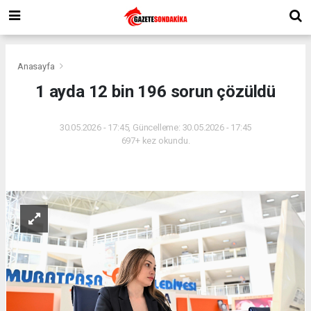
Anasayfa
1 ayda 12 bin 196 sorun çözüldü
30.05.2026 - 17:45, Güncelleme: 30.05.2026 - 17:45
697+ kez okundu.