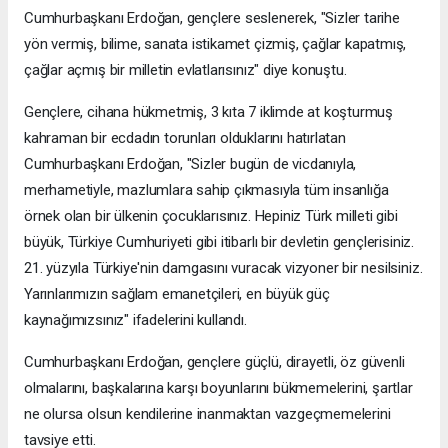
Cumhurbaşkanı Erdoğan, gençlere seslenerek, "Sizler tarihe
yön vermiş, bilime, sanata istikamet çizmiş, çağlar kapatmış,
çağlar açmış bir milletin evlatlarısınız" diye konuştu.
Gençlere, cihana hükmetmiş, 3 kıta 7 iklimde at koşturmuş
kahraman bir ecdadın torunları olduklarını hatırlatan
Cumhurbaşkanı Erdoğan, "Sizler bugün de vicdanıyla,
merhametiyle, mazlumlara sahip çıkmasıyla tüm insanlığa
örnek olan bir ülkenin çocuklarısınız. Hepiniz Türk milleti gibi
büyük, Türkiye Cumhuriyeti gibi itibarlı bir devletin gençlerisiniz.
21. yüzyıla Türkiye'nin damgasını vuracak vizyoner bir nesilsiniz.
Yarınlarımızın sağlam emanetçileri, en büyük güç
kaynağımızsınız" ifadelerini kullandı.
Cumhurbaşkanı Erdoğan, gençlere güçlü, dirayetli, öz güvenli
olmalarını, başkalarına karşı boyunlarını bükmemelerini, şartlar
ne olursa olsun kendilerine inanmaktan vazgeçmemelerini
tavsiye etti.