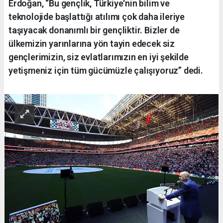
Erdoğan, “Bu gençlik, Türkiye'nin bilim ve
teknolojide başlattığı atılımı çok daha ileriye
taşıyacak donanımlı bir gençliktir. Bizler de
ülkemizin yarınlarına yön tayin edecek siz
gençlerimizin, siz evlatlarımızın en iyi şekilde
yetişmeniz için tüm gücümüzle çalışıyoruz” dedi.