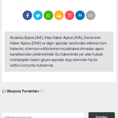
Anadolu Ajansı (AA), İhlas Haber Ajansı (İHA), Demirören
Haber Ajansı (DHA) ve diğer ajanslar tarafından eklenen tüm
haberler, sitemizin editörlerinin müdahalesi olmadan ajans
kanallarından çekilmektedir. Bu haberlerde yer alan hukuki
muhataplar haberi geçen ajanslar olup sitemizin hiç bir
editörü sorumlu tutulamaz...
Okuyucu Yorumları
(0)
Gönder