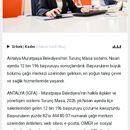
Erkek
|
Kadın
(Haberi Sesli Oku)
Antalya Muratpaşa Belediyesi’nin Turunç Masa sistemi, Nisan
ayında 12 bin 196 başvuruyu sonuçlandırdı. Başvuruların büyük
bölümü çağrı merkezi üzerinden gelirken, en yoğun talep çevre
ve sağlık hizmetlerinde yaşandı.
ANTALYA (İGFA) - Muratpaşa Belediyesi’nin halkla ilişkiler ve
yönetişim sistemi Turunç Masa, 2026 yılı Nisan ayında ilçe
sakinlerinden gelen 12 bin 196 başvuruyu çözüme kavuşturdu.
Başvuruların yüzde 82’si 444 80 07 numaralı çağrı merkezi
üzerinden iletilirken, web sitesi, e-posta, CİMER ve sosyal