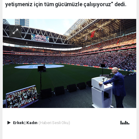
yetişmeniz için tüm gücümüzle çalışıyoruz” dedi.
Erkek
|
Kadın
(Haberi Sesli Oku)