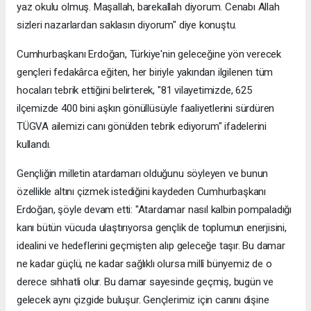
yaz okulu olmuş. Maşallah, barekallah diyorum. Cenabı Allah
sizleri nazarlardan saklasın diyorum" diye konuştu.
Cumhurbaşkanı Erdoğan, Türkiye'nin geleceğine yön verecek
gençleri fedakârca eğiten, her biriyle yakından ilgilenen tüm
hocaları tebrik ettiğini belirterek, "81 vilayetimizde, 625
ilçemizde 400 bini aşkın gönüllüsüyle faaliyetlerini sürdüren
TÜGVA ailemizi canı gönülden tebrik ediyorum" ifadelerini
kullandı.
Gençliğin milletin atardamarı olduğunu söyleyen ve bunun
özellikle altını çizmek istediğini kaydeden Cumhurbaşkanı
Erdoğan, şöyle devam etti: "Atardamar nasıl kalbin pompaladığı
kanı bütün vücuda ulaştırıyorsa gençlik de toplumun enerjisini,
idealini ve hedeflerini geçmişten alıp geleceğe taşır. Bu damar
ne kadar güçlü, ne kadar sağlıklı olursa millî bünyemiz de o
derece sıhhatli olur. Bu damar sayesinde geçmiş, bugün ve
gelecek aynı çizgide buluşur. Gençlerimiz için canını dişine