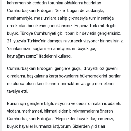
kahraman bir ecdadın torunları olduklarını hatırlatan
Cumhurbaşkanı Erdoğan, "Sizler bugün de vicdanıyla,
merhametiyle, mazlumlara sahip çıkmasıyla tüm insanlığa
örnek olan bir ülkenin çocuklarısınız. Hepiniz Türk milleti gibi
büyük, Türkiye Cumhuriyeti gibi itibarlı bir devletin gençlerisiniz.
21. yüzyıla Türkiye'nin damgasını vuracak vizyoner bir nesilsiniz.
Yarınlarımızın sağlam emanetçileri, en büyük güç
kaynağımızsınız" ifadelerini kullandı.
Cumhurbaşkanı Erdoğan, gençlere güçlü, dirayetli, öz güvenli
olmalarını, başkalarına karşı boyunlarını bükmemelerini, şartlar
ne olursa olsun kendilerine inanmaktan vazgeçmemelerini
tavsiye etti.
Bunun için gençlere bilgili, vizyonlu ve cesur olmalarını, adaleti,
vicdanı, merhameti, hikmeti elden bırakmamalarını öneren
Cumhurbaşkanı Erdoğan, "Hepinizden büyük düşünmenizi,
büyük hayaller kurmanızı istiyorum. Sizlerden yıldızları