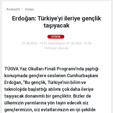
Anasayfa
Dünya
Erdoğan: Türkiye'yi ileriye gençlik
taşıyacak
DÜNYA
01.08.2026 - 10:41, Güncelleme: 01.08.2026 - 12:05
1455 kez okundu.
TÜGVA Yaz Okulları Finali Programı'nda yaptığı
konuşmada gençlere seslenen Cumhurbaşkanı
Erdoğan, “Bu gençlik, Türkiye'nin bilim ve
teknolojide başlattığı atılımı çok daha ileriye
taşıyacak donanımlı bir gençliktir. Bizler de
ülkemizin yarınlarına yön tayin edecek siz
gençlerimizin, siz evlatlarımızın en iyi şekilde