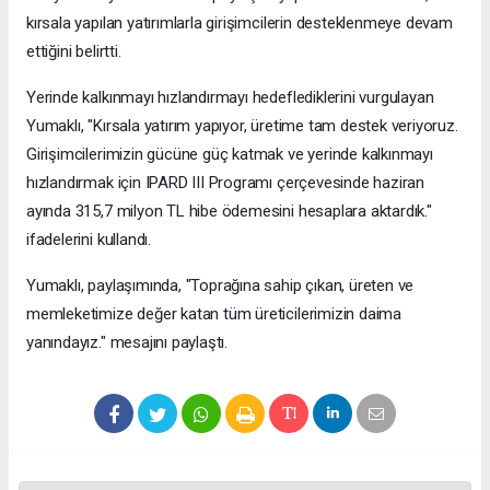
kırsala yapılan yatırımlarla girişimcilerin desteklenmeye devam
ettiğini belirtti.
Yerinde kalkınmayı hızlandırmayı hedeflediklerini vurgulayan
Yumaklı, "Kırsala yatırım yapıyor, üretime tam destek veriyoruz.
Girişimcilerimizin gücüne güç katmak ve yerinde kalkınmayı
hızlandırmak için IPARD III Programı çerçevesinde haziran
ayında 315,7 milyon TL hibe ödemesini hesaplara aktardık."
ifadelerini kullandı.
Yumaklı, paylaşımında, "Toprağına sahip çıkan, üreten ve
memleketimize değer katan tüm üreticilerimizin daima
yanındayız." mesajını paylaştı.