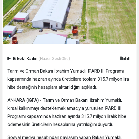
Erkek
|
Kadın
(Haberi Sesli Oku)
Tarım ve Orman Bakanı İbrahim Yumaklı, IPARD III Programı
kapsamında haziran ayında üreticilere toplam 315,7 milyon lira
hibe desteğinin hesaplara aktarıldığını açıkladı.
ANKARA (İGFA) - Tarım ve Orman Bakanı İbrahim Yumaklı,
kırsal kalkınmayı desteklemek amacıyla yürütülen IPARD III
Programı kapsamında haziran ayında 315,7 milyon liralık hibe
ödemesinin üreticilerin hesaplarına yatırıldığını duyurdu.
Sosyal medya hesabından paylaşım yapan Bakan Yumaklı,