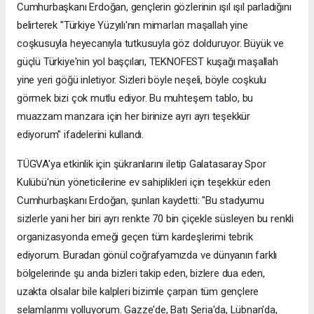
Cumhurbaşkanı Erdoğan, gençlerin gözlerinin ışıl ışıl parladığını
belirterek "Türkiye Yüzyılı'nın mimarları maşallah yine
coşkusuyla heyecanıyla tutkusuyla göz dolduruyor. Büyük ve
güçlü Türkiye'nin yol başçıları, TEKNOFEST kuşağı maşallah
yine yeri göğü inletiyor. Sizleri böyle neşeli, böyle coşkulu
görmek bizi çok mutlu ediyor. Bu muhteşem tablo, bu
muazzam manzara için her birinize ayrı ayrı teşekkür
ediyorum" ifadelerini kullandı.
TÜGVA'ya etkinlik için şükranlarını iletip Galatasaray Spor
Kulübü'nün yöneticilerine ev sahiplikleri için teşekkür eden
Cumhurbaşkanı Erdoğan, şunları kaydetti: "Bu stadyumu
sizlerle yani her biri ayrı renkte 70 bin çiçekle süsleyen bu renkli
organizasyonda emeği geçen tüm kardeşlerimi tebrik
ediyorum. Buradan gönül coğrafyamızda ve dünyanın farklı
bölgelerinde şu anda bizleri takip eden, bizlere dua eden,
uzakta olsalar bile kalpleri bizimle çarpan tüm gençlere
selamlarımı yolluyorum. Gazze'de, Batı Şeria'da, Lübnan'da,