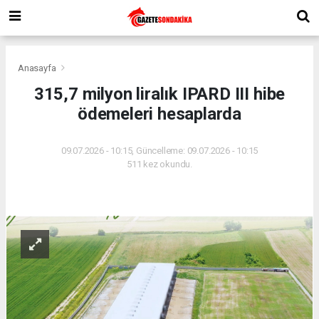
Anasayfa
315,7 milyon liralık IPARD III hibe
ödemeleri hesaplarda
09.07.2026 - 10:15, Güncelleme: 09.07.2026 - 10:15
511 kez okundu.