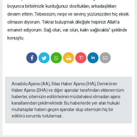
boyunca birbirinizle kurduğunuz dostlukları, arkadaşlıkları
devam ettirin. Tebessüm, neşe ve sevinç yüzünüzden hiç eksik
olmasın diyorum. Tekrar buluşmak dileğiyle hepinizi Allah'a
emanet ediyorum. Sağ olun, var olun, kalın sağlıcakla" şeklinde
konuştu.
Anadolu Ajansı (AA), İhlas Haber Ajansı (İHA), Demirören
Haber Ajansı (DHA) ve diğer ajanslar tarafından eklenen tüm
haberler, sitemizin editörlerinin müdahalesi olmadan ajans
kanallarından çekilmektedir. Bu haberlerde yer alan hukuki
muhataplar haberi geçen ajanslar olup sitemizin hiç bir
editörü sorumlu tutulamaz...