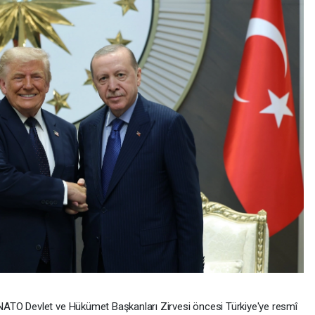
ATO Devlet ve Hükümet Başkanları Zirvesi öncesi Türkiye'ye resmî