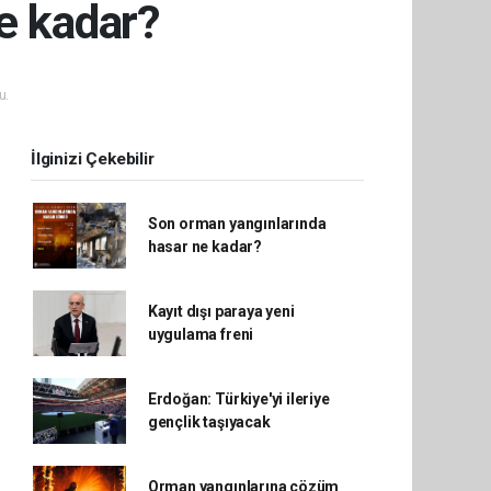
e kadar?
u.
İlginizi Çekebilir
Son orman yangınlarında
hasar ne kadar?
Kayıt dışı paraya yeni
uygulama freni
Erdoğan: Türkiye'yi ileriye
gençlik taşıyacak
Orman yangınlarına çözüm