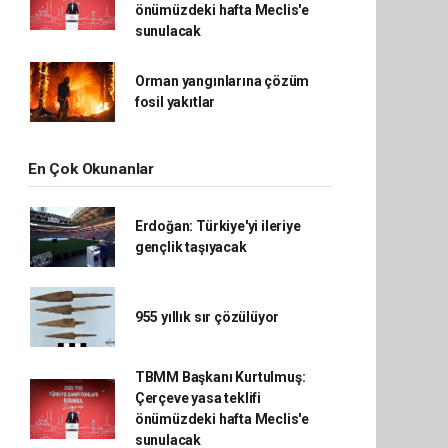
önümüzdeki hafta Meclis'e
sunulacak
Orman yangınlarına çözüm
fosil yakıtlar
En Çok Okunanlar
Erdoğan: Türkiye'yi ileriye
gençlik taşıyacak
955 yıllık sır çözülüyor
TBMM Başkanı Kurtulmuş:
Çerçeve yasa teklifi
önümüzdeki hafta Meclis'e
sunulacak