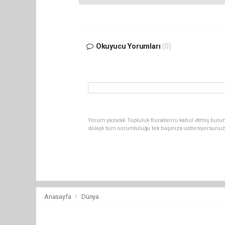
Okuyucu Yorumları
(0)
Yorum yazarak Topluluk Kuralları’nı kabul etmiş bulu
dolaylı tüm sorumluluğu tek başınıza üstleniyorsunuz
Anasayfa
Dünya