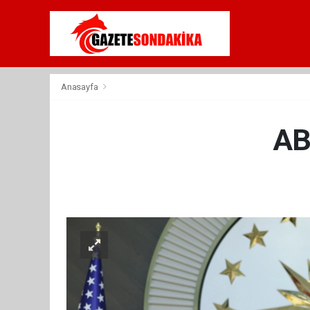
Anasayfa
AB