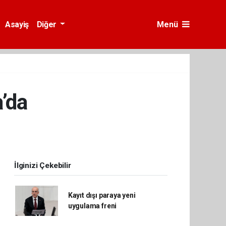
Asayiş
Diğer
Menü
’da
İlginizi Çekebilir
Kayıt dışı paraya yeni
uygulama freni