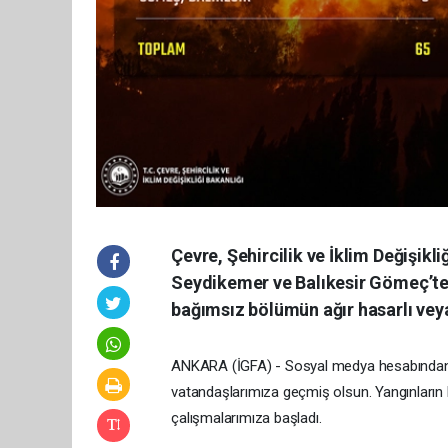
Çevre, Şehircilik ve İklim Değişik
Seydikemer ve Balıkesir Gömeç’te
bağımsız bölümün ağır hasarlı veya
ANKARA (İGFA) - Sosyal medya hesabından 
vatandaşlarımıza geçmiş olsun. Yangınların ko
çalışmalarımıza başladı.