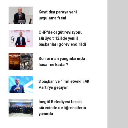
Kayıt dışı paraya yeni
uygulama freni
CHP'de örgüt revizyonu
sürüyor: 12 ilde yeni il
başkanları görevlendirildi
Son orman yangınlarında
hasar ne kadar?
3 başkan ve 1 milletvekili AK
Parti’ye geçiyor
İnegöl Belediyesi tercih
sürecinde de öğrencilerin
yanında