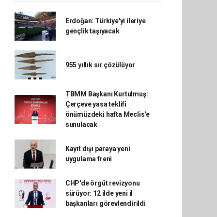
Erdoğan: Türkiye'yi ileriye
gençlik taşıyacak
955 yıllık sır çözülüyor
TBMM Başkanı Kurtulmuş:
Çerçeve yasa teklifi
önümüzdeki hafta Meclis'e
sunulacak
Kayıt dışı paraya yeni
uygulama freni
CHP'de örgüt revizyonu
sürüyor: 12 ilde yeni il
başkanları görevlendirildi