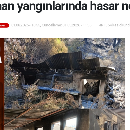
an yangınlarında hasar n
01.08.2026 - 10:55, Güncelleme: 01.08.2026 - 11:55
1364 kez okund
nya