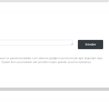
Gönder
nuyor ve gazetesondakika.com sitesine yaptığınız yorumunuzla ilgili doğrudan veya
. Yazılan tüm yorumlardan site yönetimi hiçbir şekilde sorumlu tutulamaz.