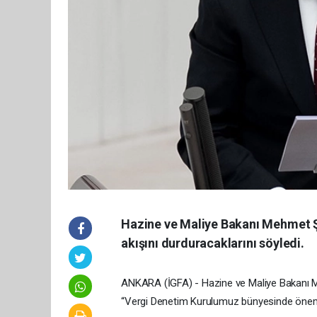
Hazine ve Maliye Bakanı Mehmet Şi
akışını durduracaklarını söyledi.
ANKARA (İGFA) - Hazine ve Maliye Bakanı 
“Vergi Denetim Kurulumuz bünyesinde önemli