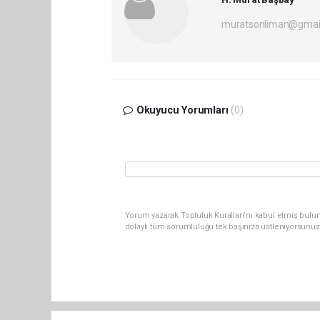
muratsonliman@gmai
Okuyucu Yorumları
(0)
Yorum yazarak Topluluk Kuralları’nı kabul etmiş bulu
dolaylı tüm sorumluluğu tek başınıza üstleniyorsunuz