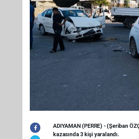
ADIYAMAN (PERRE) - (Şeriban ÖZÇA
kazasında 3 kişi yaralandı.