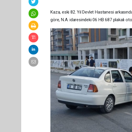
Kaza, eski 82. Yıl Devlet Hastanesi arkasın
göre, N.A. idaresindeki 06 HB 687 plakalı o