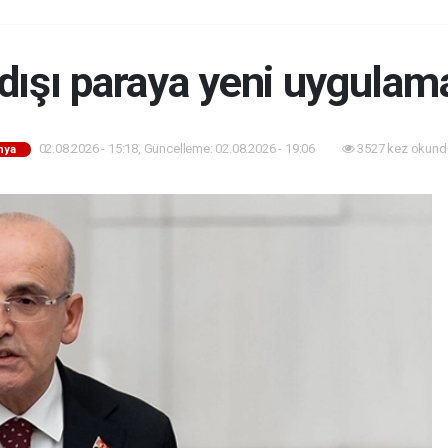
 dışı paraya yeni uygulama
02.08.2026 - 15:18, Güncelleme: 02.08.2026 - 19:06
3527 kez okund
nya