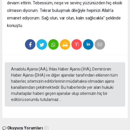
devam ettirin. Tebessüm, neşe ve sevinç yüzünüzden hiç eksik
olmasın diyorum. Tekrar buluşmak dileğiyle hepinizi Allah'a
emanet ediyorum. Sağ olun, var olun, kalın sağlıcakla" şeklinde
konuştu.
Anadolu Ajansı (AA), İhlas Haber Ajansı (İHA), Demirören
Haber Ajansı (DHA) ve diğer ajanslar tarafından eklenen tüm
haberler, sitemizin editörlerinin müdahalesi olmadan ajans
kanallarından çekilmektedir. Bu haberlerde yer alan hukuki
muhataplar haberi geçen ajanslar olup sitemizin hiç bir
editörü sorumlu tutulamaz...
Okuyucu Yorumları
(0)