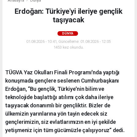
Anasayfa
Dünya
Erdoğan: Türkiye'yi ileriye gençlik
taşıyacak
DÜNYA
01.08.2026 - 10:41, Güncelleme: 01.08.2026 - 12:05
1453 kez okundu.
TÜGVA Yaz Okulları Finali Programı'nda yaptığı
konuşmada gençlere seslenen Cumhurbaşkanı
Erdoğan, “Bu gençlik, Türkiye'nin bilim ve
teknolojide başlattığı atılımı çok daha ileriye
taşıyacak donanımlı bir gençliktir. Bizler de
ülkemizin yarınlarına yön tayin edecek siz
gençlerimizin, siz evlatlarımızın en iyi şekilde
yetişmeniz için tüm gücümüzle çalışıyoruz” dedi.