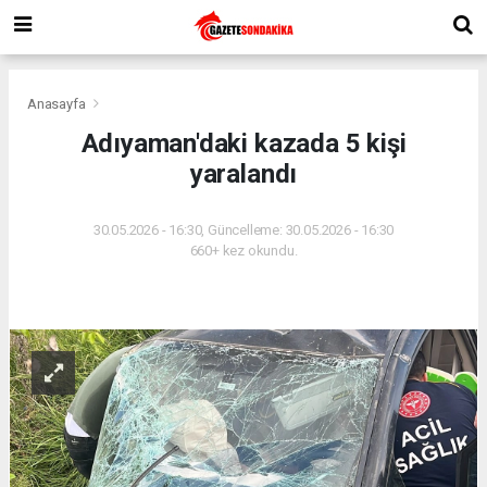
Anasayfa
Adıyaman'daki kazada 5 kişi
yaralandı
30.05.2026 - 16:30, Güncelleme: 30.05.2026 - 16:30
660+ kez okundu.