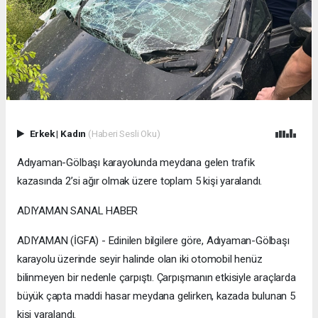
Erkek
|
Kadın
(Haberi Sesli Oku)
Adıyaman-Gölbaşı karayolunda meydana gelen trafik
kazasında 2’si ağır olmak üzere toplam 5 kişi yaralandı.
ADIYAMAN SANAL HABER
ADIYAMAN (İGFA) - Edinilen bilgilere göre, Adıyaman-Gölbaşı
karayolu üzerinde seyir halinde olan iki otomobil henüz
bilinmeyen bir nedenle çarpıştı. Çarpışmanın etkisiyle araçlarda
büyük çapta maddi hasar meydana gelirken, kazada bulunan 5
kişi yaralandı.