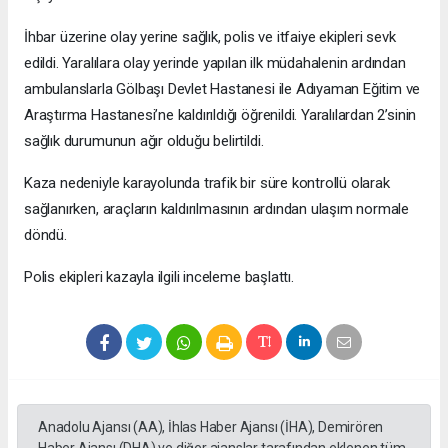
İhbar üzerine olay yerine sağlık, polis ve itfaiye ekipleri sevk
edildi. Yaralılara olay yerinde yapılan ilk müdahalenin ardından
ambulanslarla Gölbaşı Devlet Hastanesi ile Adıyaman Eğitim ve
Araştırma Hastanesi’ne kaldırıldığı öğrenildi. Yaralılardan 2’sinin
sağlık durumunun ağır olduğu belirtildi.
Kaza nedeniyle karayolunda trafik bir süre kontrollü olarak
sağlanırken, araçların kaldırılmasının ardından ulaşım normale
döndü.
Polis ekipleri kazayla ilgili inceleme başlattı.
Anadolu Ajansı (AA), İhlas Haber Ajansı (İHA), Demirören