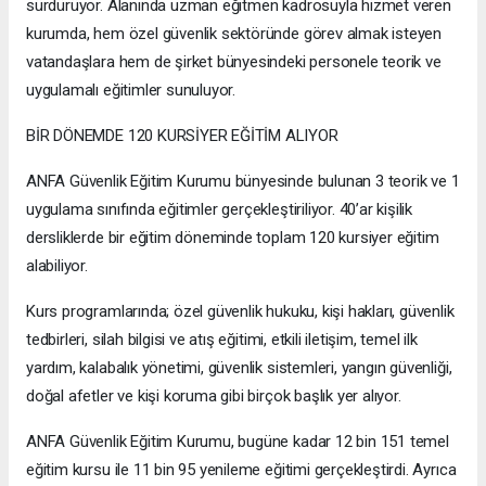
sürdürüyor. Alanında uzman eğitmen kadrosuyla hizmet veren
kurumda, hem özel güvenlik sektöründe görev almak isteyen
vatandaşlara hem de şirket bünyesindeki personele teorik ve
uygulamalı eğitimler sunuluyor.
BİR DÖNEMDE 120 KURSİYER EĞİTİM ALIYOR
ANFA Güvenlik Eğitim Kurumu bünyesinde bulunan 3 teorik ve 1
uygulama sınıfında eğitimler gerçekleştiriliyor. 40’ar kişilik
dersliklerde bir eğitim döneminde toplam 120 kursiyer eğitim
alabiliyor.
Kurs programlarında; özel güvenlik hukuku, kişi hakları, güvenlik
tedbirleri, silah bilgisi ve atış eğitimi, etkili iletişim, temel ilk
yardım, kalabalık yönetimi, güvenlik sistemleri, yangın güvenliği,
doğal afetler ve kişi koruma gibi birçok başlık yer alıyor.
ANFA Güvenlik Eğitim Kurumu, bugüne kadar 12 bin 151 temel
eğitim kursu ile 11 bin 95 yenileme eğitimi gerçekleştirdi. Ayrıca