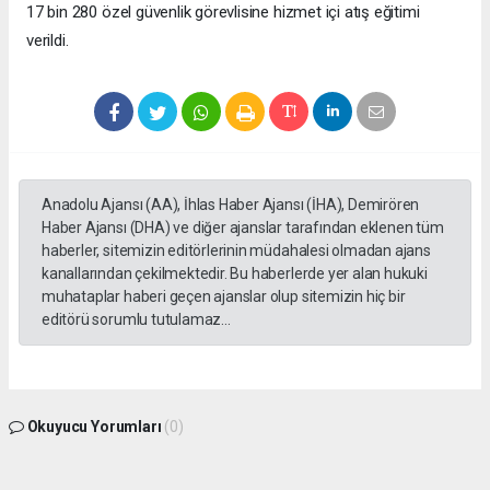
17 bin 280 özel güvenlik görevlisine hizmet içi atış eğitimi
verildi.
Anadolu Ajansı (AA), İhlas Haber Ajansı (İHA), Demirören
Haber Ajansı (DHA) ve diğer ajanslar tarafından eklenen tüm
haberler, sitemizin editörlerinin müdahalesi olmadan ajans
kanallarından çekilmektedir. Bu haberlerde yer alan hukuki
muhataplar haberi geçen ajanslar olup sitemizin hiç bir
editörü sorumlu tutulamaz...
Okuyucu Yorumları
(0)