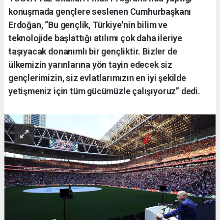
konuşmada gençlere seslenen Cumhurbaşkanı
Erdoğan, “Bu gençlik, Türkiye'nin bilim ve
teknolojide başlattığı atılımı çok daha ileriye
taşıyacak donanımlı bir gençliktir. Bizler de
ülkemizin yarınlarına yön tayin edecek siz
gençlerimizin, siz evlatlarımızın en iyi şekilde
yetişmeniz için tüm gücümüzle çalışıyoruz” dedi.