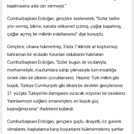
kapılmasına asla izin vermeyiz."
Cumhurbaşkanı Erdoğan, gençlere seslenerek, "Sizler tarihe
yön vermiş, bilime, sanata istikamet çizmiş, çağlar kapatmış,
çağlar açmış bir milletin evlatlarısınız" diye konuştu.
Gençlere, cihana hükmetmiş, 3 kıta 7 iklimde at koşturmuş
kahraman bir ecdadın torunları olduklarını hatırlatan
Cumhurbaşkanı Erdoğan, "Sizler bugün de vicdanıyla,
merhametiyle, mazlumlara sahip çıkmasıyla tüm insanlığa
örnek olan bir ülkenin çocuklarısınız. Hepiniz Türk milleti gibi
büyük, Türkiye Cumhuriyeti gibi itibarlı bir devletin gençlerisiniz.
21. yüzyıla Türkiye'nin damgasını vuracak vizyoner bir nesilsiniz.
Yarınlarımızın sağlam emanetçileri, en büyük güç
kaynağımızsınız" ifadelerini kullandı.
Cumhurbaşkanı Erdoğan, gençlere güçlü, dirayetli, öz güvenli
olmalarını, başkalarına karşı boyunlarını bükmemelerini, şartlar