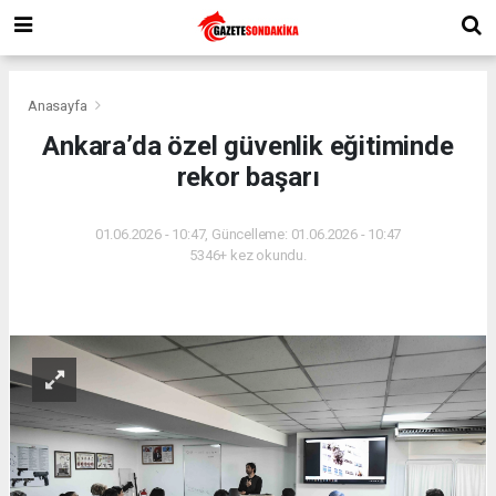
Anasayfa
Ankara’da özel güvenlik eğitiminde
rekor başarı
01.06.2026 - 10:47, Güncelleme: 01.06.2026 - 10:47
5346+ kez okundu.