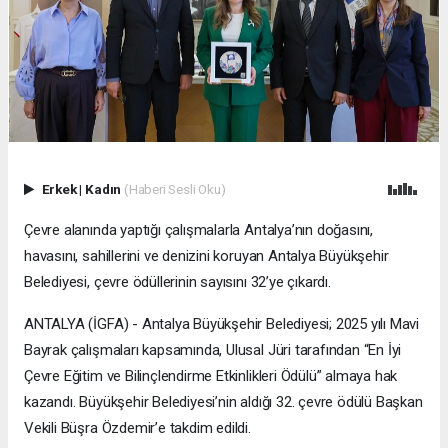
Erkek
|
Kadın
(Haberi Sesli Oku)
Çevre alanında yaptığı çalışmalarla Antalya’nın doğasını,
havasını, sahillerini ve denizini koruyan Antalya Büyükşehir
Belediyesi, çevre ödüllerinin sayısını 32’ye çıkardı.
ANTALYA (İGFA) - Antalya Büyükşehir Belediyesi; 2025 yılı Mavi
Bayrak çalışmaları kapsamında, Ulusal Jüri tarafından “En İyi
Çevre Eğitim ve Bilinçlendirme Etkinlikleri Ödülü” almaya hak
kazandı. Büyükşehir Belediyesi’nin aldığı 32. çevre ödülü Başkan
Vekili Büşra Özdemir’e takdim edildi.