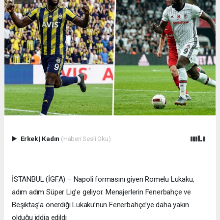
Erkek
|
Kadın
(Haberi Sesli Oku)
İSTANBUL (İGFA) – Napoli formasını giyen Romelu Lukaku,
adım adım Süper Lig’e geliyor. Menajerlerin Fenerbahçe ve
Beşiktaş’a önerdiği Lukaku’nun Fenerbahçe’ye daha yakın
olduğu iddia edildi.