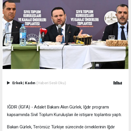
Erkek
|
Kadın
(Haberi Sesli Oku)
IĞDIR (İGFA) - Adalet Bakanı Akın Gürlek, Iğdır programı
kapsamında Sivil Toplum Kuruluşları ile istişare toplantısı yaptı.
Bakan Gürlek, Terörsüz Türkiye sürecinde örneklerinin Iğdır