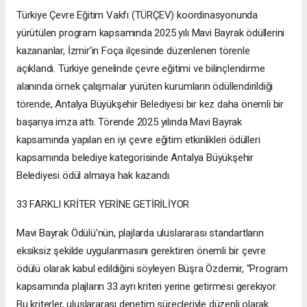
Türkiye Çevre Eğitim Vakfı (TÜRÇEV) koordinasyonunda
yürütülen program kapsamında 2025 yılı Mavi Bayrak ödüllerini
kazananlar, İzmir’in Foça ilçesinde düzenlenen törenle
açıklandı. Türkiye genelinde çevre eğitimi ve bilinçlendirme
alanında örnek çalışmalar yürüten kurumların ödüllendirildiği
törende, Antalya Büyükşehir Belediyesi bir kez daha önemli bir
başarıya imza attı. Törende 2025 yılında Mavi Bayrak
kapsamında yapılan en iyi çevre eğitim etkinlikleri ödülleri
kapsamında belediye kategorisinde Antalya Büyükşehir
Belediyesi ödül almaya hak kazandı.
33 FARKLI KRİTER YERİNE GETİRİLİYOR
Mavi Bayrak Ödülü’nün, plajlarda uluslararası standartların
eksiksiz şekilde uygulanmasını gerektiren önemli bir çevre
ödülü olarak kabul edildiğini söyleyen Büşra Özdemir, “Program
kapsamında plajların 33 ayrı kriteri yerine getirmesi gerekiyor.
Bu kriterler, uluslararası denetim süreçleriyle düzenli olarak