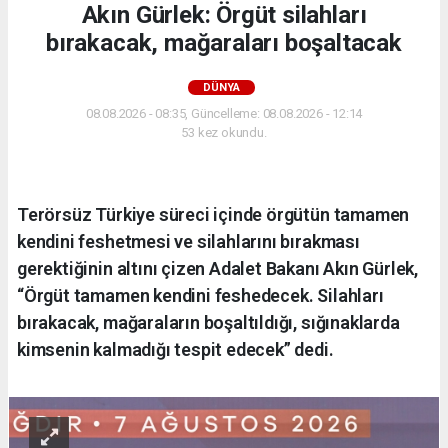
Akın Gürlek: Örgüt silahları
bırakacak, mağaraları boşaltacak
DÜNYA
08.08.2026 - 08:35, Güncelleme: 08.08.2026 - 12:14
53 kez okundu.
Terörsüz Türkiye süreci içinde örgütün tamamen
kendini feshetmesi ve silahlarını bırakması
gerektiğinin altını çizen Adalet Bakanı Akın Gürlek,
“Örgüt tamamen kendini feshedecek. Silahları
bırakacak, mağaraların boşaltıldığı, sığınaklarda
kimsenin kalmadığı tespit edecek” dedi.