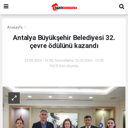
Anasayfa
Antalya Büyükşehir Belediyesi 32.
çevre ödülünü kazandı
23.05.2026 - 13:30, Güncelleme: 23.05.2026 - 13:30
1627+ kez okundu.