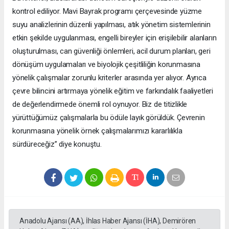
kontrol ediliyor. Mavi Bayrak programı çerçevesinde yüzme
suyu analizlerinin düzenli yapılması, atık yönetim sistemlerinin
etkin şekilde uygulanması, engelli bireyler için erişilebilir alanların
oluşturulması, can güvenliği önlemleri, acil durum planları, geri
dönüşüm uygulamaları ve biyolojik çeşitliliğin korunmasına
yönelik çalışmalar zorunlu kriterler arasında yer alıyor. Ayrıca
çevre bilincini artırmaya yönelik eğitim ve farkındalık faaliyetleri
de değerlendirmede önemli rol oynuyor. Biz de titizlikle
yürüttüğümüz çalışmalarla bu ödüle layık görüldük. Çevrenin
korunmasına yönelik örnek çalışmalarımızı kararlılıkla
sürdüreceğiz” diye konuştu.
Anadolu Ajansı (AA), İhlas Haber Ajansı (İHA), Demirören