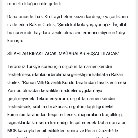
modeli olduğunu dile getirdi.
Daha öncede Türk-Kürt ayırt etmeksizin kardeşçe yaşadıklarını
ifade eden Bakan Gürlek, “Şimdi kol kola yaşayacağız. İnşallah
bu sürecinde hayırlara vesile olmasını temenni ediyorum” diye
konuştu.
SİLAHLAR BIRAKILACAK, MAĞARALAR BOŞALTILACAK”
Terörsüz Türkiye süreci için örgütün tamamen kendini
feshetmesi, silahlarını bırakması gerektiğini hatırlatan Bakan
Gürlek, “Bunun Milli Güvenlik Kurulu tarafından tasdik edilmesi.
Yani bu olmadan kesinlikle maddeler uygulamaya
geçilmeyecek. Tekrar ediyorum, örgüt tamamen kendini
feshedecek, silahları bırakacak, örgütün dağıldığı devlet
kurumları tarafından tespit edilecek, mağaraların boşaltıldığı,
sığınaklarda kimsenin kalmadığı tespit edecek. Daha sonra bu
MGK kararıyla tespit edildikten sonra ve Resmî Gazete’de