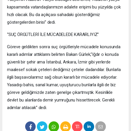
kapsamında vatandaşlarımızın adalete erişimi bu yüzyılda çok
hızlı olacak. Bu da açıkçası sahadaki gösterdiğimiz
göstergelerden birisi” dedi.
“SUÇ ÖRGÜTLERİ İLE MÜCADELEDE KARARLIYIZ”
Göreve geldikten sonra suç örgütleriyle mücadele konusunda
kararlı adımlar attıklarını belirten Bakan Gürlek,”Iğdır o konuda
güvenli bir şehir ama İstanbul, Ankara, İzmir gibi yerlerde
maalesef sokak çeteleri dediğimiz çeteler dadandılar. Bunlarla
ilgili başsavcılarımız sağ olsun kararlı bir mücadele ediyorlar.
Yasadışı bahis, sanal kumar, uyuşturucu bunlarla ilgili de biz
göreve geldiğimizde zaten genelge çıkartmıştık. Kesinlikle
devlet bu alanlarda demir yumruğunu hissettirecek. Gerekli
adımlar atılacak” dedi.