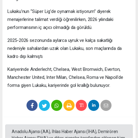
Lukaku’nun “Süper Lig’de oynamak istiyorum” diyerek
menajerlerine talimat verdiği öğrenilirken, 2026 yılındaki
performansının iç açıcı olmadığı da görüldü.
2025-2026 sezonunda aylarca uyruk ve kalça sakatlığı
nedeniyle sahalardan uzak olan Lukaku, son maçlarında da
kadro dışı kalmıştı.
Kariyerinde Anderlecht, Chelsea, West Bromwich, Everton,
Manchester United, Inter Milan, Chelsea, Roma ve Napoli’de
forma giyen Lukaku, kariyerinde gol krallığı bulunuyor.
Anadolu Ajansı (AA), İhlas Haber Ajansı (İHA), Demirören
Haber Ajansı (DHA) ve diğer ajanslar tarafından eklenen tüm