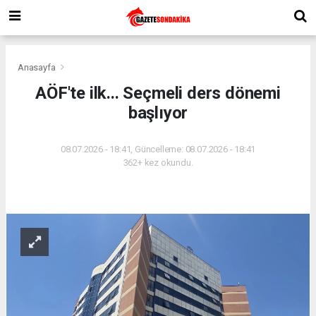
Anasayfa
AÖF'te ilk... Seçmeli ders dönemi
başlıyor
08.07.2026 - 18:41, Güncelleme: 08.07.2026 - 18:41
362+ kez okundu.