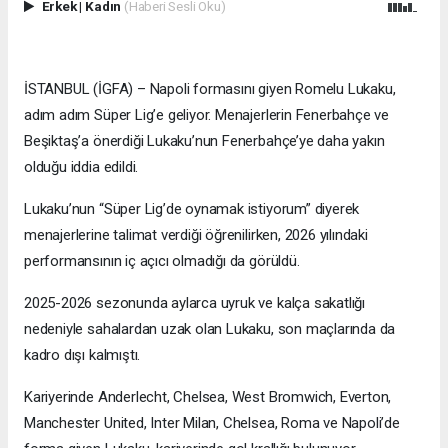
Erkek
|
Kadın
(Haberi Sesli Oku)
İSTANBUL (İGFA) – Napoli formasını giyen Romelu Lukaku,
adım adım Süper Lig’e geliyor. Menajerlerin Fenerbahçe ve
Beşiktaş’a önerdiği Lukaku’nun Fenerbahçe’ye daha yakın
olduğu iddia edildi.
Lukaku’nun “Süper Lig’de oynamak istiyorum” diyerek
menajerlerine talimat verdiği öğrenilirken, 2026 yılındaki
performansının iç açıcı olmadığı da görüldü.
2025-2026 sezonunda aylarca uyruk ve kalça sakatlığı
nedeniyle sahalardan uzak olan Lukaku, son maçlarında da
kadro dışı kalmıştı.
Kariyerinde Anderlecht, Chelsea, West Bromwich, Everton,
Manchester United, Inter Milan, Chelsea, Roma ve Napoli’de