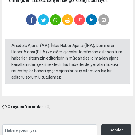
forma giyen Lukaku, kariyerinde gol krallığı bulunuyor.
Anadolu Ajansı (AA), İhlas Haber Ajansı (İHA), Demirören
Haber Ajansı (DHA) ve diğer ajanslar tarafından eklenen tüm
haberler, sitemizin editörlerinin müdahalesi olmadan ajans
kanallarından çekilmektedir. Bu haberlerde yer alan hukuki
muhataplar haberi geçen ajanslar olup sitemizin hiç bir
editörü sorumlu tutulamaz...
Okuyucu Yorumları
(0)
Gönder