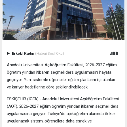
Erkek
|
Kadın
(Haberi Sesli Oku)
Anadolu Üniversitesi Açıköğretim Fakültesi, 2026-2027 eğitim
öğretim yılından itibaren seçmeli ders uygulamasını hayata
geçiriyor. Yeni sistemle öğrenciler eğitim planlarını ilgi alanları
ve kariyer hedeflerine göre şekillendirebilecek.
ESKİŞEHİR (İGFA) - Anadolu Üniversitesi Açıköğretim Fakültesi
(AÖF), 2026-2027 eğitim öğretim yılından itibaren seçmeli ders
uygulamasına geçiyor. Türkiye'de açıköğretim alanında ilk kez
uygulanacak sistem, öğrencilere daha esnek ve