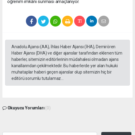
öğrenim imkânı sunması amaçlanıyor.
Anadolu Ajansı (AA), İhlas Haber Ajansı (İHA), Demirören
Haber Ajansı (DHA) ve diğer ajanslar tarafından eklenen tüm
haberler, sitemizin editörlerinin müdahalesi olmadan ajans
kanallarından çekilmektedir. Bu haberlerde yer alan hukuki
muhataplar haberi geçen ajanslar olup sitemizin hiç bir
editörü sorumlu tutulamaz...
Okuyucu Yorumları
(0)