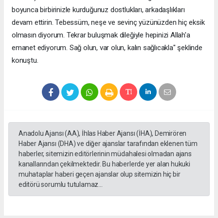
boyunca birbirinizle kurduğunuz dostlukları, arkadaşlıkları
devam ettirin. Tebessüm, neşe ve sevinç yüzünüzden hiç eksik
olmasın diyorum. Tekrar buluşmak dileğiyle hepinizi Allah'a
emanet ediyorum. Sağ olun, var olun, kalın sağlıcakla" şeklinde
konuştu.
Anadolu Ajansı (AA), İhlas Haber Ajansı (İHA), Demirören
Haber Ajansı (DHA) ve diğer ajanslar tarafından eklenen tüm
haberler, sitemizin editörlerinin müdahalesi olmadan ajans
kanallarından çekilmektedir. Bu haberlerde yer alan hukuki
muhataplar haberi geçen ajanslar olup sitemizin hiç bir
editörü sorumlu tutulamaz...