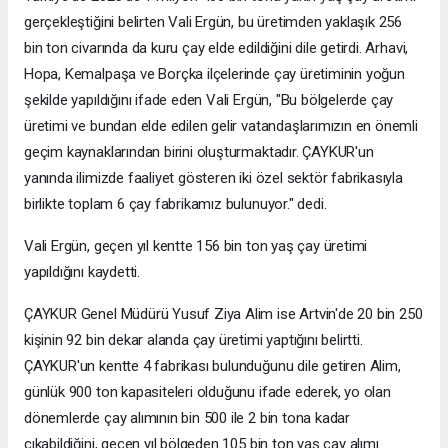
gerçekleştiğini belirten Vali Ergün, bu üretimden yaklaşık 256
bin ton civarında da kuru çay elde edildiğini dile getirdi. Arhavi,
Hopa, Kemalpaşa ve Borçka ilçelerinde çay üretiminin yoğun
şekilde yapıldığını ifade eden Vali Ergün, "Bu bölgelerde çay
üretimi ve bundan elde edilen gelir vatandaşlarımızın en önemli
geçim kaynaklarından birini oluşturmaktadır. ÇAYKUR'un
yanında ilimizde faaliyet gösteren iki özel sektör fabrikasıyla
birlikte toplam 6 çay fabrikamız bulunuyor." dedi.
Vali Ergün, geçen yıl kentte 156 bin ton yaş çay üretimi
yapıldığını kaydetti.
ÇAYKUR Genel Müdürü Yusuf Ziya Alim ise Artvin'de 20 bin 250
kişinin 92 bin dekar alanda çay üretimi yaptığını belirtti.
ÇAYKUR'un kentte 4 fabrikası bulunduğunu dile getiren Alim,
günlük 900 ton kapasiteleri olduğunu ifade ederek, yo olan
dönemlerde çay alımının bin 500 ile 2 bin tona kadar
çıkabildiğini, geçen yıl bölgeden 105 bin ton yaş çay alımı