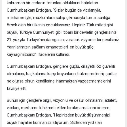
kahraman bir ecdadın torunları olduklarını hatırlatan
Cumhurbaşkanı Erdoğan, "Sizler bugün de vicdanıyla,
merhametiyle, mazlumlara sahip çıkmasıyla tüm insanlığa
örnek olan bir ülkenin çocuklarısınız. Hepiniz Türk milleti gibi
büyük, Türkiye Cumhuriyeti gibi itibarlı bir devletin gençlerisiniz.
21. yüzyıla Türkiye'nin damgasını vuracak vizyoner bir nesilsiniz.
Yarınlarımızın sağlam emanetçileri, en büyük güç
kaynağımızsınız" ifadelerini kullandı.
Cumhurbaşkanı Erdoğan, gençlere güçlü, dirayetli, öz güvenli
olmalarını, başkalarına karşı boyunlarını bükmemelerini, şartlar
ne olursa olsun kendilerine inanmaktan vazgeçmemelerini
tavsiye etti.
Bunun için gençlere bilgili, vizyonlu ve cesur olmalarını, adaleti,
vicdanı, merhameti, hikmeti elden bırakmamalarını öneren
Cumhurbaşkanı Erdoğan, "Hepinizden büyük düşünmenizi,
büyük hayaller kurmanızı istiyorum. Sizlerden yıldızları