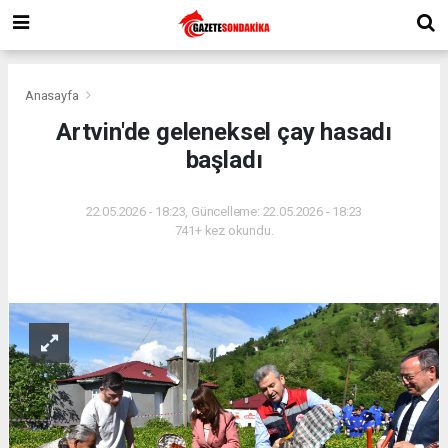
Anasayfa
Artvin'de geleneksel çay hasadı
başladı
22.05.2026 - 18:23, Güncelleme: 22.05.2026 - 18:23
741+ kez okundu.