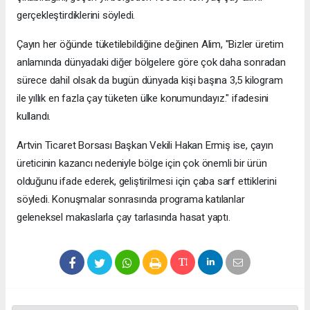
gerçekleştirdiklerini söyledi.
Çayın her öğünde tüketilebildiğine değinen Alim, "Bizler üretim
anlamında dünyadaki diğer bölgelere göre çok daha sonradan
sürece dahil olsak da bugün dünyada kişi başına 3,5 kilogram
ile yıllık en fazla çay tüketen ülke konumundayız." ifadesini
kullandı.
Artvin Ticaret Borsası Başkan Vekili Hakan Ermiş ise, çayın
üreticinin kazancı nedeniyle bölge için çok önemli bir ürün
olduğunu ifade ederek, geliştirilmesi için çaba sarf ettiklerini
söyledi. Konuşmalar sonrasında programa katılanlar
geleneksel makaslarla çay tarlasında hasat yaptı.