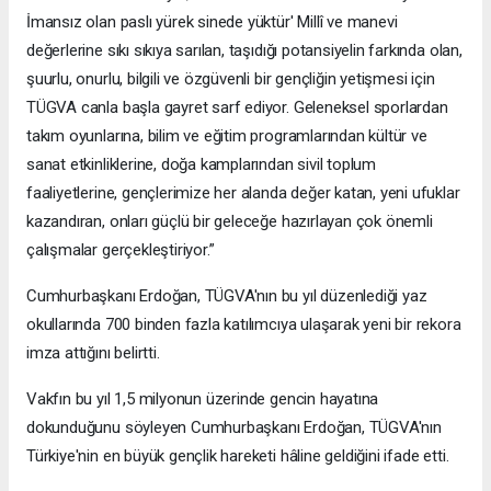
İmansız olan paslı yürek sinede yüktür' Millî ve manevi
değerlerine sıkı sıkıya sarılan, taşıdığı potansiyelin farkında olan,
şuurlu, onurlu, bilgili ve özgüvenli bir gençliğin yetişmesi için
TÜGVA canla başla gayret sarf ediyor. Geleneksel sporlardan
takım oyunlarına, bilim ve eğitim programlarından kültür ve
sanat etkinliklerine, doğa kamplarından sivil toplum
faaliyetlerine, gençlerimize her alanda değer katan, yeni ufuklar
kazandıran, onları güçlü bir geleceğe hazırlayan çok önemli
çalışmalar gerçekleştiriyor.”
Cumhurbaşkanı Erdoğan, TÜGVA'nın bu yıl düzenlediği yaz
okullarında 700 binden fazla katılımcıya ulaşarak yeni bir rekora
imza attığını belirtti.
Vakfın bu yıl 1,5 milyonun üzerinde gencin hayatına
dokunduğunu söyleyen Cumhurbaşkanı Erdoğan, TÜGVA'nın
Türkiye'nin en büyük gençlik hareketi hâline geldiğini ifade etti.