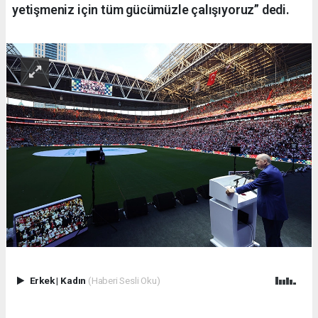
yetişmeniz için tüm gücümüzle çalışıyoruz” dedi.
Erkek
|
Kadın
(Haberi Sesli Oku)