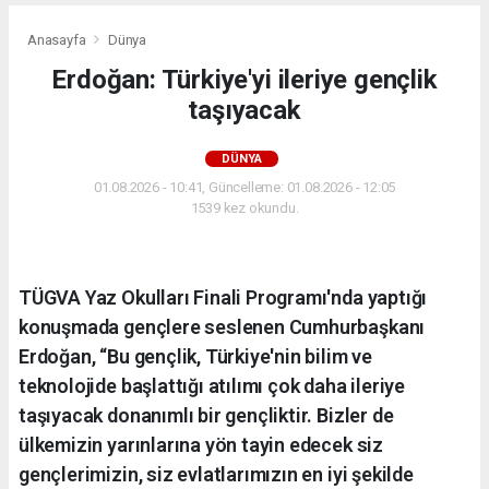
Anasayfa
Dünya
Erdoğan: Türkiye'yi ileriye gençlik
taşıyacak
DÜNYA
01.08.2026 - 10:41, Güncelleme: 01.08.2026 - 12:05
1539 kez okundu.
TÜGVA Yaz Okulları Finali Programı'nda yaptığı
konuşmada gençlere seslenen Cumhurbaşkanı
Erdoğan, “Bu gençlik, Türkiye'nin bilim ve
teknolojide başlattığı atılımı çok daha ileriye
taşıyacak donanımlı bir gençliktir. Bizler de
ülkemizin yarınlarına yön tayin edecek siz
gençlerimizin, siz evlatlarımızın en iyi şekilde