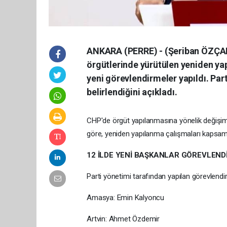
ANKARA (PERRE) - (Şeriban ÖZÇAKM
örgütlerinde yürütülen yeniden ya
yeni görevlendirmeler yapıldı. Par
belirlendiğini açıkladı.
CHP'de örgüt yapılanmasına yönelik değişim
göre, yeniden yapılanma çalışmaları kapsamın
12 İLDE YENİ BAŞKANLAR GÖREVLENDİ
Parti yönetimi tarafından yapılan görevlendi
Amasya: Emin Kalyoncu
Artvin: Ahmet Özdemir