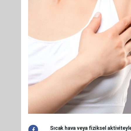
Sıcak hava veya fiziksel aktivitey