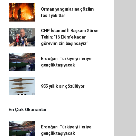
Orman yangınlarına çözüm
fosil yakıtlar
CHP İstanbul İl Başkanı Gürsel
Tekin: ‘16 Ekim’e kadar
görevimizin başındayız’
Erdoğan: Türkiye'yi ileriye
gençlik taşıyacak
955 yıllık sır çözülüyor
En Çok Okunanlar
Erdoğan: Türkiye'yi ileriye
gençlik taşıyacak