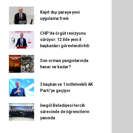
Kayıt dışı paraya yeni
uygulama freni
CHP'de örgüt revizyonu
sürüyor: 12 ilde yeni il
başkanları görevlendirildi
Son orman yangınlarında
hasar ne kadar?
3 başkan ve 1 milletvekili AK
Parti’ye geçiyor
İnegöl Belediyesi tercih
sürecinde de öğrencilerin
yanında