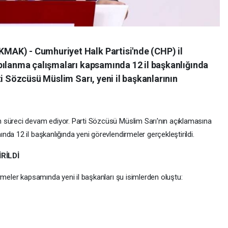
AK) - Cumhuriyet Halk Partisi'nde (CHP) il
pılanma çalışmaları kapsamında 12 il başkanlığında
ti Sözcüsü Müslim Sarı, yeni il başkanlarının
 süreci devam ediyor. Parti Sözcüsü Müslim Sarı'nın açıklamasına
da 12 il başkanlığında yeni görevlendirmeler gerçekleştirildi.
RİLDİ
rmeler kapsamında yeni il başkanları şu isimlerden oluştu: