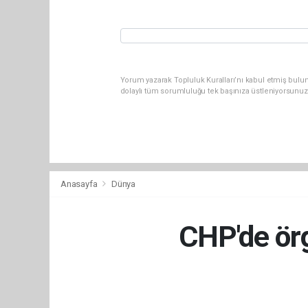
Yorum yazarak Topluluk Kuralları’nı kabul etmiş bulu
dolaylı tüm sorumluluğu tek başınıza üstleniyorsunuz
Anasayfa
Dünya
CHP'de örg