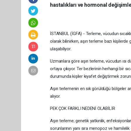
hastalıkları ve hormonal değişimler
İSTANBUL (İGFA) - Terleme, vücudun sıcaklı
olarak bilinirken, aşırı terleme bazı kişiler
ulaşabiliyor.
Uzmanlara göre aşırı terleme, vücudun ısı d
ortaya çıkıyor. Ter bezlerinin herhangi bir s
durumunda kişiler kıyafet değiştirmek zorunda
Aşırı terlemenin en sık görüldüğü bölgeler ara
alıyor.
PEK ÇOK FARKLI NEDENİ OLABİLİR
Aşırı terleme; genetik yatkınlık, enfeksiyonlar,
sorunlarının yanı sıra menopoz ve hamilelik g