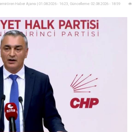
mirören Haber Ajansı | 01.08.2026 - 16:23, Güncelleme: 02.08.2026 - 18:59