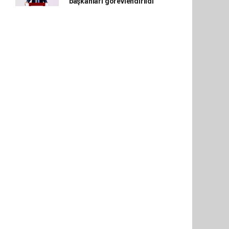
başkanları görevlendirildi