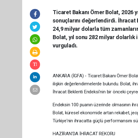
Ticaret Bakanı Ömer Bolat, 2026 yı
sonuçlarını değerlendirdi. İhracat
24,9 milyar dolarla tüm zamanların 
Bolat, yıl sonu 282 milyar dolarlı
vurguladı.
ANKARA (İGFA) - Ticaret Bakanı Ömer Bolat, 
ilişkin değerlendirmelerde bulundu. Bolat, ihr
İhracat Beklenti Endeksi'nin bir önceki çeyre
Endeksin 100 puanın üzerinde olmasının ihraca
Bolat, küresel ekonomide artan rekabet, jeopo
Türkiye'nin ihracatta güçlü performansını sü
HAZİRAN'DA İHRACAT REKORU