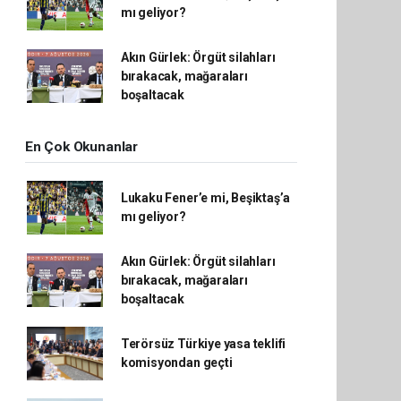
mı geliyor?
Akın Gürlek: Örgüt silahları
bırakacak, mağaraları
boşaltacak
En Çok Okunanlar
Lukaku Fener’e mi, Beşiktaş’a
mı geliyor?
Akın Gürlek: Örgüt silahları
bırakacak, mağaraları
boşaltacak
Terörsüz Türkiye yasa teklifi
komisyondan geçti