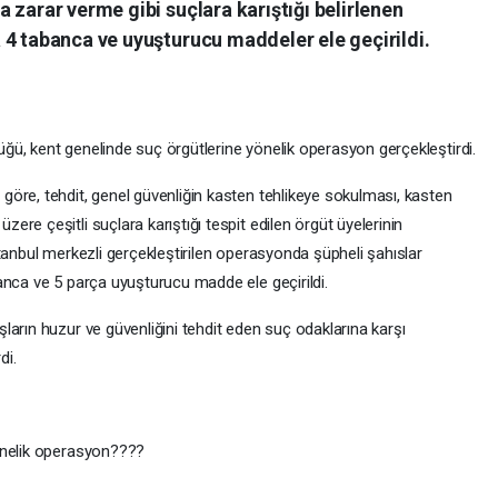
 zarar verme gibi suçlara karıştığı belirlenen
 4 tabanca ve uyuşturucu maddeler ele geçirildi.
ü, kent genelinde suç örgütlerine yönelik operasyon gerçekleştirdi.
öre, tehdit, genel güvenliğin kasten tehlikeye sokulması, kasten
re çeşitli suçlara karıştığı tespit edilen örgüt üyelerinin
tanbul merkezli gerçekleştirilen operasyonda şüpheli şahıslar
anca ve 5 parça uyuşturucu madde ele geçirildi.
arın huzur ve güvenliğini tehdit eden suç odaklarına karşı
di.
yönelik operasyon????