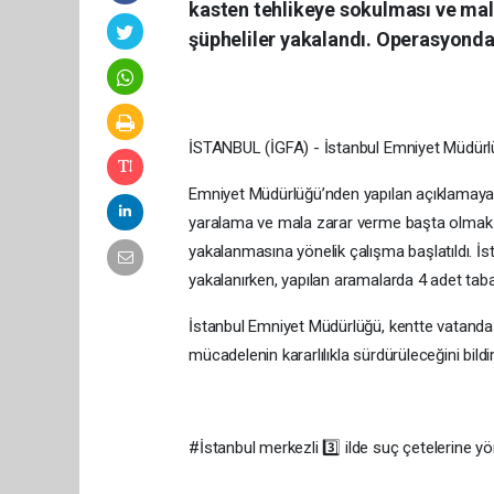
kasten tehlikeye sokulması ve mala
şüpheliler yakalandı. Operasyonda
İSTANBUL (İGFA) - İstanbul Emniyet Müdürlüğ
Emniyet Müdürlüğü’nden yapılan açıklamaya g
yaralama ve mala zarar verme başta olmak üze
yakalanmasına yönelik çalışma başlatıldı. İs
yakalanırken, yapılan aramalarda 4 adet tab
İstanbul Emniyet Müdürlüğü, kentte vatandaşl
mücadelenin kararlılıkla sürdürüleceğini bildir
#İstanbul merkezli 3️⃣ ilde suç çetelerine 