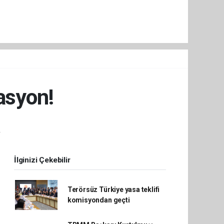
asyon!
.
İlginizi Çekebilir
Terörsüz Türkiye yasa teklifi
komisyondan geçti