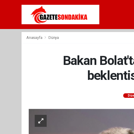
Anasayfa
Dünya
Bakan Bolat't
beklenti
Dün