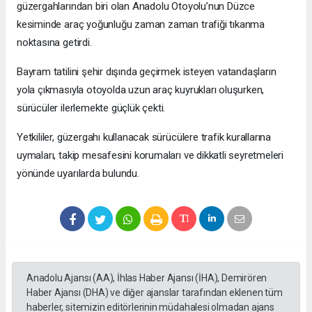
güzergahlarından biri olan Anadolu Otoyolu’nun Düzce
kesiminde araç yoğunluğu zaman zaman trafiği tıkanma
noktasına getirdi.
Bayram tatilini şehir dışında geçirmek isteyen vatandaşların
yola çıkmasıyla otoyolda uzun araç kuyrukları oluşurken,
sürücüler ilerlemekte güçlük çekti.
Yetkililer, güzergahı kullanacak sürücülere trafik kurallarına
uymaları, takip mesafesini korumaları ve dikkatli seyretmeleri
yönünde uyarılarda bulundu.
Anadolu Ajansı (AA), İhlas Haber Ajansı (İHA), Demirören
Haber Ajansı (DHA) ve diğer ajanslar tarafından eklenen tüm
haberler, sitemizin editörlerinin müdahalesi olmadan ajans