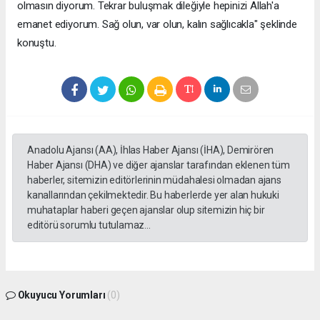
olmasın diyorum. Tekrar buluşmak dileğiyle hepinizi Allah'a
emanet ediyorum. Sağ olun, var olun, kalın sağlıcakla" şeklinde
konuştu.
Anadolu Ajansı (AA), İhlas Haber Ajansı (İHA), Demirören
Haber Ajansı (DHA) ve diğer ajanslar tarafından eklenen tüm
haberler, sitemizin editörlerinin müdahalesi olmadan ajans
kanallarından çekilmektedir. Bu haberlerde yer alan hukuki
muhataplar haberi geçen ajanslar olup sitemizin hiç bir
editörü sorumlu tutulamaz...
Okuyucu Yorumları
(0)