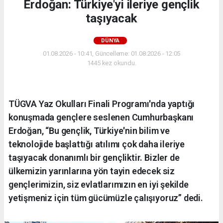
Erdoğan: Türkiye'yi ileriye gençlik
taşıyacak
DÜNYA
01.08.2026 - 10:41, Güncelleme: 01.08.2026 - 12:05
1445 kez okundu.
TÜGVA Yaz Okulları Finali Programı'nda yaptığı
konuşmada gençlere seslenen Cumhurbaşkanı
Erdoğan, “Bu gençlik, Türkiye'nin bilim ve
teknolojide başlattığı atılımı çok daha ileriye
taşıyacak donanımlı bir gençliktir. Bizler de
ülkemizin yarınlarına yön tayin edecek siz
gençlerimizin, siz evlatlarımızın en iyi şekilde
yetişmeniz için tüm gücümüzle çalışıyoruz” dedi.