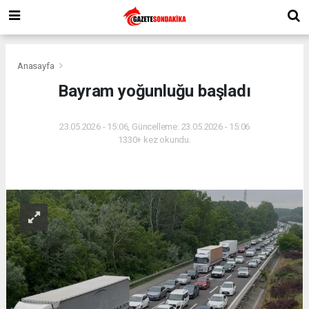
Anasayfa
Bayram yoğunluğu başladı
23.05.2026 - 15:06, Güncelleme: 23.05.2026 - 15:06
1330+ kez okundu.