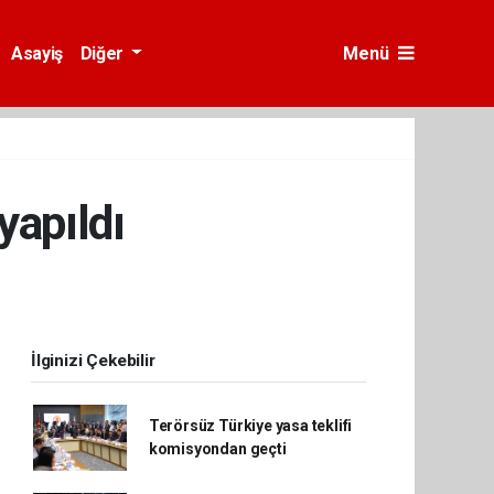
Asayiş
Diğer
Menü
apıldı
İlginizi Çekebilir
Terörsüz Türkiye yasa teklifi
komisyondan geçti