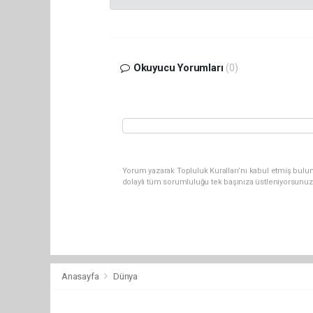
Okuyucu Yorumları
(0)
Yorum yazarak Topluluk Kuralları’nı kabul etmiş bulu
dolaylı tüm sorumluluğu tek başınıza üstleniyorsunuz
Anasayfa
Dünya