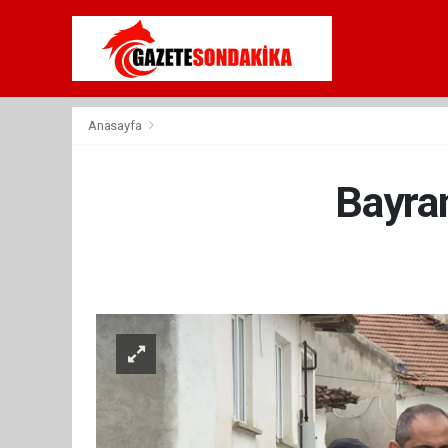
Anasayfa
Bayra