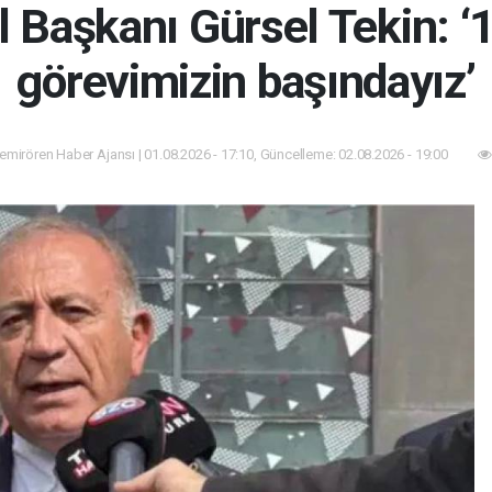
l Başkanı Gürsel Tekin: ‘
görevimizin başındayız’
mirören Haber Ajansı | 01.08.2026 - 17:10, Güncelleme: 02.08.2026 - 19:00