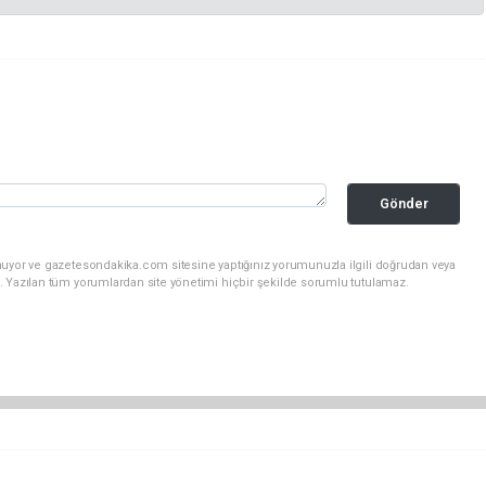
Gönder
nuyor ve gazetesondakika.com sitesine yaptığınız yorumunuzla ilgili doğrudan veya
. Yazılan tüm yorumlardan site yönetimi hiçbir şekilde sorumlu tutulamaz.