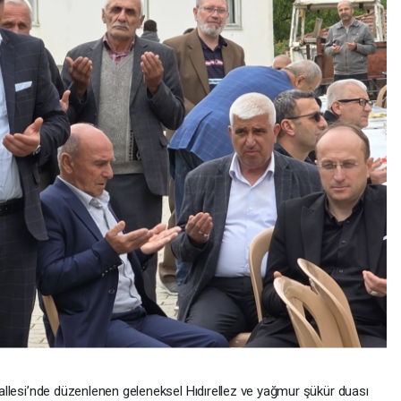
ahallesi’nde düzenlenen geleneksel Hıdırellez ve yağmur şükür duası