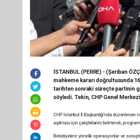
İSTANBUL (PERRE) - (Şeriban ÖZÇA
mahkeme kararı doğrultusunda 16 E
tarihten sonraki süreçte partinin 
söyledi. Tekin, CHP Genel Merkezi 
CHP İstanbul İl Başkanlığı'nda düzenlenen r
aşılması için çalıştıklarını belirterek, progr
Belediyelere yönelik operasyonlar ve soruştu