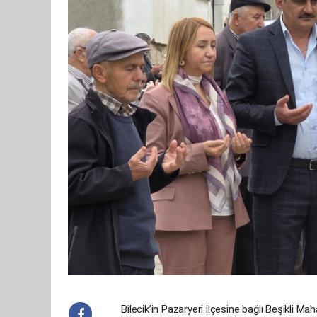
Bilecik’in Pazaryeri ilçesine bağlı Beşikli M