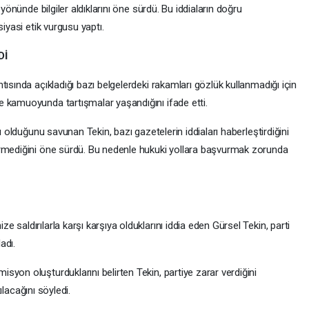
 yönünde bilgiler aldıklarını öne sürdü. Bu iddiaların doğru
iyasi etik vurgusu yaptı.
Dİ
ısında açıkladığı bazı belgelerdeki rakamları gözlük kullanmadığı için
 kamuoyunda tartışmalar yaşandığını ifade etti.
ı olduğunu savunan Tekin, bazı gazetelerin iddiaları haberleştirdiğini
ermediğini öne sürdü. Bu nedenle hukuki yollara başvurmak zorunda
saldırılarla karşı karşıya olduklarını iddia eden Gürsel Tekin, parti
adı.
yon oluşturduklarını belirten Tekin, partiye zarar verdiğini
tılacağını söyledi.