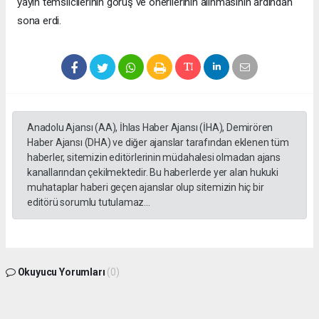
yayın temsilcilerinin görüş ve önerilerinin alınmasının ardından
sona erdi.
Anadolu Ajansı (AA), İhlas Haber Ajansı (İHA), Demirören
Haber Ajansı (DHA) ve diğer ajanslar tarafından eklenen tüm
haberler, sitemizin editörlerinin müdahalesi olmadan ajans
kanallarından çekilmektedir. Bu haberlerde yer alan hukuki
muhataplar haberi geçen ajanslar olup sitemizin hiç bir
editörü sorumlu tutulamaz...
Okuyucu Yorumları
(0)