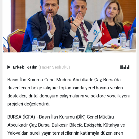
Erkek
|
Kadın
(Haberi Sesli Oku)
Basın İlan Kurumu Genel Müdürü Abdulkadir Çay, Bursa'da
düzenlenen bölge istişare toplantısında yerel basına verilen
destekleri, dijital dönüşüm çalışmalarını ve sektöre yönelik yeni
projeleri değerlendirdi.
BURSA (İGFA) - Basın İlan Kurumu (BİK) Genel Müdürü
Abdulkadir Çay, Bursa, Balıkesir, Bilecik, Eskişehir, Kütahya ve
Yalova'dan süreli yayın temsilcilerinin katılımıyla düzenlenen