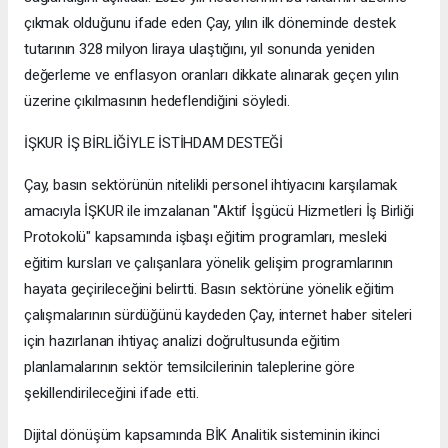
çıkmak olduğunu ifade eden Çay, yılın ilk döneminde destek
tutarının 328 milyon liraya ulaştığını, yıl sonunda yeniden
değerleme ve enflasyon oranları dikkate alınarak geçen yılın
üzerine çıkılmasının hedeflendiğini söyledi.
İŞKUR İŞ BİRLİĞİYLE İSTİHDAM DESTEĞİ
Çay, basın sektörünün nitelikli personel ihtiyacını karşılamak
amacıyla İŞKUR ile imzalanan "Aktif İşgücü Hizmetleri İş Birliği
Protokolü" kapsamında işbaşı eğitim programları, mesleki
eğitim kursları ve çalışanlara yönelik gelişim programlarının
hayata geçirileceğini belirtti. Basın sektörüne yönelik eğitim
çalışmalarının sürdüğünü kaydeden Çay, internet haber siteleri
için hazırlanan ihtiyaç analizi doğrultusunda eğitim
planlamalarının sektör temsilcilerinin taleplerine göre
şekillendirileceğini ifade etti.
Dijital dönüşüm kapsamında BİK Analitik sisteminin ikinci