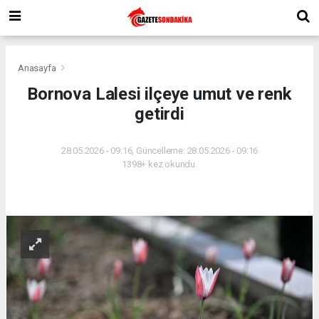
Anasayfa
Bornova Lalesi ilçeye umut ve renk
getirdi
28.05.2026 - 09:16, Güncelleme: 28.05.2026 - 09:16
1398+ kez okundu.