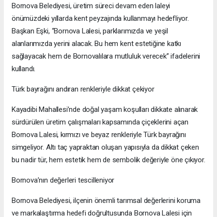
Bornova Belediyesi, üretim süreci devam eden laleyi
önümüzdeki yıllarda kent peyzajında kullanmayı hedefliyor.
Başkan Eşki, “Bornova Lalesi, parklarımızda ve yeşil
alanlarımızda yerini alacak. Bu hem kent estetiğine katkı
sağlayacak hem de Bornovalılara mutluluk verecek” ifadelerini
kullandı.
Türk bayrağını andıran renkleriyle dikkat çekiyor
Kayadibi Mahallesi’nde doğal yaşam koşulları dikkate alınarak
sürdürülen üretim çalışmaları kapsamında çiçeklerini açan
Bornova Lalesi, kırmızı ve beyaz renkleriyle Türk bayrağını
simgeliyor. Altı taç yapraktan oluşan yapısıyla da dikkat çeken
bu nadir tür, hem estetik hem de sembolik değeriyle öne çıkıyor.
Bornova’nın değerleri tescilleniyor
Bornova Belediyesi, ilçenin önemli tarımsal değerlerini koruma
ve markalaştırma hedefi doğrultusunda Bornova Lalesi için