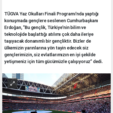
TÜGVA Yaz Okulları Finali Programı'nda yaptığı
konuşmada gençlere seslenen Cumhurbaşkanı
Erdoğan, “Bu gençlik, Türkiye'nin bilim ve
teknolojide başlattığı atılımı çok daha ileriye
taşıyacak donanımlı bir gençliktir. Bizler de
ülkemizin yarınlarına yön tayin edecek siz
gençlerimizin, siz evlatlarımızın en iyi şekilde
yetişmeniz için tüm gücümüzle çalışıyoruz” dedi.