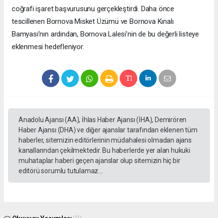
coğrafi işaret başvurusunu gerçekleştirdi. Daha önce
tescillenen Bornova Misket Üzümü ve Bornova Kınalı
Bamyası’nın ardından, Bornova Lalesi’nin de bu değerli listeye
eklenmesi hedefleniyor.
Anadolu Ajansı (AA), İhlas Haber Ajansı (İHA), Demirören
Haber Ajansı (DHA) ve diğer ajanslar tarafından eklenen tüm
haberler, sitemizin editörlerinin müdahalesi olmadan ajans
kanallarından çekilmektedir. Bu haberlerde yer alan hukuki
muhataplar haberi geçen ajanslar olup sitemizin hiç bir
editörü sorumlu tutulamaz...