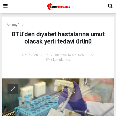
Anasayfa
BTÜ’den diyabet hastalarına umut
olacak yerli tedavi ürünü
07.07.2026 - 11:22, Güncelleme: 07.07.2026 - 11:22
574+ kez okundu.