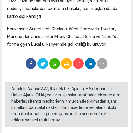
2025-2026 sezonunda aylarca uyruk ve kalça sakatlığı
nedeniyle sahalardan uzak olan Lukaku, son maçlarında da
kadro dışı kalmıştı.
Kariyerinde Anderlecht, Chelsea, West Bromwich, Everton,
Manchester United, Inter Milan, Chelsea, Roma ve Napoli’de
forma giyen Lukaku, kariyerinde gol krallığı bulunuyor.
Anadolu Ajansı (AA), İhlas Haber Ajansı (İHA), Demirören
Haber Ajansı (DHA) ve diğer ajanslar tarafından eklenen tüm
haberler, sitemizin editörlerinin müdahalesi olmadan ajans
kanallarından çekilmektedir. Bu haberlerde yer alan hukuki
muhataplar haberi geçen ajanslar olup sitemizin hiç bir
editörü sorumlu tutulamaz...