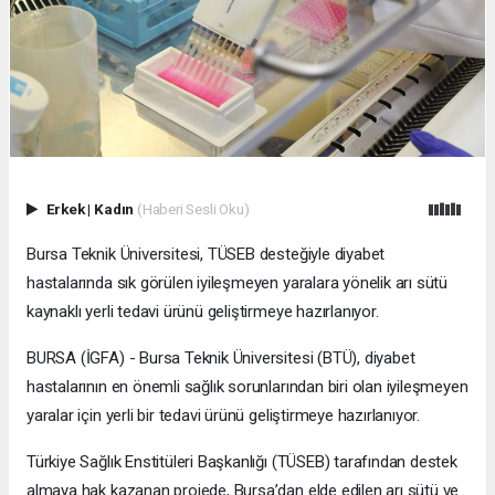
Erkek
|
Kadın
(Haberi Sesli Oku)
Bursa Teknik Üniversitesi, TÜSEB desteğiyle diyabet
hastalarında sık görülen iyileşmeyen yaralara yönelik arı sütü
kaynaklı yerli tedavi ürünü geliştirmeye hazırlanıyor.
BURSA (İGFA) - Bursa Teknik Üniversitesi (BTÜ), diyabet
hastalarının en önemli sağlık sorunlarından biri olan iyileşmeyen
yaralar için yerli bir tedavi ürünü geliştirmeye hazırlanıyor.
Türkiye Sağlık Enstitüleri Başkanlığı (TÜSEB) tarafından destek
almaya hak kazanan projede, Bursa’dan elde edilen arı sütü ve