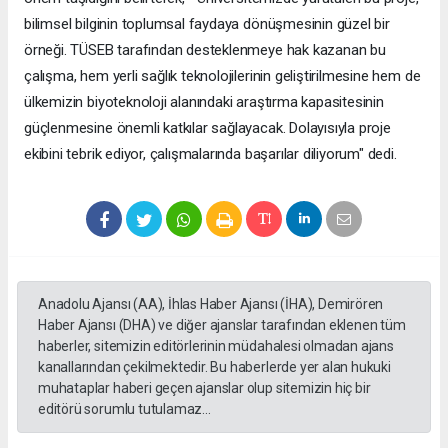
bilimsel bilginin toplumsal faydaya dönüşmesinin güzel bir
örneği. TÜSEB tarafından desteklenmeye hak kazanan bu
çalışma, hem yerli sağlık teknolojilerinin geliştirilmesine hem de
ülkemizin biyoteknoloji alanındaki araştırma kapasitesinin
güçlenmesine önemli katkılar sağlayacak. Dolayısıyla proje
ekibini tebrik ediyor, çalışmalarında başarılar diliyorum" dedi.
Anadolu Ajansı (AA), İhlas Haber Ajansı (İHA), Demirören
Haber Ajansı (DHA) ve diğer ajanslar tarafından eklenen tüm
haberler, sitemizin editörlerinin müdahalesi olmadan ajans
kanallarından çekilmektedir. Bu haberlerde yer alan hukuki
muhataplar haberi geçen ajanslar olup sitemizin hiç bir
editörü sorumlu tutulamaz...