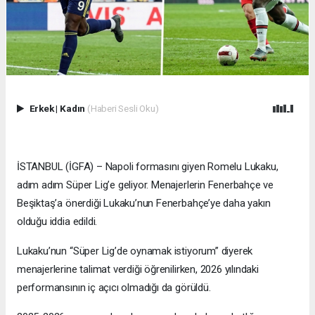
Erkek
|
Kadın
(Haberi Sesli Oku)
İSTANBUL (İGFA) – Napoli formasını giyen Romelu Lukaku,
adım adım Süper Lig’e geliyor. Menajerlerin Fenerbahçe ve
Beşiktaş’a önerdiği Lukaku’nun Fenerbahçe’ye daha yakın
olduğu iddia edildi.
Lukaku’nun “Süper Lig’de oynamak istiyorum” diyerek
menajerlerine talimat verdiği öğrenilirken, 2026 yılındaki
performansının iç açıcı olmadığı da görüldü.