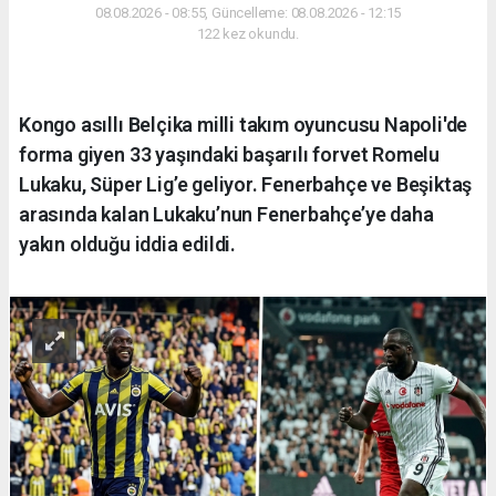
08.08.2026 - 08:55, Güncelleme: 08.08.2026 - 12:15
122 kez okundu.
Kongo asıllı Belçika milli takım oyuncusu Napoli'de
forma giyen 33 yaşındaki başarılı forvet Romelu
Lukaku, Süper Lig’e geliyor. Fenerbahçe ve Beşiktaş
arasında kalan Lukaku’nun Fenerbahçe’ye daha
yakın olduğu iddia edildi.