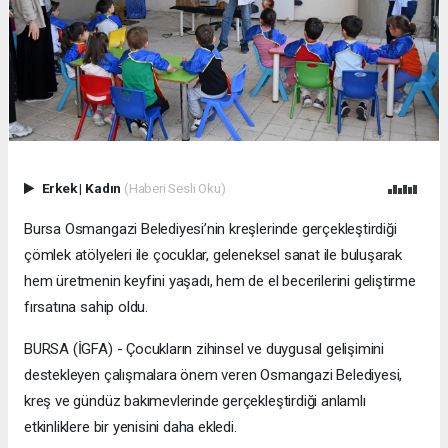
Erkek
|
Kadın
(Haberi Sesli Oku)
Bursa Osmangazi Belediyesi’nin kreşlerinde gerçekleştirdiği
çömlek atölyeleri ile çocuklar, geleneksel sanat ile buluşarak
hem üretmenin keyfini yaşadı, hem de el becerilerini geliştirme
fırsatına sahip oldu.
BURSA (İGFA) - Çocukların zihinsel ve duygusal gelişimini
destekleyen çalışmalara önem veren Osmangazi Belediyesi,
kreş ve gündüz bakımevlerinde gerçekleştirdiği anlamlı
etkinliklere bir yenisini daha ekledi.