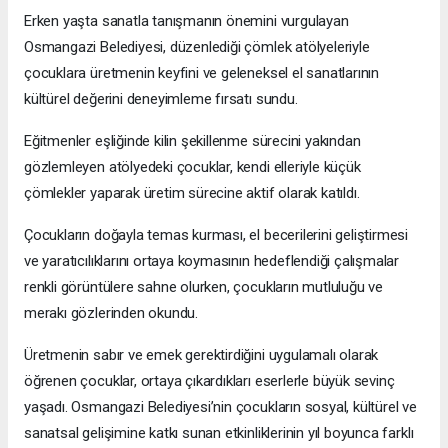
Erken yaşta sanatla tanışmanın önemini vurgulayan
Osmangazi Belediyesi, düzenlediği çömlek atölyeleriyle
çocuklara üretmenin keyfini ve geleneksel el sanatlarının
kültürel değerini deneyimleme fırsatı sundu.
Eğitmenler eşliğinde kilin şekillenme sürecini yakından
gözlemleyen atölyedeki çocuklar, kendi elleriyle küçük
çömlekler yaparak üretim sürecine aktif olarak katıldı.
Çocukların doğayla temas kurması, el becerilerini geliştirmesi
ve yaratıcılıklarını ortaya koymasının hedeflendiği çalışmalar
renkli görüntülere sahne olurken, çocukların mutluluğu ve
merakı gözlerinden okundu.
Üretmenin sabır ve emek gerektirdiğini uygulamalı olarak
öğrenen çocuklar, ortaya çıkardıkları eserlerle büyük sevinç
yaşadı. Osmangazi Belediyesi’nin çocukların sosyal, kültürel ve
sanatsal gelişimine katkı sunan etkinliklerinin yıl boyunca farklı