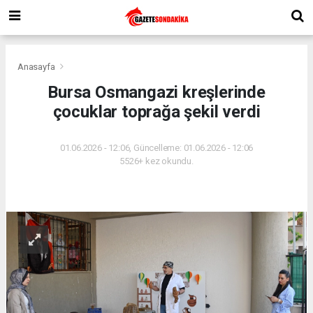
Anasayfa
Bursa Osmangazi kreşlerinde
çocuklar toprağa şekil verdi
01.06.2026 - 12:06, Güncelleme: 01.06.2026 - 12:06
5526+ kez okundu.