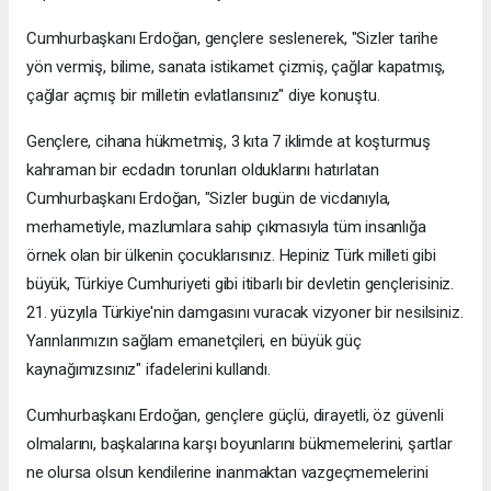
Cumhurbaşkanı Erdoğan, gençlere seslenerek, "Sizler tarihe
yön vermiş, bilime, sanata istikamet çizmiş, çağlar kapatmış,
çağlar açmış bir milletin evlatlarısınız" diye konuştu.
Gençlere, cihana hükmetmiş, 3 kıta 7 iklimde at koşturmuş
kahraman bir ecdadın torunları olduklarını hatırlatan
Cumhurbaşkanı Erdoğan, "Sizler bugün de vicdanıyla,
merhametiyle, mazlumlara sahip çıkmasıyla tüm insanlığa
örnek olan bir ülkenin çocuklarısınız. Hepiniz Türk milleti gibi
büyük, Türkiye Cumhuriyeti gibi itibarlı bir devletin gençlerisiniz.
21. yüzyıla Türkiye'nin damgasını vuracak vizyoner bir nesilsiniz.
Yarınlarımızın sağlam emanetçileri, en büyük güç
kaynağımızsınız" ifadelerini kullandı.
Cumhurbaşkanı Erdoğan, gençlere güçlü, dirayetli, öz güvenli
olmalarını, başkalarına karşı boyunlarını bükmemelerini, şartlar
ne olursa olsun kendilerine inanmaktan vazgeçmemelerini