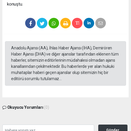
konuştu.
Anadolu Ajansı (AA), İhlas Haber Ajansı (İHA), Demirören
Haber Ajansı (DHA) ve diğer ajanslar tarafından eklenen tüm
haberler, sitemizin editörlerinin müdahalesi olmadan ajans
kanallarından çekilmektedir. Bu haberlerde yer alan hukuki
muhataplar haberi geçen ajanslar olup sitemizin hiç bir
editörü sorumlu tutulamaz...
Okuyucu Yorumları
(0)
Gönder