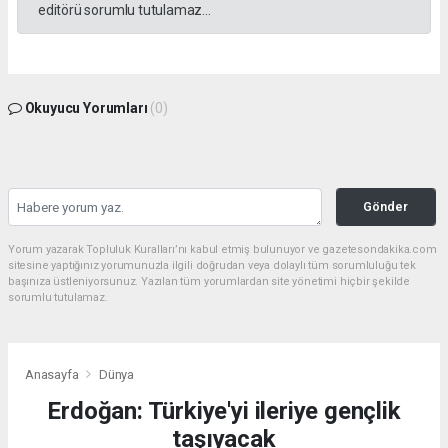
editörü sorumlu tutulamaz...
Okuyucu Yorumları
(0)
Gönder
Yorum yazarak Topluluk Kuralları’nı kabul etmiş bulunuyor ve gazetesondakika.com
sitesine yaptığınız yorumunuzla ilgili doğrudan veya dolaylı tüm sorumluluğu tek
başınıza üstleniyorsunuz. Yazılan tüm yorumlardan site yönetimi hiçbir şekilde
sorumlu tutulamaz.
Anasayfa
Dünya
Erdoğan: Türkiye'yi ileriye gençlik
taşıyacak