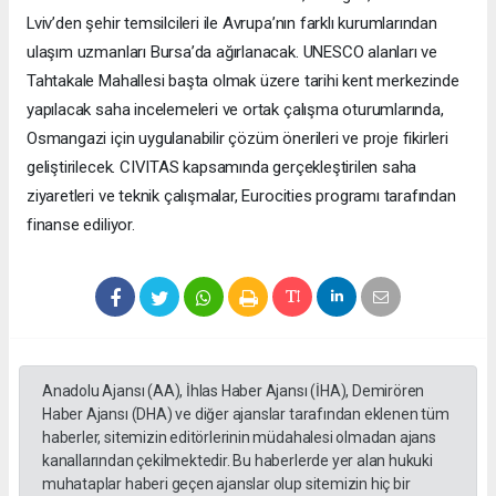
Lviv’den şehir temsilcileri ile Avrupa’nın farklı kurumlarından
ulaşım uzmanları Bursa’da ağırlanacak. UNESCO alanları ve
Tahtakale Mahallesi başta olmak üzere tarihi kent merkezinde
yapılacak saha incelemeleri ve ortak çalışma oturumlarında,
Osmangazi için uygulanabilir çözüm önerileri ve proje fikirleri
geliştirilecek. CIVITAS kapsamında gerçekleştirilen saha
ziyaretleri ve teknik çalışmalar, Eurocities programı tarafından
finanse ediliyor.
Anadolu Ajansı (AA), İhlas Haber Ajansı (İHA), Demirören
Haber Ajansı (DHA) ve diğer ajanslar tarafından eklenen tüm
haberler, sitemizin editörlerinin müdahalesi olmadan ajans
kanallarından çekilmektedir. Bu haberlerde yer alan hukuki
muhataplar haberi geçen ajanslar olup sitemizin hiç bir