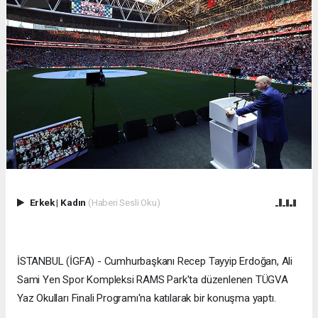
Erkek
|
Kadın
(Haberi Sesli Oku)
İSTANBUL (İGFA) - Cumhurbaşkanı Recep Tayyip Erdoğan, Ali
Sami Yen Spor Kompleksi RAMS Park'ta düzenlenen TÜGVA
Yaz Okulları Finali Programı'na katılarak bir konuşma yaptı.