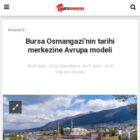
Anasayfa
Bursa Osmangazi’nin tarihi
merkezine Avrupa modeli
09.07.2026 - 10:39, Güncelleme: 09.07.2026 - 10:39
1386 kez okundu.