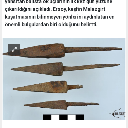
yansıtan balista ok uçlarının ilk kez gün yüzüne
çıkarıldığını açıkladı. Ersoy, keşfin Malazgirt
kuşatmasının bilinmeyen yönlerini aydınlatan en
önemli bulgulardan biri olduğunu belirtti.