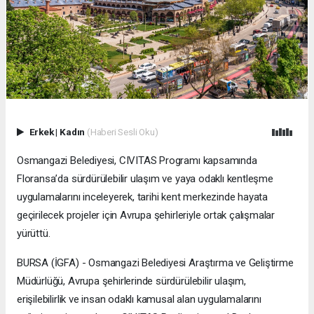
Erkek
|
Kadın
(Haberi Sesli Oku)
Osmangazi Belediyesi, CIVITAS Programı kapsamında
Floransa’da sürdürülebilir ulaşım ve yaya odaklı kentleşme
uygulamalarını inceleyerek, tarihi kent merkezinde hayata
geçirilecek projeler için Avrupa şehirleriyle ortak çalışmalar
yürüttü.
BURSA (İGFA) - Osmangazi Belediyesi Araştırma ve Geliştirme
Müdürlüğü, Avrupa şehirlerinde sürdürülebilir ulaşım,
erişilebilirlik ve insan odaklı kamusal alan uygulamalarını