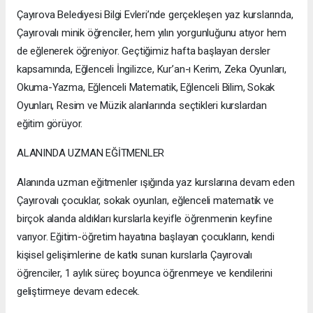
Çayırova Belediyesi Bilgi Evleri’nde gerçekleşen yaz kurslarında,
Çayırovalı minik öğrenciler, hem yılın yorgunluğunu atıyor hem
de eğlenerek öğreniyor. Geçtiğimiz hafta başlayan dersler
kapsamında, Eğlenceli İngilizce, Kur’an-ı Kerim, Zeka Oyunları,
Okuma-Yazma, Eğlenceli Matematik, Eğlenceli Bilim, Sokak
Oyunları, Resim ve Müzik alanlarında seçtikleri kurslardan
eğitim görüyor.
ALANINDA UZMAN EĞİTMENLER
Alanında uzman eğitmenler ışığında yaz kurslarına devam eden
Çayırovalı çocuklar, sokak oyunları, eğlenceli matematik ve
birçok alanda aldıkları kurslarla keyifle öğrenmenin keyfine
varıyor. Eğitim-öğretim hayatına başlayan çocukların, kendi
kişisel gelişimlerine de katkı sunan kurslarla Çayırovalı
öğrenciler, 1 aylık süreç boyunca öğrenmeye ve kendilerini
geliştirmeye devam edecek.