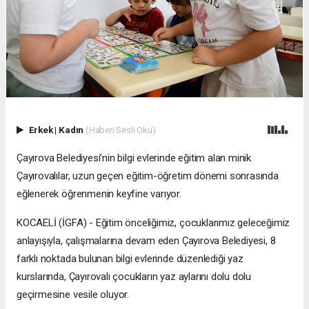
Erkek
|
Kadın
(Haberi Sesli Oku)
Çayırova Belediyesi’nin bilgi evlerinde eğitim alan minik
Çayırovalılar, uzun geçen eğitim-öğretim dönemi sonrasında
eğlenerek öğrenmenin keyfine varıyor.
KOCAELİ (İGFA) - Eğitim önceliğimiz, çocuklarımız geleceğimiz
anlayışıyla, çalışmalarına devam eden Çayırova Belediyesi, 8
farklı noktada bulunan bilgi evlerinde düzenlediği yaz
kurslarında, Çayırovalı çocukların yaz aylarını dolu dolu
geçirmesine vesile oluyor.