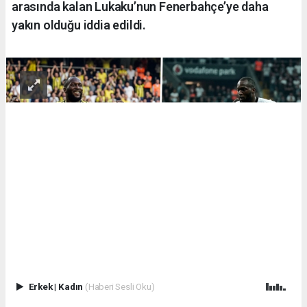
arasında kalan Lukaku’nun Fenerbahçe’ye daha
yakın olduğu iddia edildi.
Erkek
|
Kadın
(Haberi Sesli Oku)