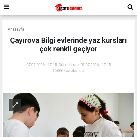
Anasayfa
Çayırova Bilgi evlerinde yaz kursları
çok renkli geçiyor
07.07.2026 - 17:15, Güncelleme: 07.07.2026 - 17:15
1683+ kez okundu.