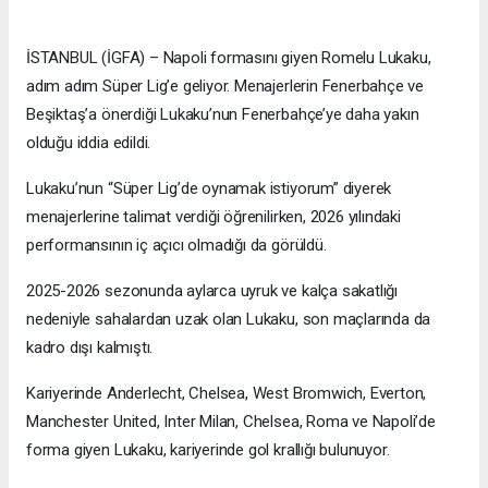
İSTANBUL (İGFA) – Napoli formasını giyen Romelu Lukaku,
adım adım Süper Lig’e geliyor. Menajerlerin Fenerbahçe ve
Beşiktaş’a önerdiği Lukaku’nun Fenerbahçe’ye daha yakın
olduğu iddia edildi.
Lukaku’nun “Süper Lig’de oynamak istiyorum” diyerek
menajerlerine talimat verdiği öğrenilirken, 2026 yılındaki
performansının iç açıcı olmadığı da görüldü.
2025-2026 sezonunda aylarca uyruk ve kalça sakatlığı
nedeniyle sahalardan uzak olan Lukaku, son maçlarında da
kadro dışı kalmıştı.
Kariyerinde Anderlecht, Chelsea, West Bromwich, Everton,
Manchester United, Inter Milan, Chelsea, Roma ve Napoli’de
forma giyen Lukaku, kariyerinde gol krallığı bulunuyor.