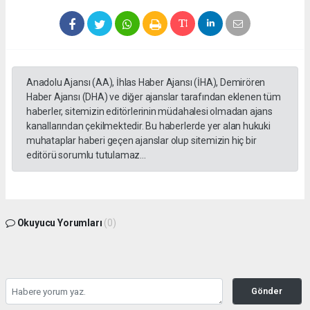
Anadolu Ajansı (AA), İhlas Haber Ajansı (İHA), Demirören
Haber Ajansı (DHA) ve diğer ajanslar tarafından eklenen tüm
haberler, sitemizin editörlerinin müdahalesi olmadan ajans
kanallarından çekilmektedir. Bu haberlerde yer alan hukuki
muhataplar haberi geçen ajanslar olup sitemizin hiç bir
editörü sorumlu tutulamaz...
Okuyucu Yorumları
(0)
Gönder