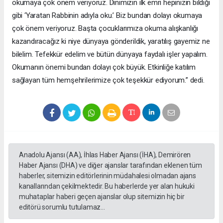
okumaya çok önem veriyoruz. Dinimizin ilk emri hepinizin bildiği
gibi ‘Yaratan Rabbinin adıyla oku.’ Biz bundan dolayı okumaya
çok önem veriyoruz. Başta çocuklarımıza okuma alışkanlığı
kazandıracağız ki niye dünyaya gönderildik, yaratılış gayemiz ne
bilelim. Tefekkür edelim ve bütün dünyaya faydalı işler yapalım.
Okumanın önemi bundan dolayı çok büyük. Etkinliğe katılım
sağlayan tüm hemşehrilerimize çok teşekkür ediyorum.” dedi.
Anadolu Ajansı (AA), İhlas Haber Ajansı (İHA), Demirören
Haber Ajansı (DHA) ve diğer ajanslar tarafından eklenen tüm
haberler, sitemizin editörlerinin müdahalesi olmadan ajans
kanallarından çekilmektedir. Bu haberlerde yer alan hukuki
muhataplar haberi geçen ajanslar olup sitemizin hiç bir
editörü sorumlu tutulamaz...