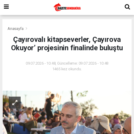
Anasayfa
Çayırovalı kitapseverler, Çayırova
Okuyor’ projesinin finalinde buluştu
09.07.2026 - 10:48, Güncelleme: 09.07.2026 - 10:48
1465 kez okundu.