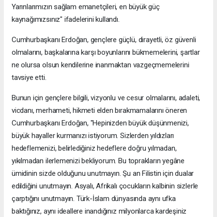
Yarınlarımızın sağlam emanetçileri, en büyük güç
kaynağımızsınız" ifadelerini kullandı.
Cumhurbaşkanı Erdoğan, gençlere güçlü, dirayetli, öz güvenli
olmalarını, başkalarına karşı boyunlarını bükmemelerini, şartlar
ne olursa olsun kendilerine inanmaktan vazgeçmemelerini
tavsiye etti.
Bunun için gençlere bilgili, vizyonlu ve cesur olmalarını, adaleti,
vicdanı, merhameti, hikmeti elden bırakmamalarını öneren
Cumhurbaşkanı Erdoğan, "Hepinizden büyük düşünmenizi,
büyük hayaller kurmanızı istiyorum. Sizlerden yıldızları
hedeflemenizi, belirlediğiniz hedeflere doğru yılmadan,
yıkılmadan ilerlemenizi bekliyorum. Bu toprakların yegâne
ümidinin sizde olduğunu unutmayın. Şu an Filistin için dualar
edildiğini unutmayın. Asyalı, Afrikalı çocukların kalbinin sizlerle
çarptığını unutmayın. Türk-İslam dünyasında aynı ufka
baktığınız, aynı ideallere inandığınız milyonlarca kardeşiniz