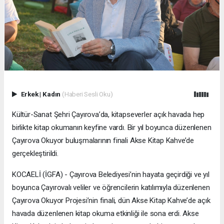
Erkek
|
Kadın
(Haberi Sesli Oku)
Kültür-Sanat Şehri Çayırova’da, kitapseverler açık havada hep
birlikte kitap okumanın keyfine vardı. Bir yıl boyunca düzenlenen
Çayırova Okuyor buluşmalarının finali Akse Kitap Kahve’de
gerçekleştirildi.
KOCAELİ (İGFA) - Çayırova Belediyesi’nin hayata geçirdiği ve yıl
boyunca Çayırovalı veliler ve öğrencilerin katılımıyla düzenlenen
Çayırova Okuyor Projesi’nin finali, dün Akse Kitap Kahve’de açık
havada düzenlenen kitap okuma etkinliği ile sona erdi. Akse