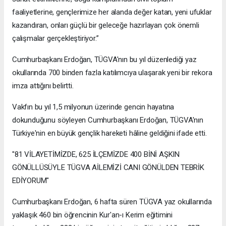
faaliyetlerine, gençlerimize her alanda değer katan, yeni ufuklar
kazandıran, onları güçlü bir geleceğe hazırlayan çok önemli
çalışmalar gerçekleştiriyor.”
Cumhurbaşkanı Erdoğan, TÜGVA'nın bu yıl düzenlediği yaz
okullarında 700 binden fazla katılımcıya ulaşarak yeni bir rekora
imza attığını belirtti.
Vakfın bu yıl 1,5 milyonun üzerinde gencin hayatına
dokunduğunu söyleyen Cumhurbaşkanı Erdoğan, TÜGVA'nın
Türkiye'nin en büyük gençlik hareketi hâline geldiğini ifade etti.
"81 VİLAYETİMİZDE, 625 İLÇEMİZDE 400 BİNİ AŞKIN
GÖNÜLLÜSÜYLE TÜGVA AİLEMİZİ CANI GÖNÜLDEN TEBRİK
EDİYORUM"
Cumhurbaşkanı Erdoğan, 6 hafta süren TÜGVA yaz okullarında
yaklaşık 460 bin öğrencinin Kur'an-ı Kerim eğitimini