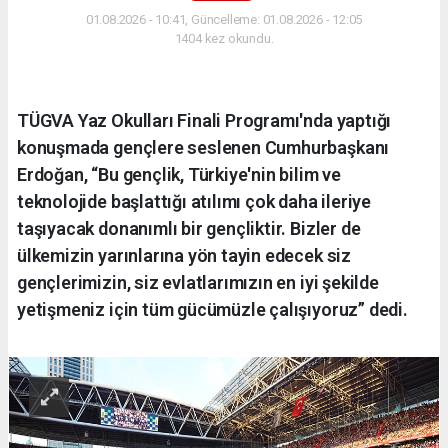
01.08.2026 - 10:41, Güncelleme: 01.08.2026 - 12:05
1404 kez okundu.
TÜGVA Yaz Okulları Finali Programı'nda yaptığı
konuşmada gençlere seslenen Cumhurbaşkanı
Erdoğan, “Bu gençlik, Türkiye'nin bilim ve
teknolojide başlattığı atılımı çok daha ileriye
taşıyacak donanımlı bir gençliktir. Bizler de
ülkemizin yarınlarına yön tayin edecek siz
gençlerimizin, siz evlatlarımızın en iyi şekilde
yetişmeniz için tüm gücümüzle çalışıyoruz” dedi.