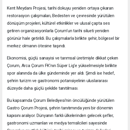
Kent Meydanı Projesi, tarihi dokuyu yeniden ortaya çıkaran
restorasyon çalışmaları, Bedesten ve çevresinde yürütülen
dönüşüm projeleri, kültürel etkinlikler ve ulusal çapta ses
getiren organizasyonlarla Çorum’un tarihi silueti yeniden
görünür hale getirildi. Bu çalışmalarla birlikte şehir, bölgesel bir
merkez olmanın ötesine taşındı.
Ekonomisi, güçlü sanayisi ve tarımsal üretimiyle dikkat çeken
Çorum, Arca Çorum FK’nın Süper Lig’e yükselmesiyle birlikte
spor alanında da ülke gündeminde yer aldı. Şimdi ise hedef,
şehrin turizm ve gastronomi potansiyelinin uluslararası
düzeyde daha güçlü şekilde tanıtılması.
Bu kapsamda Çorum Belediyesi’nin öncülüğünde yürütülen
Gastro Çorum Projesi, şehrin tanıtımında yeni bir dönemin
kapısını aralıyor. Dünyanın farklı ülkelerinden gelecek şefler,
gastronomi uzmanları ve medya temsilcileri sayesinde