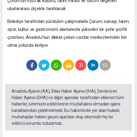
Çorum’un mutfak kültürü, tarihi mirası ve turizm değerleri
uluslararası ölçekte tanıtılacak.
Belediye tarafından yürütülen çalışmalarla Çorum; sanayi, tarım,
spor, kültür ve gastronomi alanlarında yükselen bir şehir profili
çizerken, Anadolu’nun dikkat çeken cazibe merkezlerinden biri
olma yolunda ilerliyor.
Anadolu Ajansı (AA), İhlas Haber Ajansı (İHA), Demirören
Haber Ajansı (DHA) ve diğer ajanslar tarafından eklenen tüm
haberler, sitemizin editörlerinin müdahalesi olmadan ajans
kanallarından çekilmektedir. Bu haberlerde yer alan hukuki
muhataplar haberi geçen ajanslar olup sitemizin hiç bir
editörü sorumlu tutulamaz...