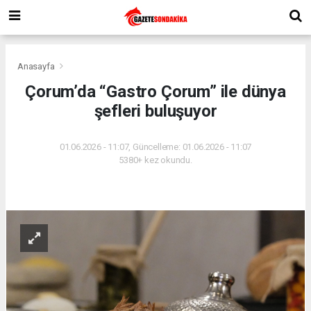
Anasayfa
Çorum’da “Gastro Çorum” ile dünya
şefleri buluşuyor
01.06.2026 - 11:07, Güncelleme: 01.06.2026 - 11:07
5380+ kez okundu.