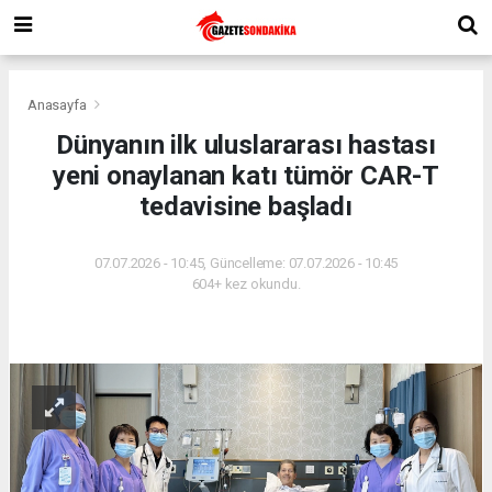
Anasayfa
Dünyanın ilk uluslararası hastası
yeni onaylanan katı tümör CAR-T
tedavisine başladı
07.07.2026 - 10:45, Güncelleme: 07.07.2026 - 10:45
604+ kez okundu.