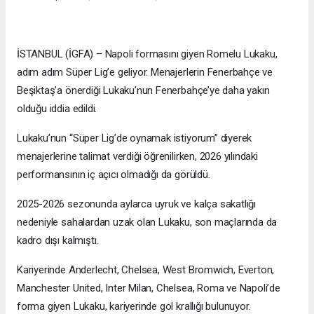
İSTANBUL (İGFA) – Napoli formasını giyen Romelu Lukaku,
adım adım Süper Lig’e geliyor. Menajerlerin Fenerbahçe ve
Beşiktaş’a önerdiği Lukaku’nun Fenerbahçe’ye daha yakın
olduğu iddia edildi.
Lukaku’nun “Süper Lig’de oynamak istiyorum” diyerek
menajerlerine talimat verdiği öğrenilirken, 2026 yılındaki
performansının iç açıcı olmadığı da görüldü.
2025-2026 sezonunda aylarca uyruk ve kalça sakatlığı
nedeniyle sahalardan uzak olan Lukaku, son maçlarında da
kadro dışı kalmıştı.
Kariyerinde Anderlecht, Chelsea, West Bromwich, Everton,
Manchester United, Inter Milan, Chelsea, Roma ve Napoli’de
forma giyen Lukaku, kariyerinde gol krallığı bulunuyor.