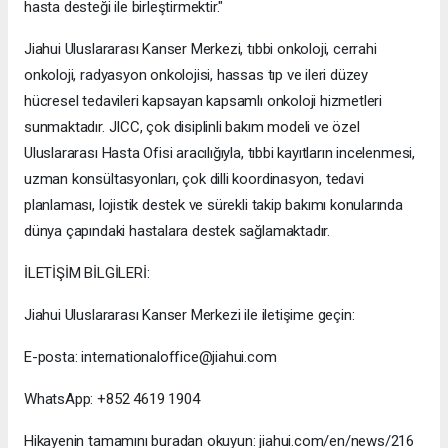
hasta desteği ile birleştirmektir."
Jiahui Uluslararası Kanser Merkezi, tıbbi onkoloji, cerrahi
onkoloji, radyasyon onkolojisi, hassas tıp ve ileri düzey
hücresel tedavileri kapsayan kapsamlı onkoloji hizmetleri
sunmaktadır. JICC, çok disiplinli bakım modeli ve özel
Uluslararası Hasta Ofisi aracılığıyla, tıbbi kayıtların incelenmesi,
uzman konsültasyonları, çok dilli koordinasyon, tedavi
planlaması, lojistik destek ve sürekli takip bakımı konularında
dünya çapındaki hastalara destek sağlamaktadır.
İLETİŞİM BİLGİLERİ:
Jiahui Uluslararası Kanser Merkezi ile iletişime geçin:
E-posta: internationaloffice@jiahui.com
WhatsApp: +852 4619 1904
Hikayenin tamamını buradan okuyun: jiahui.com/en/news/216