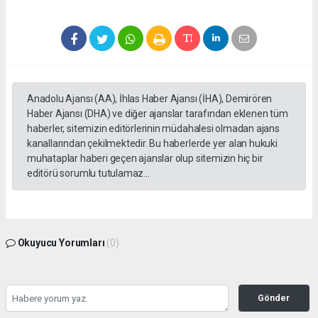
Anadolu Ajansı (AA), İhlas Haber Ajansı (İHA), Demirören
Haber Ajansı (DHA) ve diğer ajanslar tarafından eklenen tüm
haberler, sitemizin editörlerinin müdahalesi olmadan ajans
kanallarından çekilmektedir. Bu haberlerde yer alan hukuki
muhataplar haberi geçen ajanslar olup sitemizin hiç bir
editörü sorumlu tutulamaz...
Okuyucu Yorumları
(0)
Gönder