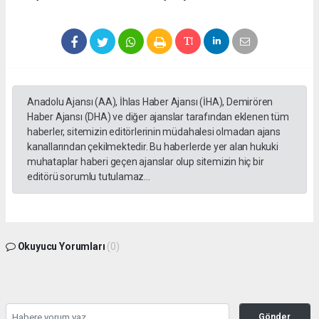
Anadolu Ajansı (AA), İhlas Haber Ajansı (İHA), Demirören
Haber Ajansı (DHA) ve diğer ajanslar tarafından eklenen tüm
haberler, sitemizin editörlerinin müdahalesi olmadan ajans
kanallarından çekilmektedir. Bu haberlerde yer alan hukuki
muhataplar haberi geçen ajanslar olup sitemizin hiç bir
editörü sorumlu tutulamaz...
Okuyucu Yorumları
(0)
Gönder