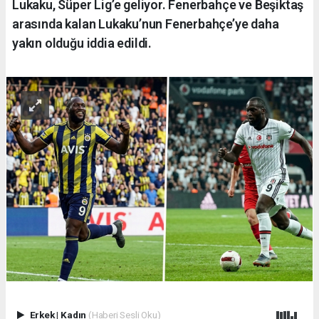
Lukaku, Süper Lig’e geliyor. Fenerbahçe ve Beşiktaş
arasında kalan Lukaku’nun Fenerbahçe’ye daha
yakın olduğu iddia edildi.
Erkek
|
Kadın
(Haberi Sesli Oku)