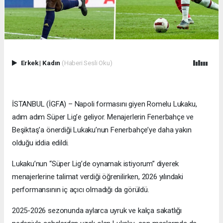
Erkek
|
Kadın
(Haberi Sesli Oku)
İSTANBUL (İGFA) – Napoli formasını giyen Romelu Lukaku,
adım adım Süper Lig’e geliyor. Menajerlerin Fenerbahçe ve
Beşiktaş’a önerdiği Lukaku’nun Fenerbahçe’ye daha yakın
olduğu iddia edildi.
Lukaku’nun “Süper Lig’de oynamak istiyorum” diyerek
menajerlerine talimat verdiği öğrenilirken, 2026 yılındaki
performansının iç açıcı olmadığı da görüldü.
2025-2026 sezonunda aylarca uyruk ve kalça sakatlığı