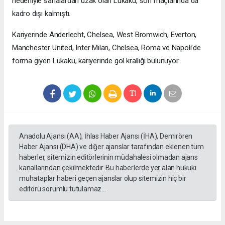
nedeniyle sahalardan uzak olan Lukaku, son maçlarında da
kadro dışı kalmıştı.
Kariyerinde Anderlecht, Chelsea, West Bromwich, Everton,
Manchester United, Inter Milan, Chelsea, Roma ve Napoli’de
forma giyen Lukaku, kariyerinde gol krallığı bulunuyor.
Anadolu Ajansı (AA), İhlas Haber Ajansı (İHA), Demirören
Haber Ajansı (DHA) ve diğer ajanslar tarafından eklenen tüm
haberler, sitemizin editörlerinin müdahalesi olmadan ajans
kanallarından çekilmektedir. Bu haberlerde yer alan hukuki
muhataplar haberi geçen ajanslar olup sitemizin hiç bir
editörü sorumlu tutulamaz...