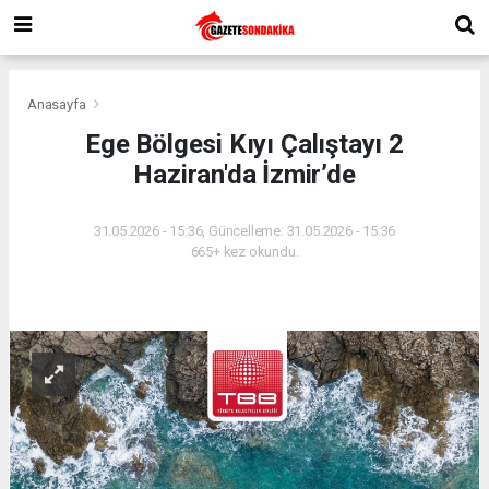
Anasayfa
Ege Bölgesi Kıyı Çalıştayı 2
Haziran'da İzmir’de
31.05.2026 - 15:36, Güncelleme: 31.05.2026 - 15:36
665+ kez okundu.