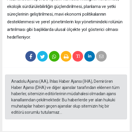
ekolojik sürdürülebilirliğin güçlendirilmesi, planlama ve yetki
süreçlerinin geliştirilmesi, mavi ekonomi politikalarının
desteklenmesi ve yerel yönetimlerin kıyı yönetimindeki rolünün
artırılması gibi başlıklarda ulusal ölçekte yol gösterici olması
hedefleniyor.
Anadolu Ajansı (AA), İhlas Haber Ajansı (İHA), Demirören
Haber Ajansı (DHA) ve diğer ajanslar tarafından eklenen tüm
haberler, sitemizin editörlerinin müdahalesi olmadan ajans
kanallarından çekilmektedir. Bu haberlerde yer alan hukuki
muhataplar haberi geçen ajanslar olup sitemizin hiç bir
editörü sorumlu tutulamaz...