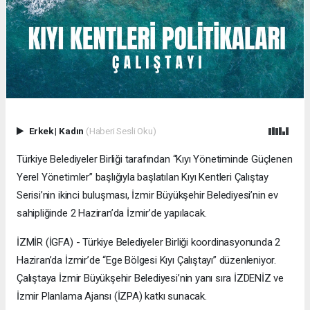
Erkek
|
Kadın
(Haberi Sesli Oku)
Türkiye Belediyeler Birliği tarafından “Kıyı Yönetiminde Güçlenen
Yerel Yönetimler” başlığıyla başlatılan Kıyı Kentleri Çalıştay
Serisi’nin ikinci buluşması, İzmir Büyükşehir Belediyesi’nin ev
sahipliğinde 2 Haziran’da İzmir’de yapılacak.
İZMİR (İGFA) - Türkiye Belediyeler Birliği koordinasyonunda 2
Haziran’da İzmir’de “Ege Bölgesi Kıyı Çalıştayı” düzenleniyor.
Çalıştaya İzmir Büyükşehir Belediyesi’nin yanı sıra İZDENİZ ve
İzmir Planlama Ajansı (İZPA) katkı sunacak.