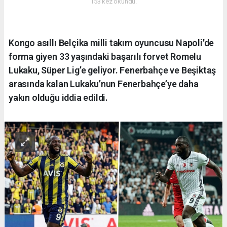
153 kez okundu.
Kongo asıllı Belçika milli takım oyuncusu Napoli'de
forma giyen 33 yaşındaki başarılı forvet Romelu
Lukaku, Süper Lig’e geliyor. Fenerbahçe ve Beşiktaş
arasında kalan Lukaku’nun Fenerbahçe’ye daha
yakın olduğu iddia edildi.