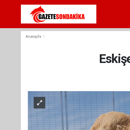
Anasayfa
Eskişe