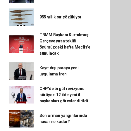
955 yıllık sır çözülüyor
TBMM Başkanı Kurtulmuş:
Çerçeve yasa teklifi
önümüzdeki hafta Meclis'e
sunulacak
Kayıt dışı paraya yeni
uygulama freni
CHP'de örgüt revizyonu
sürüyor: 12 ilde yeni il
başkanları görevlendirildi
Son orman yangınlarında
hasar ne kadar?