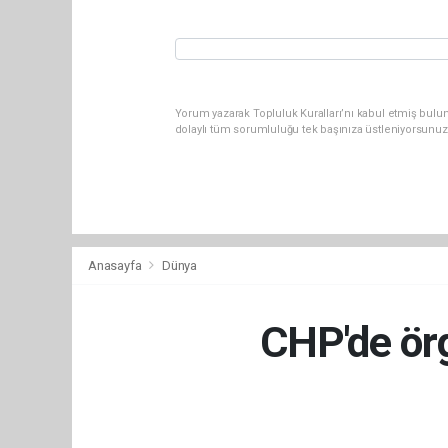
Yorum yazarak Topluluk Kuralları’nı kabul etmiş bulu
dolaylı tüm sorumluluğu tek başınıza üstleniyorsunuz
Anasayfa
Dünya
CHP'de örg