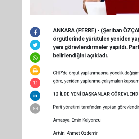
ANKARA (PERRE) - (Şeriban ÖZÇAKM
örgütlerinde yürütülen yeniden ya
yeni görevlendirmeler yapıldı. Par
belirlendiğini açıkladı.
CHP'de örgüt yapılanmasına yönelik değişim
göre, yeniden yapılanma çalışmaları kapsamın
12 İLDE YENİ BAŞKANLAR GÖREVLENDİ
Parti yönetimi tarafından yapılan görevlendi
Amasya: Emin Kalyoncu
Artvin: Ahmet Özdemir