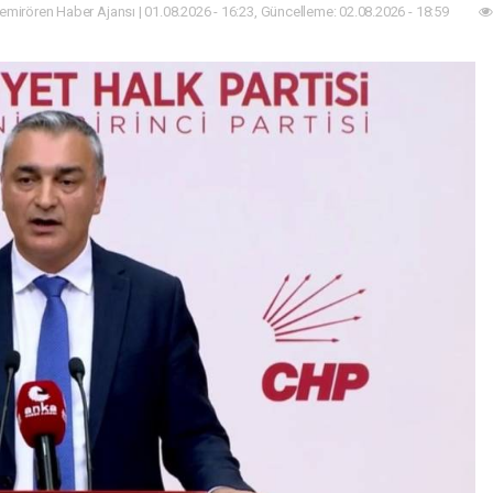
mirören Haber Ajansı | 01.08.2026 - 16:23, Güncelleme: 02.08.2026 - 18:59