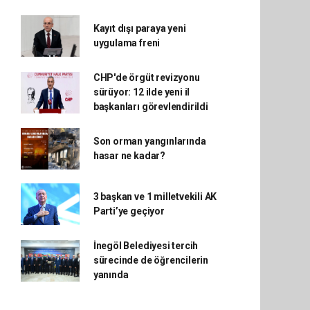
Kayıt dışı paraya yeni
uygulama freni
CHP'de örgüt revizyonu
sürüyor: 12 ilde yeni il
başkanları görevlendirildi
Son orman yangınlarında
hasar ne kadar?
3 başkan ve 1 milletvekili AK
Parti’ye geçiyor
İnegöl Belediyesi tercih
sürecinde de öğrencilerin
yanında