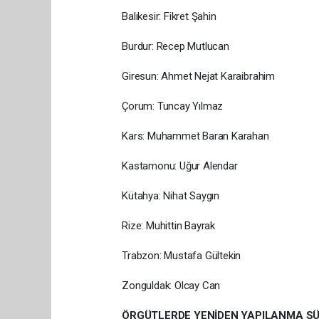
Balıkesir: Fikret Şahin
Burdur: Recep Mutlucan
Giresun: Ahmet Nejat Karaibrahim
Çorum: Tuncay Yılmaz
Kars: Muhammet Baran Karahan
Kastamonu: Uğur Alendar
Kütahya: Nihat Saygın
Rize: Muhittin Bayrak
Trabzon: Mustafa Gültekin
Zonguldak: Olcay Can
ÖRGÜTLERDE YENİDEN YAPILANMA S