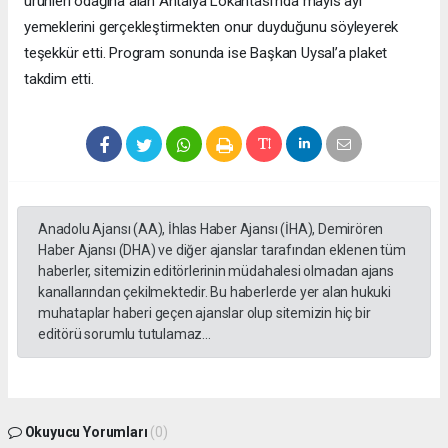
ürünleri odağına alan Antalya Lokantası’nda mayıs ayı
yemeklerini gerçekleştirmekten onur duyduğunu söyleyerek
teşekkür etti. Program sonunda ise Başkan Uysal’a plaket
takdim etti.
Anadolu Ajansı (AA), İhlas Haber Ajansı (İHA), Demirören
Haber Ajansı (DHA) ve diğer ajanslar tarafından eklenen tüm
haberler, sitemizin editörlerinin müdahalesi olmadan ajans
kanallarından çekilmektedir. Bu haberlerde yer alan hukuki
muhataplar haberi geçen ajanslar olup sitemizin hiç bir
editörü sorumlu tutulamaz...
Okuyucu Yorumları
(0)