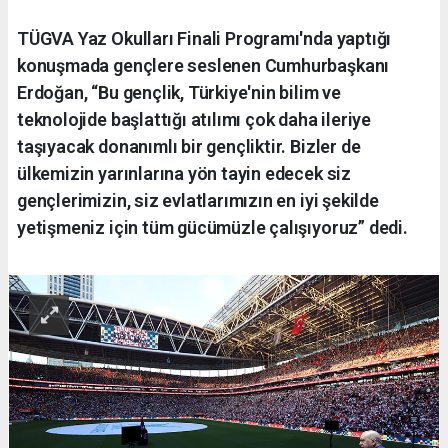
TÜGVA Yaz Okulları Finali Programı'nda yaptığı
konuşmada gençlere seslenen Cumhurbaşkanı
Erdoğan, “Bu gençlik, Türkiye'nin bilim ve
teknolojide başlattığı atılımı çok daha ileriye
taşıyacak donanımlı bir gençliktir. Bizler de
ülkemizin yarınlarına yön tayin edecek siz
gençlerimizin, siz evlatlarımızın en iyi şekilde
yetişmeniz için tüm gücümüzle çalışıyoruz” dedi.