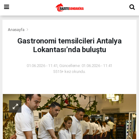
Anasayfa
Gastronomi temsilcileri Antalya
Lokantası’nda buluştu
01.06.2026 - 11:41, Güncelleme: 01.06.2026 - 11:41
5515+ kez okundu.