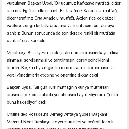
vurgulayan Başkan Uysal, “Bir ucumuz Kafkasya mutfağı, diğer
ucumuz Ege’nin bitki cenneti. Bir tarafımız Karadeniz mutfağı,
diğer tarafımız Orta Anadolu mutfağı. Akdeniz’de çok güzel
vadilere, zengin bir bitki örtüsüne ve muhteşem bir faunaya
sahibiz. Bunun sonucunda da son derece renkli bir mutfağa
sahibiz” diye konuştu.
Muratpaşa Belediyesi olarak gastronomi mirasının kayıt altına
alınması, sergilenmesi ve tanıtılmasını görev edindiklerini
belirten Başkan Uysal, gastronomi mirasının korunmasında
yerel yönetimlerin etkisine ve önemine dikkat çekti.
Başkan Uysal, “Bir gün Türk mutfağının dünya mutfakları
arasında çok ön sıralarda yer almasını hayal ediyorum. Çünkü
bunu hak ediyor” dedi.
Chaine des Rotisseurs Derneği Antalya Şubesi Başkanı
Mahmut Nihat Tümkaya ise yerel ürünleri ve coğrafi tescilli