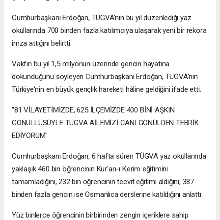
Cumhurbaşkanı Erdoğan, TÜGVA'nın bu yıl düzenlediği yaz
okullarında 700 binden fazla katılımcıya ulaşarak yeni bir rekora
imza attığını belirtti.
Vakfın bu yıl 1,5 milyonun üzerinde gencin hayatına
dokunduğunu söyleyen Cumhurbaşkanı Erdoğan, TÜGVA'nın
Türkiye'nin en büyük gençlik hareketi hâline geldiğini ifade etti.
"81 VİLAYETİMİZDE, 625 İLÇEMİZDE 400 BİNİ AŞKIN
GÖNÜLLÜSÜYLE TÜGVA AİLEMİZİ CANI GÖNÜLDEN TEBRİK
EDİYORUM"
Cumhurbaşkanı Erdoğan, 6 hafta süren TÜGVA yaz okullarında
yaklaşık 460 bin öğrencinin Kur'an-ı Kerim eğitimini
tamamladığını, 232 bin öğrencinin tecvit eğitimi aldığını, 387
binden fazla gencin ise Osmanlıca derslerine katıldığını anlattı.
Yüz binlerce öğrencinin birbirinden zengin içeriklere sahip