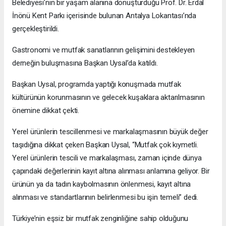
Belediyesi’nin bir yaşam alanına dönüştürdüğü Prof. Dr. Erdal
İnönü Kent Parkı içerisinde bulunan Antalya Lokantası’nda
gerçekleştirildi.
Gastronomi ve mutfak sanatlarının gelişimini destekleyen
derneğin buluşmasına Başkan Uysal’da katıldı.
Başkan Uysal, programda yaptığı konuşmada mutfak
kültürünün korunmasının ve gelecek kuşaklara aktarılmasının
önemine dikkat çekti.
Yerel ürünlerin tescillenmesi ve markalaşmasının büyük değer
taşıdığına dikkat çeken Başkan Uysal, “Mutfak çok kıymetli.
Yerel ürünlerin tescili ve markalaşması, zaman içinde dünya
çapındaki değerlerinin kayıt altına alınması anlamına geliyor. Bir
ürünün ya da tadın kaybolmasının önlenmesi, kayıt altına
alınması ve standartlarının belirlenmesi bu işin temeli” dedi.
Türkiye’nin eşsiz bir mutfak zenginliğine sahip olduğunu