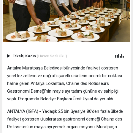
Erkek
|
Kadın
(Haberi Sesli Oku)
Antalya Muratpaşa Belediyesi bünyesinde faaliyet gösteren
yerel lezzetlerin ve coğrafi işaretli ürünlerin önemli bir noktası
haline gelen Antalya Lokantası, Chaine des Rotisseurs
Gastronomi Derneği’nin mayıs ayı tadım gününe ev sahipliği
yaptı. Programda Belediye Başkanı Ümit Uysal da yer aldı.
ANTALYA (İGFA) - Yaklaşık 25 bin üyesiyle 80’den fazla ülkede
faaliyet gösteren uluslararası gastronomi derneği Chaine des
Rotisseurs’un mayıs ayı yemek organizasyonu, Muratpaşa