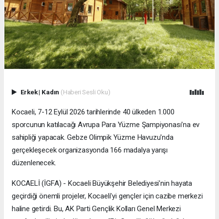
Erkek
|
Kadın
(Haberi Sesli Oku)
Kocaeli, 7-12 Eylül 2026 tarihlerinde 40 ülkeden 1.000
sporcunun katılacağı Avrupa Para Yüzme Şampiyonası'na ev
sahipliği yapacak. Gebze Olimpik Yüzme Havuzu'nda
gerçekleşecek organizasyonda 166 madalya yarışı
düzenlenecek.
KOCAELİ (İGFA) - Kocaeli Büyükşehir Belediyesi’nin hayata
geçirdiği önemli projeler, Kocaeli’yi gençler için cazibe merkezi
haline getirdi. Bu, AK Parti Gençlik Kolları Genel Merkezi