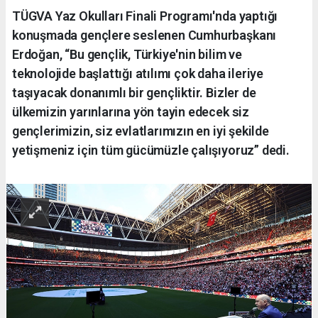
TÜGVA Yaz Okulları Finali Programı'nda yaptığı
konuşmada gençlere seslenen Cumhurbaşkanı
Erdoğan, “Bu gençlik, Türkiye'nin bilim ve
teknolojide başlattığı atılımı çok daha ileriye
taşıyacak donanımlı bir gençliktir. Bizler de
ülkemizin yarınlarına yön tayin edecek siz
gençlerimizin, siz evlatlarımızın en iyi şekilde
yetişmeniz için tüm gücümüzle çalışıyoruz” dedi.