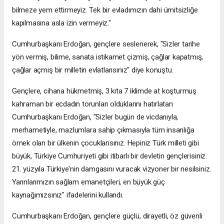
bilmeze yem ettirmeyiz. Tek bir evladımızın dahi ümitsizliğe
kapılmasına asla izin vermeyiz."
Cumhurbaşkanı Erdoğan, gençlere seslenerek, "Sizler tarihe
yön vermiş, bilime, sanata istikamet çizmiş, çağlar kapatmış,
çağlar açmış bir milletin evlatlarısınız" diye konuştu.
Gençlere, cihana hükmetmiş, 3 kıta 7 iklimde at koşturmuş
kahraman bir ecdadın torunları olduklarını hatırlatan
Cumhurbaşkanı Erdoğan, "Sizler bugün de vicdanıyla,
merhametiyle, mazlumlara sahip çıkmasıyla tüm insanlığa
örnek olan bir ülkenin çocuklarısınız. Hepiniz Türk milleti gibi
büyük, Türkiye Cumhuriyeti gibi itibarlı bir devletin gençlerisiniz.
21. yüzyıla Türkiye'nin damgasını vuracak vizyoner bir nesilsiniz.
Yarınlarımızın sağlam emanetçileri, en büyük güç
kaynağımızsınız" ifadelerini kullandı.
Cumhurbaşkanı Erdoğan, gençlere güçlü, dirayetli, öz güvenli