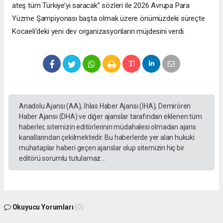
ateş tüm Türkiye’yi saracak” sözleri ile 2026 Avrupa Para
Yüzme Şampiyonası başta olmak üzere önümüzdeki süreçte
Kocaeli’deki yeni dev organizasyonların müjdesini verdi.
Anadolu Ajansı (AA), İhlas Haber Ajansı (İHA), Demirören
Haber Ajansı (DHA) ve diğer ajanslar tarafından eklenen tüm
haberler, sitemizin editörlerinin müdahalesi olmadan ajans
kanallarından çekilmektedir. Bu haberlerde yer alan hukuki
muhataplar haberi geçen ajanslar olup sitemizin hiç bir
editörü sorumlu tutulamaz...
Okuyucu Yorumları
(0)