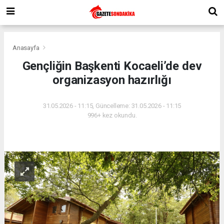
Anasayfa
Gençliğin Başkenti Kocaeli’de dev
organizasyon hazırlığı
31.05.2026 - 11:15, Güncelleme: 31.05.2026 - 11:15
996+ kez okundu.