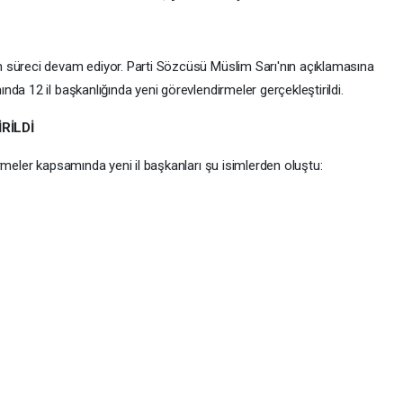
 süreci devam ediyor. Parti Sözcüsü Müslim Sarı'nın açıklamasına
da 12 il başkanlığında yeni görevlendirmeler gerçekleştirildi.
RİLDİ
rmeler kapsamında yeni il başkanları şu isimlerden oluştu: