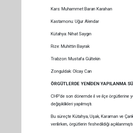
Kars: Muhammet Baran Karahan
Kastamonu: Uğur Alendar
Kütahya: Nihat Saygın
Rize: Muhittin Bayrak
Trabzon: Mustafa Gültekin
Zonguldak: Olcay Can
ÖRGÜTLERDE YENİDEN YAPILANMA S
CHP'de son dönemde il ve ilçe örgütlerine y
değişiklikleri yapılmıştı.
Bu süreçte Kütahya, Uşak, Karaman ve Çankırı
verilirken, örgütlerin feshedildiği açıklanmıştı