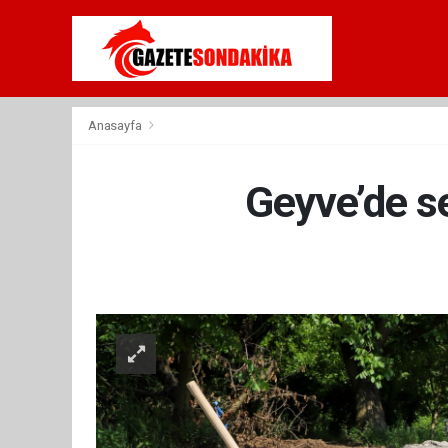
Anasayfa
Geyve’de s