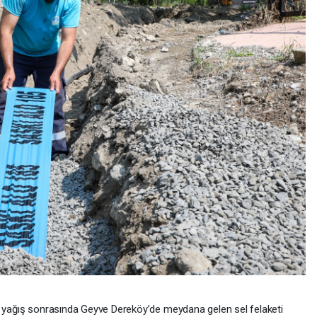
un yağış sonrasında Geyve Dereköy’de meydana gelen sel felaketi