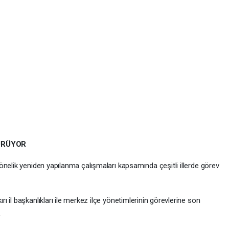
ÜRÜYOR
önelik yeniden yapılanma çalışmaları kapsamında çeşitli illerde görev
 il başkanlıkları ile merkez ilçe yönetimlerinin görevlerine son
.