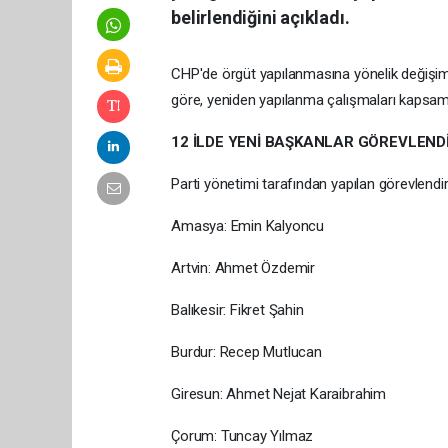
belirlendiğini açıkladı.
CHP'de örgüt yapılanmasına yönelik değişim
göre, yeniden yapılanma çalışmaları kapsamın
12 İLDE YENİ BAŞKANLAR GÖREVLENDİ
Parti yönetimi tarafından yapılan görevlendi
Amasya: Emin Kalyoncu
Artvin: Ahmet Özdemir
Balıkesir: Fikret Şahin
Burdur: Recep Mutlucan
Giresun: Ahmet Nejat Karaibrahim
Çorum: Tuncay Yılmaz