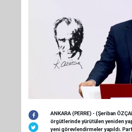
ANKARA (PERRE) - (Şeriban ÖZÇAKM
örgütlerinde yürütülen yeniden ya
yeni görevlendirmeler yapıldı. Par