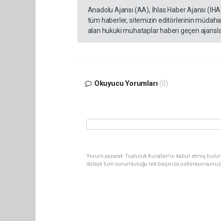
Anadolu Ajansı (AA), İhlas Haber Ajansı (İHA
tüm haberler, sitemizin editörlerinin müdaha
alan hukuki muhataplar haberi geçen ajanslar
Okuyucu Yorumları
(0)
Yorum yazarak Topluluk Kuralları’nı kabul etmiş bulu
dolaylı tüm sorumluluğu tek başınıza üstleniyorsunuz