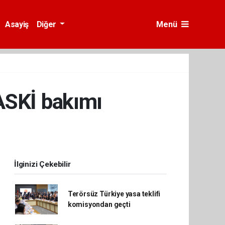
Asayiş
Diğer
Menü
ASKİ bakımı
İlginizi Çekebilir
Terörsüz Türkiye yasa teklifi
komisyondan geçti