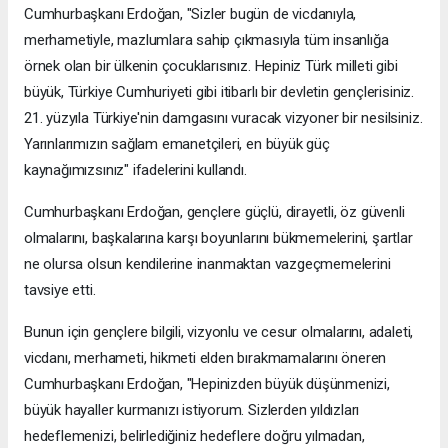
Cumhurbaşkanı Erdoğan, "Sizler bugün de vicdanıyla,
merhametiyle, mazlumlara sahip çıkmasıyla tüm insanlığa
örnek olan bir ülkenin çocuklarısınız. Hepiniz Türk milleti gibi
büyük, Türkiye Cumhuriyeti gibi itibarlı bir devletin gençlerisiniz.
21. yüzyıla Türkiye'nin damgasını vuracak vizyoner bir nesilsiniz.
Yarınlarımızın sağlam emanetçileri, en büyük güç
kaynağımızsınız" ifadelerini kullandı.
Cumhurbaşkanı Erdoğan, gençlere güçlü, dirayetli, öz güvenli
olmalarını, başkalarına karşı boyunlarını bükmemelerini, şartlar
ne olursa olsun kendilerine inanmaktan vazgeçmemelerini
tavsiye etti.
Bunun için gençlere bilgili, vizyonlu ve cesur olmalarını, adaleti,
vicdanı, merhameti, hikmeti elden bırakmamalarını öneren
Cumhurbaşkanı Erdoğan, "Hepinizden büyük düşünmenizi,
büyük hayaller kurmanızı istiyorum. Sizlerden yıldızları
hedeflemenizi, belirlediğiniz hedeflere doğru yılmadan,