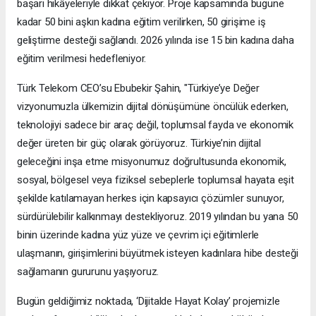
başarı hikâyeleriyle dikkat çekiyor. Proje kapsamında bugüne
kadar 50 bini aşkın kadına eğitim verilirken, 50 girişime iş
geliştirme desteği sağlandı. 2026 yılında ise 15 bin kadına daha
eğitim verilmesi hedefleniyor.
Türk Telekom CEO’su Ebubekir Şahin, "Türkiye’ye Değer
vizyonumuzla ülkemizin dijital dönüşümüne öncülük ederken,
teknolojiyi sadece bir araç değil, toplumsal fayda ve ekonomik
değer üreten bir güç olarak görüyoruz. Türkiye’nin dijital
geleceğini inşa etme misyonumuz doğrultusunda ekonomik,
sosyal, bölgesel veya fiziksel sebeplerle toplumsal hayata eşit
şekilde katılamayan herkes için kapsayıcı çözümler sunuyor,
sürdürülebilir kalkınmayı destekliyoruz. 2019 yılından bu yana 50
binin üzerinde kadına yüz yüze ve çevrim içi eğitimlerle
ulaşmanın, girişimlerini büyütmek isteyen kadınlara hibe desteği
sağlamanın gururunu yaşıyoruz.
Bugün geldiğimiz noktada, ‘Dijitalde Hayat Kolay’ projemizle