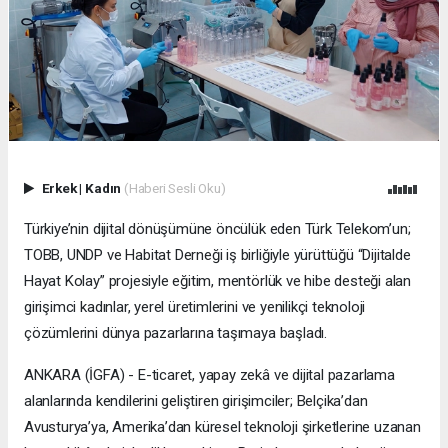
Erkek
|
Kadın
(Haberi Sesli Oku)
Türkiye’nin dijital dönüşümüne öncülük eden Türk Telekom’un;
TOBB, UNDP ve Habitat Derneği iş birliğiyle yürüttüğü “Dijitalde
Hayat Kolay” projesiyle eğitim, mentörlük ve hibe desteği alan
girişimci kadınlar, yerel üretimlerini ve yenilikçi teknoloji
çözümlerini dünya pazarlarına taşımaya başladı.
ANKARA (İGFA) - E-ticaret, yapay zekâ ve dijital pazarlama
alanlarında kendilerini geliştiren girişimciler; Belçika’dan
Avusturya’ya, Amerika’dan küresel teknoloji şirketlerine uzanan