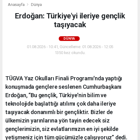
Anasayfa
Dünya
Erdoğan: Türkiye'yi ileriye gençlik
taşıyacak
DÜNYA
01.08.2026 - 10:41, Güncelleme: 01.08.2026 - 12:05
1350 kez okundu.
TÜGVA Yaz Okulları Finali Programı'nda yaptığı
konuşmada gençlere seslenen Cumhurbaşkanı
Erdoğan, “Bu gençlik, Türkiye'nin bilim ve
teknolojide başlattığı atılımı çok daha ileriye
taşıyacak donanımlı bir gençliktir. Bizler de
ülkemizin yarınlarına yön tayin edecek siz
gençlerimizin, siz evlatlarımızın en iyi şekilde
yetişmeniz için tüm gücümüzle çalışıyoruz” dedi.