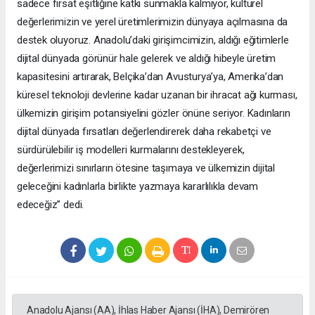
sadece fırsat eşitliğine katkı sunmakla kalmıyor, kültürel
değerlerimizin ve yerel üretimlerimizin dünyaya açılmasına da
destek oluyoruz. Anadolu’daki girişimcimizin, aldığı eğitimlerle
dijital dünyada görünür hale gelerek ve aldığı hibeyle üretim
kapasitesini artırarak, Belçika’dan Avusturya’ya, Amerika’dan
küresel teknoloji devlerine kadar uzanan bir ihracat ağı kurması,
ülkemizin girişim potansiyelini gözler önüne seriyor. Kadınların
dijital dünyada fırsatları değerlendirerek daha rekabetçi ve
sürdürülebilir iş modelleri kurmalarını destekleyerek,
değerlerimizi sınırların ötesine taşımaya ve ülkemizin dijital
geleceğini kadınlarla birlikte yazmaya kararlılıkla devam
edeceğiz” dedi.
Anadolu Ajansı (AA), İhlas Haber Ajansı (İHA), Demirören