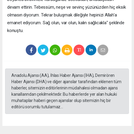
devam ettirin. Tebessüm, neşe ve sevinç yüzünüzden hiç eksik
olmasın diyorum. Tekrar buluşmak dileğiyle hepinizi Allah'a
emanet ediyorum. Sağ olun, var olun, kalın sağlıcakla" şeklinde
konuştu.
Anadolu Ajansı (AA), İhlas Haber Ajansı (İHA), Demirören
Haber Ajansı (DHA) ve diğer ajanslar tarafından eklenen tüm
haberler, sitemizin editörlerinin müdahalesi olmadan ajans
kanallarından çekilmektedir. Bu haberlerde yer alan hukuki
muhataplar haberi geçen ajanslar olup sitemizin hiç bir
editörü sorumlu tutulamaz...