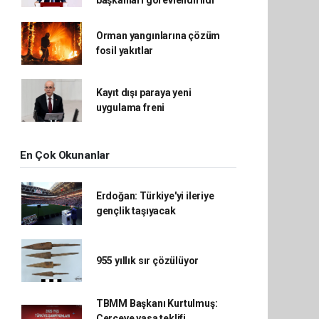
başkanları görevlendirildi
Orman yangınlarına çözüm
fosil yakıtlar
Kayıt dışı paraya yeni
uygulama freni
En Çok Okunanlar
Erdoğan: Türkiye'yi ileriye
gençlik taşıyacak
955 yıllık sır çözülüyor
TBMM Başkanı Kurtulmuş:
Çerçeve yasa teklifi