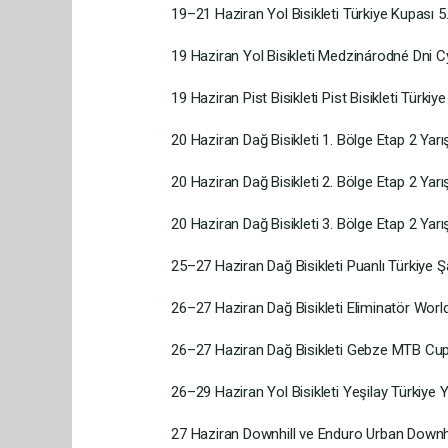
19–21 Haziran Yol Bisikleti Türkiye Kupası 5.
19 Haziran Yol Bisikleti Medzinárodné Dni Cy
19 Haziran Pist Bisikleti Pist Bisikleti Türk
20 Haziran Dağ Bisikleti 1. Bölge Etap 2 Yarış
20 Haziran Dağ Bisikleti 2. Bölge Etap 2 Yarı
20 Haziran Dağ Bisikleti 3. Bölge Etap 2 Yar
25–27 Haziran Dağ Bisikleti Puanlı Türkiye 
26–27 Haziran Dağ Bisikleti Eliminatör Wor
26–27 Haziran Dağ Bisikleti Gebze MTB C
26–29 Haziran Yol Bisikleti Yeşilay Türkiye 
27 Haziran Downhill ve Enduro Urban Downhi