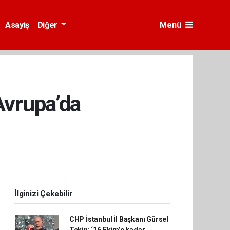
Asayiş
Diğer
Menü
Avrupa’da
İlginizi Çekebilir
CHP İstanbul İl Başkanı Gürsel