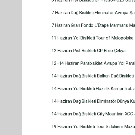
6 Haziran Pist Bisikleti GP Presov-U23 Slov
7 Haziran Dağ Bisikleti Eliminatör Avrupa 
7 Haziran Gran Fondo L’Étape Marmaris Ma
11 Haziran Yol Bisikleti Tour of Malopolska
12 Haziran Pist Bisikleti GP Brno Çekya
12–14 Haziran Parabisiklet Avrupa Yol Parab
14 Haziran Dağ Bisikleti Balkan Dağ Bisikl
14 Haziran Yol Bisikleti Hazırlık Kampı Trab
14 Haziran Dağ Bisikleti Eliminatör Dünya K
14 Haziran Dağ Bisikleti City Mountain XCC
19 Haziran Yol Bisikleti Tour Szlakiem Maz