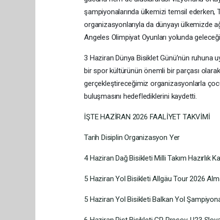
şampiyonalarında ülkemizi temsil ederken,
organizasyonlarıyla da dünyayı ülkemizde ağı
Angeles Olimpiyat Oyunları yolunda geleceğ
3 Haziran Dünya Bisiklet Günü’nün ruhuna uygu
bir spor kültürünün önemli bir parçası olar
gerçekleştireceğimiz organizasyonlarla çocuk
buluşmasını hedeflediklerini kaydetti.
İŞTE HAZİRAN 2026 FAALİYET TAKVİMİ
Tarih Disiplin Organizasyon Yer
4 Haziran Dağ Bisikleti Milli Takım Hazırlık 
5 Haziran Yol Bisikleti Allgäu Tour 2026 Al
5 Haziran Yol Bisikleti Balkan Yol Şampiyon