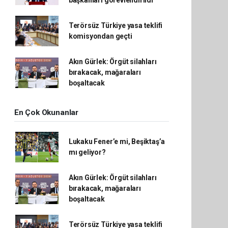
başkanları görevlendirildi
Terörsüz Türkiye yasa teklifi
komisyondan geçti
Akın Gürlek: Örgüt silahları
bırakacak, mağaraları
boşaltacak
En Çok Okunanlar
Lukaku Fener’e mi, Beşiktaş’a
mı geliyor?
Akın Gürlek: Örgüt silahları
bırakacak, mağaraları
boşaltacak
Terörsüz Türkiye yasa teklifi