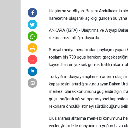
Ulaştırma ve Altyapı Bakanı Abdulkadir Ural
hareketine ulaşarak açıldığı günden bu yana e
ANKARA (İGFA) - Ulaştırma ve Altyapı Bakanı 
rekora imza attığını duyurdu.
Sosyal medya hesabından paylaşım yapan Ba
toplam bin 730 uçuş hareketi gerçekleştiğin
kaydedilen en yüksek günlük trafik rakamı ol
Türkiye’nin dünyaya açılan en önemli ulaşım 
kapasitesini artırdığını vurgulayan Bakan Ura
merkezi olarak konumunu güçlendirdiğini ifad
güçlü bağlantı ağı ve operasyonel kapasitesi
rekorlara öncülük etmeyi sürdürdüğünü belirt
Uluslararası aktarma merkezi konumunu her g
verileriyle birlikte dünyanın en yoğun hava u