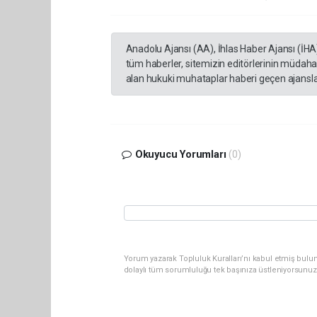
Anadolu Ajansı (AA), İhlas Haber Ajansı (İHA
tüm haberler, sitemizin editörlerinin müdaha
alan hukuki muhataplar haberi geçen ajanslar
Okuyucu Yorumları
(0)
Yorum yazarak Topluluk Kuralları’nı kabul etmiş bulu
dolaylı tüm sorumluluğu tek başınıza üstleniyorsunuz