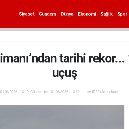
Siyaset
Gündem
Dünya
Ekonomi
Sağlık
Spor
imanı’ndan tarihi rekor..
uçuş
01.06.2026 - 10:19, Güncelleme: 01.06.2026 - 10:19
5333+ kez okundu.