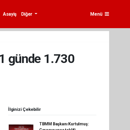
Asayiş
Diğer
Menü
. 1 günde 1.730
İlginizi Çekebilir
TBMM Başkanı Kurtulmuş: