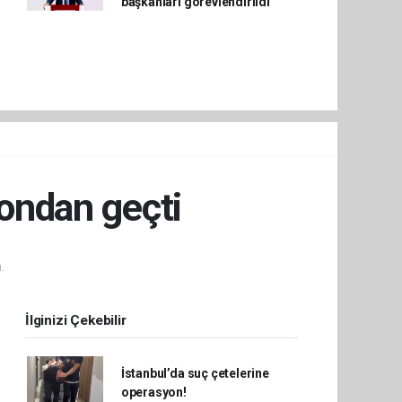
başkanları görevlendirildi
yondan geçti
.
İlginizi Çekebilir
İstanbul’da suç çetelerine
operasyon!