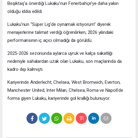
Beşiktaş’a önerdiği Lukaku’nun Fenerbahçe’ye daha yakın
olduğu iddia edildi.
Lukaku’nun “Süper Lig’de oynamak istiyorum” diyerek
menajerlerine talimat verdiği öğrenilirken, 2026 yılındaki
performansının iç açıcı olmadığı da görüldü.
2025-2026 sezonunda aylarca uyruk ve kalça sakatlığı
nedeniyle sahalardan uzak olan Lukaku, son maçlarında da
kadro dışı kalmıştı.
Kariyerinde Anderlecht, Chelsea, West Bromwich, Everton,
Manchester United, Inter Milan, Chelsea, Roma ve Napoli’de
forma giyen Lukaku, kariyerinde gol krallığı bulunuyor.