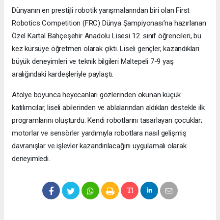
Dünyanın en prestijli robotik yarışmalarından biri olan First
Robotics Competition (FRC) Dünya Şampiyonası’na hazırlanan
Özel Kartal Bahçeşehir Anadolu Lisesi 12. sınıf öğrencileri, bu
kez kürsüye öğretmen olarak çıktı. Liseli gençler, kazandıkları
büyük deneyimleri ve teknik bilgileri Maltepeli 7-9 yaş
aralığındaki kardeşleriyle paylaştı.
Atölye boyunca heyecanları gözlerinden okunan küçük
katılımcılar, liseli abilerinden ve ablalarından aldıkları destekle ilk
programlarını oluşturdu. Kendi robotlarını tasarlayan çocuklar;
motorlar ve sensörler yardımıyla robotlara nasıl gelişmiş
davranışlar ve işlevler kazandırılacağını uygulamalı olarak
deneyimledi.