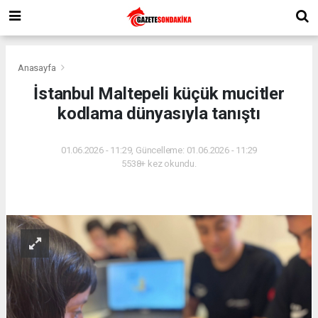
Anasayfa
İstanbul Maltepeli küçük mucitler
kodlama dünyasıyla tanıştı
01.06.2026 - 11:29, Güncelleme: 01.06.2026 - 11:29
5538+ kez okundu.