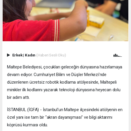
Erkek
|
Kadın
(Haberi Sesli Oku)
Maltepe Belediyesi, çocukları geleceğin dünyasına hazırlamaya
devam ediyor. Cumhuriyet Bilim ve Düşler Merkezi’nde
düzenlenen ücretsiz robotik kodlama atölyesinde, Maltepeli
minikler ilk kodlarını yazarak teknoloji dünyasına heyecan dolu
bir adım attı.
İSTANBUL (İGFA) - İstanbul'un Maltepe ilçesindeki atölyenin en
özel yanı ise tam bir "akran dayanışması" ve bilgi aktarımı
köprüsü kurması oldu.