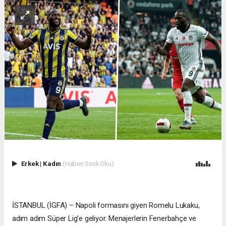
Erkek
|
Kadın
(Haberi Sesli Oku)
İSTANBUL (İGFA) – Napoli formasını giyen Romelu Lukaku,
adım adım Süper Lig’e geliyor. Menajerlerin Fenerbahçe ve