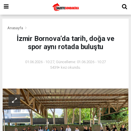
Anasayfa
İzmir Bornova’da tarih, doğa ve
spor aynı rotada buluştu
01.06.2026 - 10:27, Güncelleme: 01.06.2026 - 10:27
5439+ kez okundu.