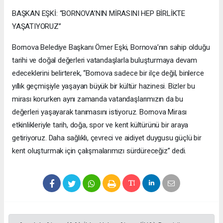
BAŞKAN EŞKİ: “BORNOVA’NIN MİRASINI HEP BİRLİKTE
YAŞATIYORUZ”
Bornova Belediye Başkanı Ömer Eşki, Bornova’nın sahip olduğu
tarihi ve doğal değerleri vatandaşlarla buluşturmaya devam
edeceklerini belirterek, “Bornova sadece bir ilçe değil, binlerce
yıllık geçmişiyle yaşayan büyük bir kültür hazinesi. Bizler bu
mirası korurken aynı zamanda vatandaşlarımızın da bu
değerleri yaşayarak tanımasını istiyoruz. Bornova Mirası
etkinlikleriyle tarih, doğa, spor ve kent kültürünü bir araya
getiriyoruz. Daha sağlıklı, çevreci ve aidiyet duygusu güçlü bir
kent oluşturmak için çalışmalarımızı sürdüreceğiz” dedi.