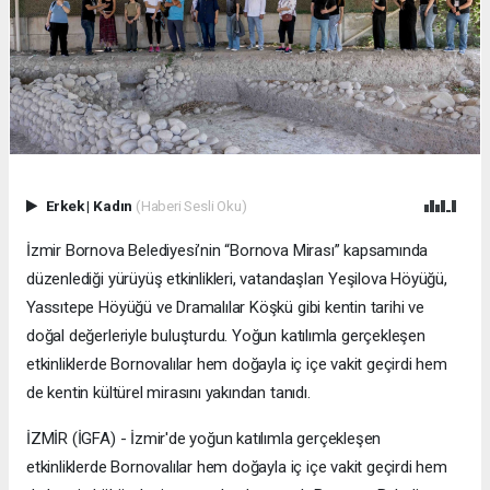
Erkek
|
Kadın
(Haberi Sesli Oku)
İzmir Bornova Belediyesi’nin “Bornova Mirası” kapsamında
düzenlediği yürüyüş etkinlikleri, vatandaşları Yeşilova Höyüğü,
Yassıtepe Höyüğü ve Dramalılar Köşkü gibi kentin tarihi ve
doğal değerleriyle buluşturdu. Yoğun katılımla gerçekleşen
etkinliklerde Bornovalılar hem doğayla iç içe vakit geçirdi hem
de kentin kültürel mirasını yakından tanıdı.
İZMİR (İGFA) - İzmir'de yoğun katılımla gerçekleşen
etkinliklerde Bornovalılar hem doğayla iç içe vakit geçirdi hem