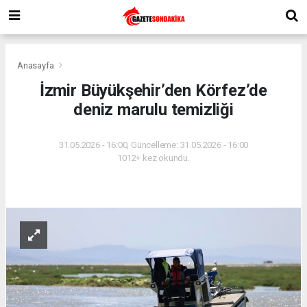
Anasayfa
İzmir Büyükşehir’den Körfez’de
deniz marulu temizliği
31.05.2026 - 16:00, Güncelleme: 31.05.2026 - 16:00
1012+ kez okundu.