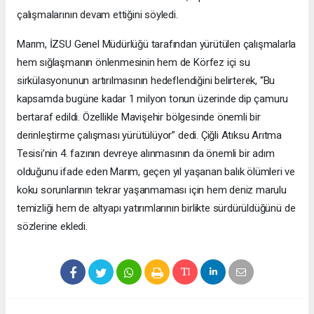
çalışmalarının devam ettiğini söyledi.
Marım, İZSU Genel Müdürlüğü tarafından yürütülen çalışmalarla
hem sığlaşmanın önlenmesinin hem de Körfez içi su
sirkülasyonunun artırılmasının hedeflendiğini belirterek, “Bu
kapsamda bugüne kadar 1 milyon tonun üzerinde dip çamuru
bertaraf edildi. Özellikle Mavişehir bölgesinde önemli bir
derinleştirme çalışması yürütülüyor” dedi. Çiğli Atıksu Arıtma
Tesisi’nin 4. fazının devreye alınmasının da önemli bir adım
olduğunu ifade eden Marım, geçen yıl yaşanan balık ölümleri ve
koku sorunlarının tekrar yaşanmaması için hem deniz marulu
temizliği hem de altyapı yatırımlarının birlikte sürdürüldüğünü de
sözlerine ekledi.