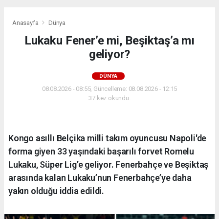
Anasayfa
Dünya
Lukaku Fener’e mi, Beşiktaş’a mı
geliyor?
DÜNYA
08.08.2026 - 08:55, Güncelleme: 08.08.2026 - 12:15
37 kez okundu.
Kongo asıllı Belçika milli takım oyuncusu Napoli'de
forma giyen 33 yaşındaki başarılı forvet Romelu
Lukaku, Süper Lig’e geliyor. Fenerbahçe ve Beşiktaş
arasında kalan Lukaku’nun Fenerbahçe’ye daha
yakın olduğu iddia edildi.