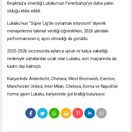
Beşiktaş’a önerdiği Lukaku’nun Fenerbahçe’ye daha yakın
olduğu iddia edildi.
Lukaku’nun “Süper Lig’de oynamak istiyorum” diyerek
menajerlerine talimat verdiği öğrenilirken, 2026 yılındaki
performansının iç açıcı olmadığı da görüldü.
2025-2026 sezonunda aylarca uyruk ve kalça sakatlığı
nedeniyle sahalardan uzak olan Lukaku, son maçlarında da
kadro dışı kalmıştı.
Kariyerinde Anderlecht, Chelsea, West Bromwich, Everton,
Manchester United, Inter Milan, Chelsea, Roma ve Napoli’de
forma giyen Lukaku, kariyerinde gol krallığı bulunuyor.