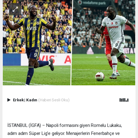
Erkek
|
Kadın
(Haberi Sesli Oku)
İSTANBUL (İGFA) – Napoli formasını giyen Romelu Lukaku,
adım adım Süper Lig’e geliyor. Menajerlerin Fenerbahçe ve