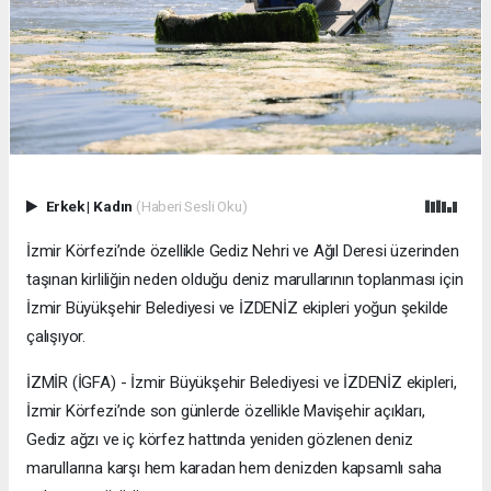
Erkek
|
Kadın
(Haberi Sesli Oku)
İzmir Körfezi’nde özellikle Gediz Nehri ve Ağıl Deresi üzerinden
taşınan kirliliğin neden olduğu deniz marullarının toplanması için
İzmir Büyükşehir Belediyesi ve İZDENİZ ekipleri yoğun şekilde
çalışıyor.
İZMİR (İGFA) - İzmir Büyükşehir Belediyesi ve İZDENİZ ekipleri,
İzmir Körfezi’nde son günlerde özellikle Mavişehir açıkları,
Gediz ağzı ve iç körfez hattında yeniden gözlenen deniz
marullarına karşı hem karadan hem denizden kapsamlı saha