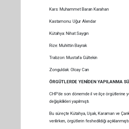
Kars: Muhammet Baran Karahan
Kastamonu: Uğur Alendar
Kütahya: Nihat Saygın
Rize: Muhittin Bayrak
Trabzon: Mustafa Gültekin
Zonguldak: Olcay Can
ÖRGÜTLERDE YENİDEN YAPILANMA S
CHP'de son dönemde il ve ilçe örgütlerine y
değişiklikleri yapılmıştı.
Bu süreçte Kütahya, Uşak, Karaman ve Çankırı
verilirken, örgütlerin feshedildiği açıklanmıştı