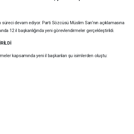
 süreci devam ediyor. Parti Sözcüsü Müslim Sarı'nın açıklamasına
da 12 il başkanlığında yeni görevlendirmeler gerçekleştirildi.
RİLDİ
rmeler kapsamında yeni il başkanları şu isimlerden oluştu: