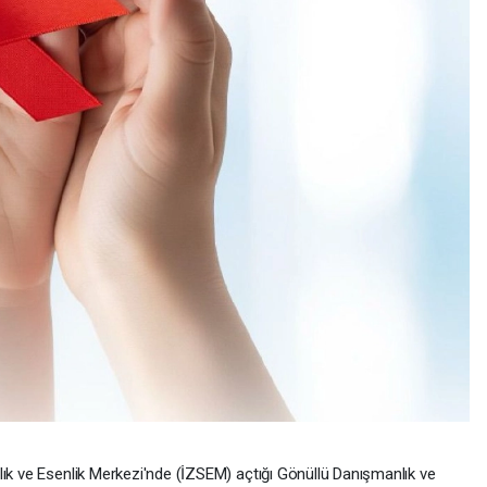
lık ve Esenlik Merkezi'nde (İZSEM) açtığı Gönüllü Danışmanlık ve