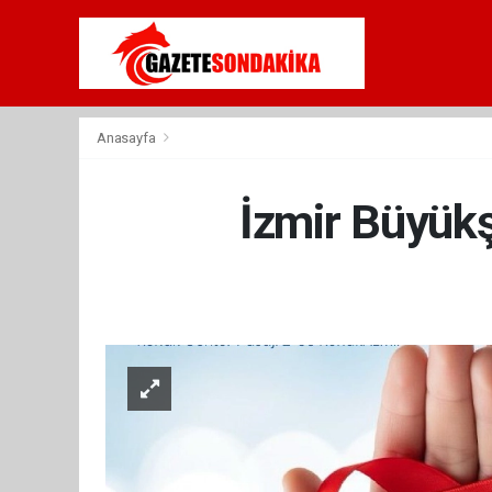
Anasayfa
İzmir Büyükş