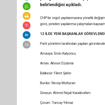
belirlendiğini açıkladı.
CHP'de örgüt yapılanmasına yönelik değişim
göre, yeniden yapılanma çalışmaları kapsamın
12 İLDE YENİ BAŞKANLAR GÖREVLENDİ
Parti yönetimi tarafından yapılan görevlendi
Amasya: Emin Kalyoncu
Artvin: Ahmet Özdemir
Balıkesir: Fikret Şahin
Burdur: Recep Mutlucan
Giresun: Ahmet Nejat Karaibrahim
Çorum: Tuncay Yılmaz