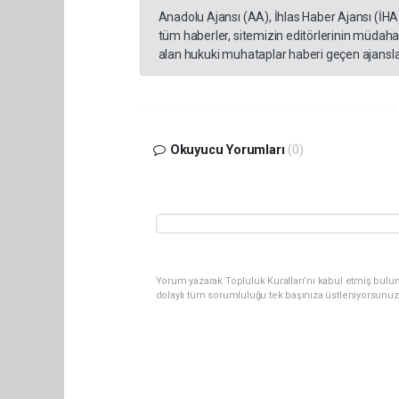
Anadolu Ajansı (AA), İhlas Haber Ajansı (İHA
tüm haberler, sitemizin editörlerinin müdaha
alan hukuki muhataplar haberi geçen ajanslar
Okuyucu Yorumları
(0)
Yorum yazarak Topluluk Kuralları’nı kabul etmiş bulu
dolaylı tüm sorumluluğu tek başınıza üstleniyorsunuz