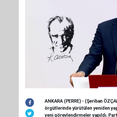
ANKARA (PERRE) - (Şeriban ÖZÇAKM
örgütlerinde yürütülen yeniden ya
yeni görevlendirmeler yapıldı. Par