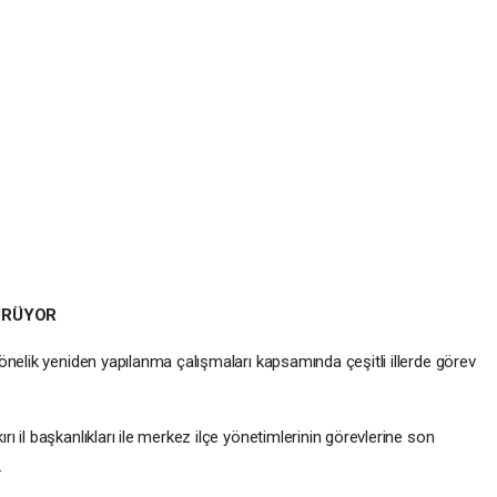
ÜRÜYOR
önelik yeniden yapılanma çalışmaları kapsamında çeşitli illerde görev
 il başkanlıkları ile merkez ilçe yönetimlerinin görevlerine son
.