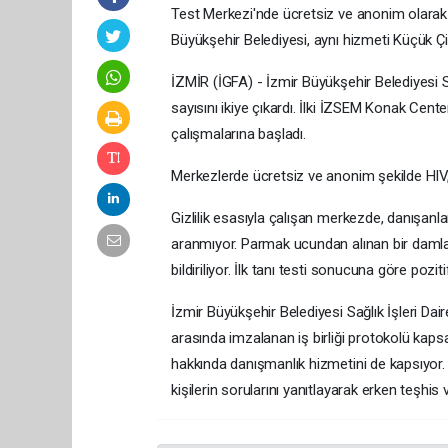
Test Merkezi'nde ücretsiz ve anonim olarak HI
Büyükşehir Belediyesi, aynı hizmeti Küçük Ç
İZMİR (İGFA) - İzmir Büyükşehir Belediyesi S
sayısını ikiye çıkardı. İlki İZSEM Konak Cent
çalışmalarına başladı.
Merkezlerde ücretsiz ve anonim şekilde HIV, He
Gizlilik esasıyla çalışan merkezde, danışanlar
aranmıyor. Parmak ucundan alınan bir damla k
bildiriliyor. İlk tanı testi sonucuna göre pozi
İzmir Büyükşehir Belediyesi Sağlık İşleri Dair
arasında imzalanan iş birliği protokolü kaps
hakkında danışmanlık hizmetini de kapsıyor. 
kişilerin sorularını yanıtlayarak erken teşhis