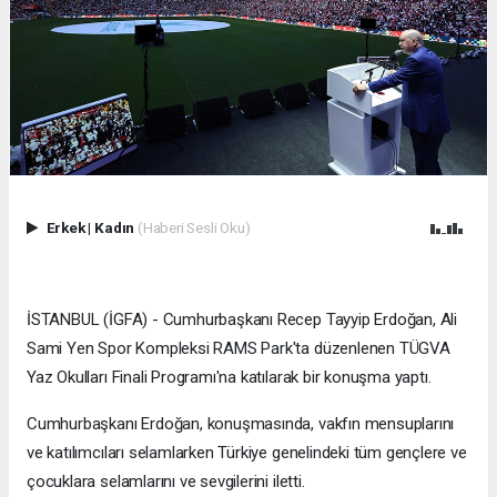
Erkek
|
Kadın
(Haberi Sesli Oku)
İSTANBUL (İGFA) - Cumhurbaşkanı Recep Tayyip Erdoğan, Ali
Sami Yen Spor Kompleksi RAMS Park'ta düzenlenen TÜGVA
Yaz Okulları Finali Programı'na katılarak bir konuşma yaptı.
Cumhurbaşkanı Erdoğan, konuşmasında, vakfın mensuplarını
ve katılımcıları selamlarken Türkiye genelindeki tüm gençlere ve
çocuklara selamlarını ve sevgilerini iletti.