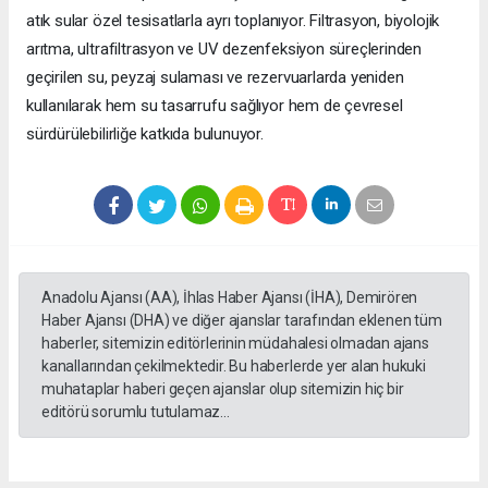
atık sular özel tesisatlarla ayrı toplanıyor. Filtrasyon, biyolojik
arıtma, ultrafiltrasyon ve UV dezenfeksiyon süreçlerinden
geçirilen su, peyzaj sulaması ve rezervuarlarda yeniden
kullanılarak hem su tasarrufu sağlıyor hem de çevresel
sürdürülebilirliğe katkıda bulunuyor.
Anadolu Ajansı (AA), İhlas Haber Ajansı (İHA), Demirören
Haber Ajansı (DHA) ve diğer ajanslar tarafından eklenen tüm
haberler, sitemizin editörlerinin müdahalesi olmadan ajans
kanallarından çekilmektedir. Bu haberlerde yer alan hukuki
muhataplar haberi geçen ajanslar olup sitemizin hiç bir
editörü sorumlu tutulamaz...