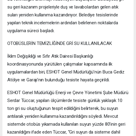
su geri kazanım projeleriyle duş ve lavabolardan gelen atık
suları yeniden kullanıma kazandırıyor. Belediye tesislerinde
yapılan teknik incelemelerin ardından belirlenen noktalarda
uygulama süreci başladı.
OTOBÜSLERİN TEMİZLİĞİNDE GRİ SU KULLANILACAK
İklim Değişikliği ve Sıfır Atık Dairesi Başkanlığı
koordinasyonunda yürütülen çalışmalar kapsamında ilk
uygulamalardan biri, ESHOT Genel Müdürlüğü’nün Buca Gediz
Atölye ve Garajı’nın bulunduğu tesiste hayata geçirildi.
ESHOT Genel Müdürlüğü Enerji ve Çevre Yönetimi Şube Müdürü
Serdar Tüccar, yapılan ölçümlerde tesiste günlük yaklaşık 10
ton gri su oluştuğunun tespit edildiğini belirterek, bu suyun
arıtılarak yeniden kullanıma kazandırıldığını söyledi. Mevcut
sistemde otobüs yıkamada kullanılan suyun yüzde 80’inin geri
kazanıldığını ifade eden Tüccar, “Gri suyun da sisteme dahil