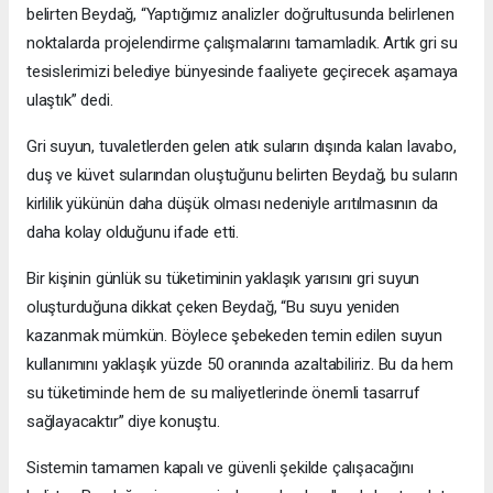
belirten Beydağ, “Yaptığımız analizler doğrultusunda belirlenen
noktalarda projelendirme çalışmalarını tamamladık. Artık gri su
tesislerimizi belediye bünyesinde faaliyete geçirecek aşamaya
ulaştık” dedi.
Gri suyun, tuvaletlerden gelen atık suların dışında kalan lavabo,
duş ve küvet sularından oluştuğunu belirten Beydağ, bu suların
kirlilik yükünün daha düşük olması nedeniyle arıtılmasının da
daha kolay olduğunu ifade etti.
Bir kişinin günlük su tüketiminin yaklaşık yarısını gri suyun
oluşturduğuna dikkat çeken Beydağ, “Bu suyu yeniden
kazanmak mümkün. Böylece şebekeden temin edilen suyun
kullanımını yaklaşık yüzde 50 oranında azaltabiliriz. Bu da hem
su tüketiminde hem de su maliyetlerinde önemli tasarruf
sağlayacaktır” diye konuştu.
Sistemin tamamen kapalı ve güvenli şekilde çalışacağını