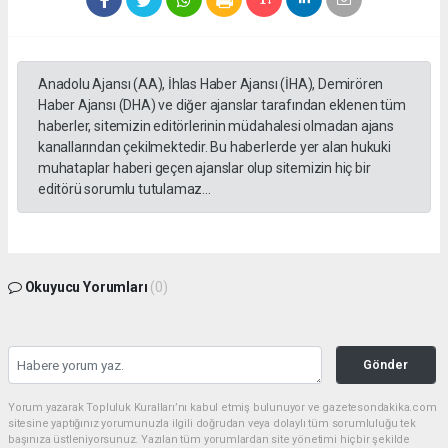
Anadolu Ajansı (AA), İhlas Haber Ajansı (İHA), Demirören
Haber Ajansı (DHA) ve diğer ajanslar tarafından eklenen tüm
haberler, sitemizin editörlerinin müdahalesi olmadan ajans
kanallarından çekilmektedir. Bu haberlerde yer alan hukuki
muhataplar haberi geçen ajanslar olup sitemizin hiç bir
editörü sorumlu tutulamaz...
Okuyucu Yorumları
(0)
Gönder
Yorum yazarak Topluluk Kuralları’nı kabul etmiş bulunuyor ve gazetesondakika.com
sitesine yaptığınız yorumunuzla ilgili doğrudan veya dolaylı tüm sorumluluğu tek
başınıza üstleniyorsunuz. Yazılan tüm yorumlardan site yönetimi hiçbir şekilde