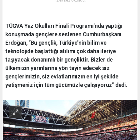
1249 kez okundu.
TÜGVA Yaz Okulları Finali Programı'nda yaptığı
konuşmada gençlere seslenen Cumhurbaşkanı
Erdoğan, “Bu gençlik, Türkiye'nin bilim ve
teknolojide başlattığı atılımı çok daha ileriye
taşıyacak donanımlı bir gençliktir. Bizler de
ülkemizin yarınlarına yön tayin edecek siz
gençlerimizin, siz evlatlarımızın en iyi şekilde
yetişmeniz için tüm gücümüzle çalışıyoruz” dedi.