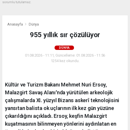
sorumlu tutulamaz.
Anasayfa
Dünya
955 yıllık sır çözülüyor
DÜNYA
01.08.2026 - 11:11, Güncelleme: 01.08.2026 - 11:56
1254 kez okundu.
Kültür ve Turizm Bakanı Mehmet Nuri Ersoy,
Malazgirt Savaş Alanı'nda yürütülen arkeolojik
çalışmalarda XI. yüzyıl Bizans askerî teknolojisini
yansıtan balista ok uçlarının ilk kez gün yüzüne
çıkarıldığını açıkladı. Ersoy, keşfin Malazgirt
kuşatmasının bilinmeyen yönlerini aydınlatan en