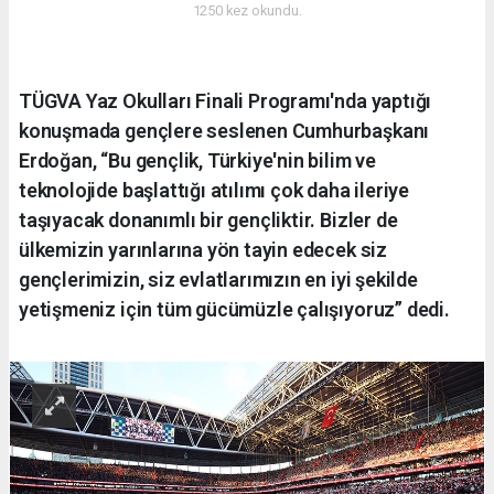
1250 kez okundu.
TÜGVA Yaz Okulları Finali Programı'nda yaptığı
konuşmada gençlere seslenen Cumhurbaşkanı
Erdoğan, “Bu gençlik, Türkiye'nin bilim ve
teknolojide başlattığı atılımı çok daha ileriye
taşıyacak donanımlı bir gençliktir. Bizler de
ülkemizin yarınlarına yön tayin edecek siz
gençlerimizin, siz evlatlarımızın en iyi şekilde
yetişmeniz için tüm gücümüzle çalışıyoruz” dedi.