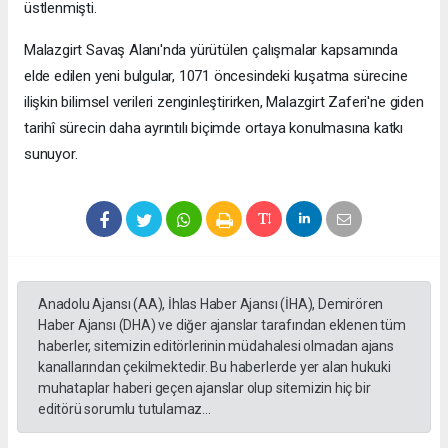
üstlenmişti.
Malazgirt Savaş Alanı'nda yürütülen çalışmalar kapsamında
elde edilen yeni bulgular, 1071 öncesindeki kuşatma sürecine
ilişkin bilimsel verileri zenginleştirirken, Malazgirt Zaferi'ne giden
tarihî sürecin daha ayrıntılı biçimde ortaya konulmasına katkı
sunuyor.
Anadolu Ajansı (AA), İhlas Haber Ajansı (İHA), Demirören
Haber Ajansı (DHA) ve diğer ajanslar tarafından eklenen tüm
haberler, sitemizin editörlerinin müdahalesi olmadan ajans
kanallarından çekilmektedir. Bu haberlerde yer alan hukuki
muhataplar haberi geçen ajanslar olup sitemizin hiç bir
editörü sorumlu tutulamaz...