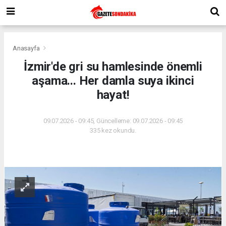
Anasayfa
İzmir'de gri su hamlesinde önemli
aşama... Her damla suya ikinci
hayat!
09.07.2026 - 09:45, Güncelleme: 09.07.2026 - 09:45
335 kez okundu.