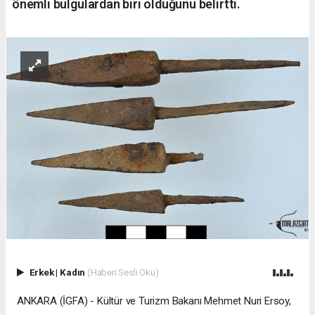
önemli bulgulardan biri olduğunu belirtti.
Erkek
|
Kadın
(Haberi Sesli Oku)
ANKARA (İGFA) - Kültür ve Turizm Bakanı Mehmet Nuri Ersoy,