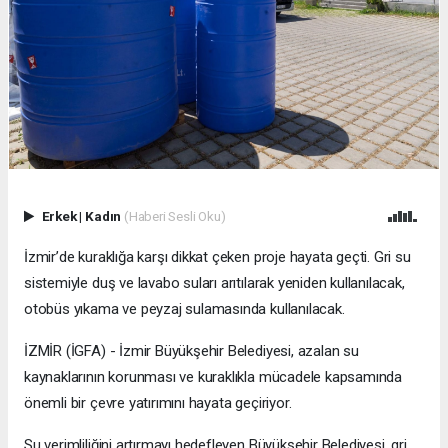
Erkek
|
Kadın
(Haberi Sesli Oku)
İzmir’de kuraklığa karşı dikkat çeken proje hayata geçti. Gri su
sistemiyle duş ve lavabo suları arıtılarak yeniden kullanılacak,
otobüs yıkama ve peyzaj sulamasında kullanılacak.
İZMİR (İGFA) - İzmir Büyükşehir Belediyesi, azalan su
kaynaklarının korunması ve kuraklıkla mücadele kapsamında
önemli bir çevre yatırımını hayata geçiriyor.
Su verimliliğini artırmayı hedefleyen Büyükşehir Belediyesi, gri