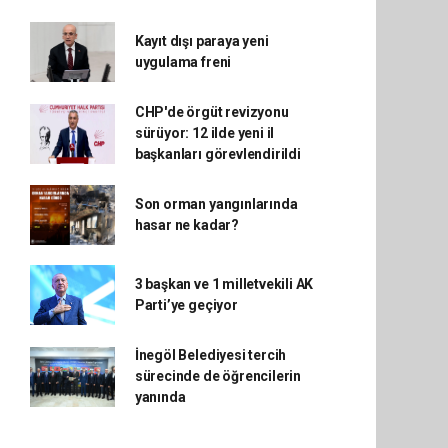
Kayıt dışı paraya yeni
uygulama freni
CHP'de örgüt revizyonu
sürüyor: 12 ilde yeni il
başkanları görevlendirildi
Son orman yangınlarında
hasar ne kadar?
3 başkan ve 1 milletvekili AK
Parti’ye geçiyor
İnegöl Belediyesi tercih
sürecinde de öğrencilerin
yanında