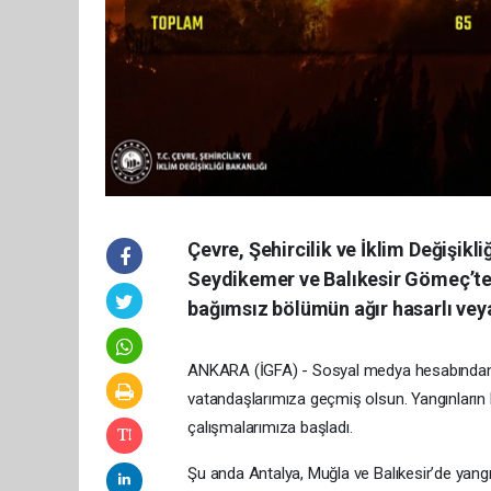
Çevre, Şehircilik ve İklim Değişik
Seydikemer ve Balıkesir Gömeç’te
bağımsız bölümün ağır hasarlı veya
ANKARA (İGFA) - Sosyal medya hesabından 
vatandaşlarımıza geçmiş olsun. Yangınların ko
çalışmalarımıza başladı.
Şu anda Antalya, Muğla ve Balıkesir’de yangın