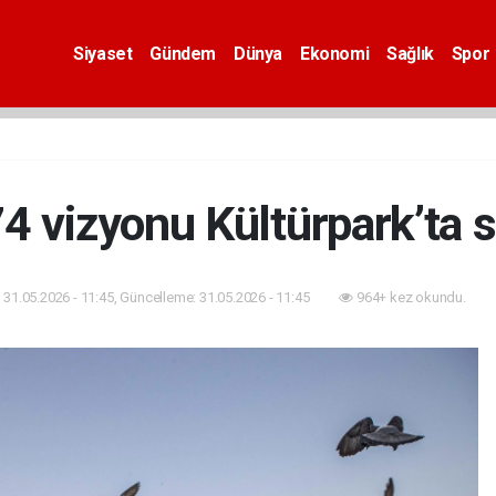
Siyaset
Gündem
Dünya
Ekonomi
Sağlık
Spor
74 vizyonu Kültürpark’ta 
31.05.2026 - 11:45, Güncelleme: 31.05.2026 - 11:45
964+ kez okundu.