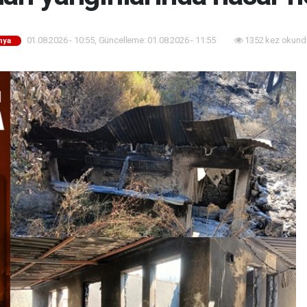
01.08.2026 - 10:55, Güncelleme: 01.08.2026 - 11:55
1352 kez okund
nya