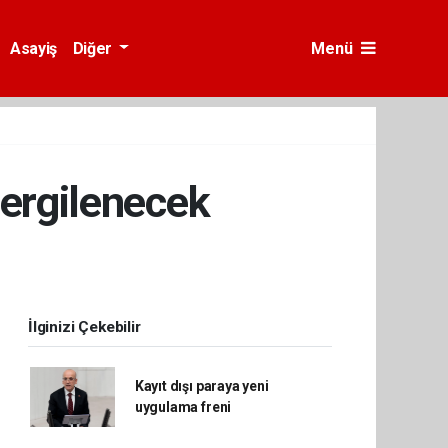
Asayiş
Diğer
Menü
sergilenecek
İlginizi Çekebilir
Kayıt dışı paraya yeni
uygulama freni