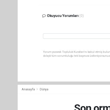
Okuyucu Yorumları
(0)
Yorum yazarak Topluluk Kuralları’nı kabul etmiş bulu
dolaylı tüm sorumluluğu tek başınıza üstleniyorsunuz
Anasayfa
Dünya
Son orm