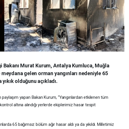
liği Bakanı Murat Kurum, Antalya Kumluca, Muğla
 meydana gelen orman yangınları nedeniyle 65
 yıkık olduğunu açıkladı.
paylaşım yapan Bakan Kurum, “Yangınlardan etkilenen tüm
ntrol altına alındığı yerlerde ekiplerimiz hasar tespit
larda 65 bağımsız bölüm ağır hasar aldı ya da yıkıldı. Milletimiz