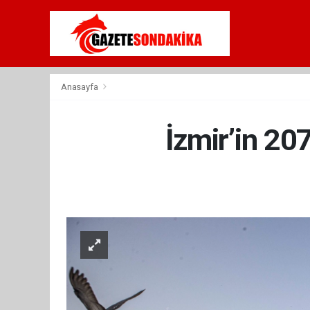
Anasayfa
İzmir’in 20