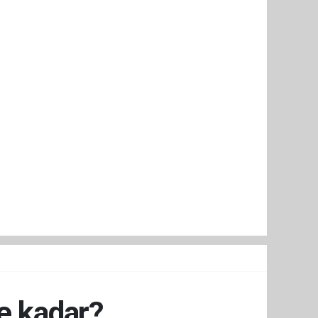
e kadar?