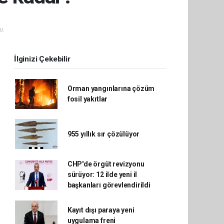
u.
İlginizi Çekebilir
Orman yangınlarına çözüm
fosil yakıtlar
955 yıllık sır çözülüyor
CHP'de örgüt revizyonu
sürüyor: 12 ilde yeni il
başkanları görevlendirildi
Kayıt dışı paraya yeni
uygulama freni