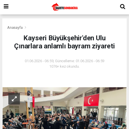
Anasayfa
Kayseri Büyükşehir'den Ulu
Çınarlara anlamlı bayram ziyareti
01.06.2026 - 06:59, Güncelleme: 01.06.2026 - 06:59
1076+ kez okundu.