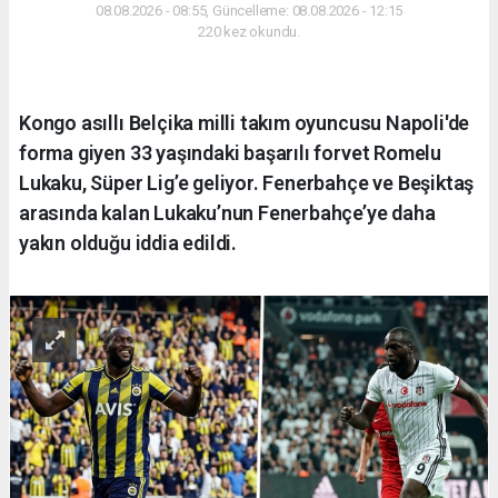
08.08.2026 - 08:55, Güncelleme: 08.08.2026 - 12:15
220 kez okundu.
Kongo asıllı Belçika milli takım oyuncusu Napoli'de
forma giyen 33 yaşındaki başarılı forvet Romelu
Lukaku, Süper Lig’e geliyor. Fenerbahçe ve Beşiktaş
arasında kalan Lukaku’nun Fenerbahçe’ye daha
yakın olduğu iddia edildi.