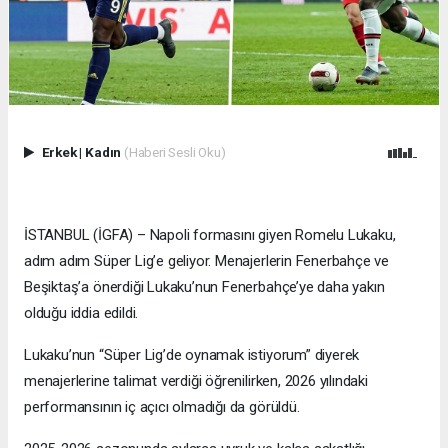
Erkek
|
Kadın
(Haberi Sesli Oku)
İSTANBUL (İGFA) – Napoli formasını giyen Romelu Lukaku,
adım adım Süper Lig’e geliyor. Menajerlerin Fenerbahçe ve
Beşiktaş’a önerdiği Lukaku’nun Fenerbahçe’ye daha yakın
olduğu iddia edildi.
Lukaku’nun “Süper Lig’de oynamak istiyorum” diyerek
menajerlerine talimat verdiği öğrenilirken, 2026 yılındaki
performansının iç açıcı olmadığı da görüldü.