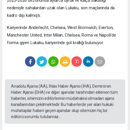
2025-2026 sezonunda aylarca uyruk ve kalça sakatlığı
nedeniyle sahalardan uzak olan Lukaku, son maçlarında da
kadro dışı kalmıştı.
Kariyerinde Anderlecht, Chelsea, West Bromwich, Everton,
Manchester United, Inter Milan, Chelsea, Roma ve Napoli’de
forma giyen Lukaku, kariyerinde gol krallığı bulunuyor.
Anadolu Ajansı (AA), İhlas Haber Ajansı (İHA), Demirören
Haber Ajansı (DHA) ve diğer ajanslar tarafından eklenen tüm
haberler, sitemizin editörlerinin müdahalesi olmadan ajans
kanallarından çekilmektedir. Bu haberlerde yer alan hukuki
muhataplar haberi geçen ajanslar olup sitemizin hiç bir
editörü sorumlu tutulamaz...