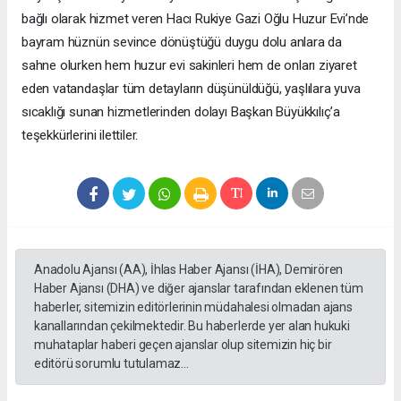
bağlı olarak hizmet veren Hacı Rukiye Gazi Oğlu Huzur Evi’nde
bayram hüznün sevince dönüştüğü duygu dolu anlara da
sahne olurken hem huzur evi sakinleri hem de onları ziyaret
eden vatandaşlar tüm detayların düşünüldüğü, yaşlılara yuva
sıcaklığı sunan hizmetlerinden dolayı Başkan Büyükkılıç’a
teşekkürlerini ilettiler.
Anadolu Ajansı (AA), İhlas Haber Ajansı (İHA), Demirören
Haber Ajansı (DHA) ve diğer ajanslar tarafından eklenen tüm
haberler, sitemizin editörlerinin müdahalesi olmadan ajans
kanallarından çekilmektedir. Bu haberlerde yer alan hukuki
muhataplar haberi geçen ajanslar olup sitemizin hiç bir
editörü sorumlu tutulamaz...