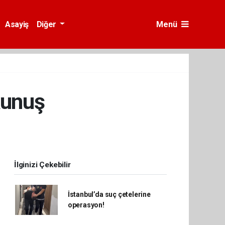
Asayiş
Diğer
Menü
kunuş
İlginizi Çekebilir
İstanbul’da suç çetelerine
operasyon!