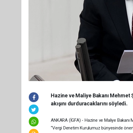
Hazine ve Maliye Bakanı Mehmet Şi
akışını durduracaklarını söyledi.
ANKARA (İGFA) - Hazine ve Maliye Bakanı 
“Vergi Denetim Kurulumuz bünyesinde önemli