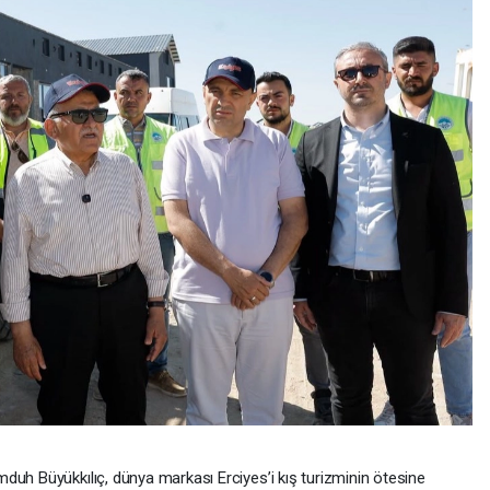
duh Büyükkılıç, dünya markası Erciyes’i kış turizminin ötesine