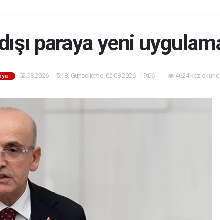
 dışı paraya yeni uygulama
02.08.2026 - 15:18, Güncelleme: 02.08.2026 - 19:06
4624 kez okund
nya