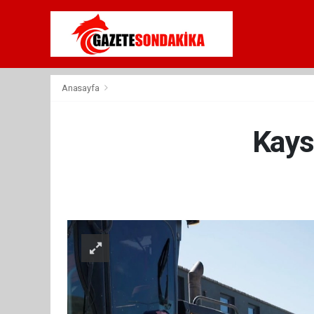
Anasayfa
Kays