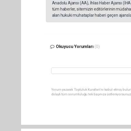
Anadolu Ajansı (AA), İhlas Haber Ajansı (İHA
tüm haberler, sitemizin editörlerinin müdaha
alan hukuki muhataplar haberi geçen ajanslar
Okuyucu Yorumları
(0)
Yorum yazarak Topluluk Kuralları’nı kabul etmiş bulu
dolaylı tüm sorumluluğu tek başınıza üstleniyorsunuz