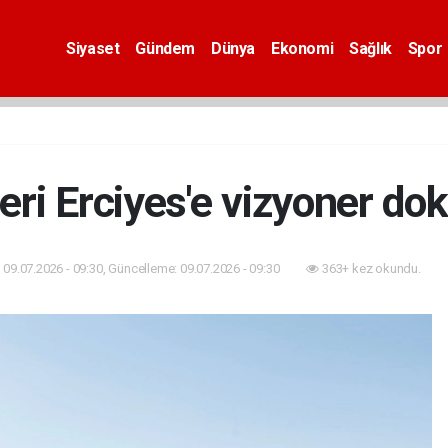
Siyaset
Gündem
Dünya
Ekonomi
Sağlık
Spor
eri Erciyes'e vizyoner do
09.07.2026 - 09:30, Güncelleme: 09.07.2026 - 09:30
363+ kez okundu.