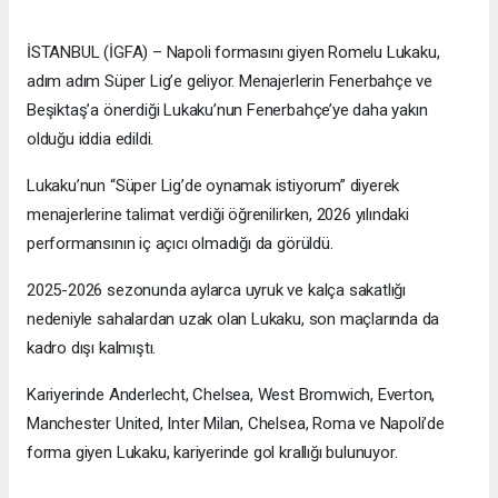
İSTANBUL (İGFA) – Napoli formasını giyen Romelu Lukaku,
adım adım Süper Lig’e geliyor. Menajerlerin Fenerbahçe ve
Beşiktaş’a önerdiği Lukaku’nun Fenerbahçe’ye daha yakın
olduğu iddia edildi.
Lukaku’nun “Süper Lig’de oynamak istiyorum” diyerek
menajerlerine talimat verdiği öğrenilirken, 2026 yılındaki
performansının iç açıcı olmadığı da görüldü.
2025-2026 sezonunda aylarca uyruk ve kalça sakatlığı
nedeniyle sahalardan uzak olan Lukaku, son maçlarında da
kadro dışı kalmıştı.
Kariyerinde Anderlecht, Chelsea, West Bromwich, Everton,
Manchester United, Inter Milan, Chelsea, Roma ve Napoli’de
forma giyen Lukaku, kariyerinde gol krallığı bulunuyor.