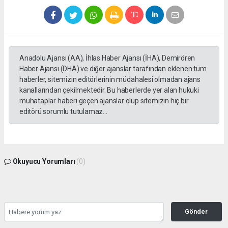
Anadolu Ajansı (AA), İhlas Haber Ajansı (İHA), Demirören
Haber Ajansı (DHA) ve diğer ajanslar tarafından eklenen tüm
haberler, sitemizin editörlerinin müdahalesi olmadan ajans
kanallarından çekilmektedir. Bu haberlerde yer alan hukuki
muhataplar haberi geçen ajanslar olup sitemizin hiç bir
editörü sorumlu tutulamaz...
Okuyucu Yorumları
(0)
Gönder