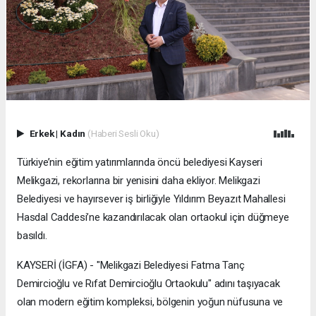
Erkek
|
Kadın
(Haberi Sesli Oku)
Türkiye’nin eğitim yatırımlarında öncü belediyesi Kayseri
Melikgazi, rekorlarına bir yenisini daha ekliyor. Melikgazi
Belediyesi ve hayırsever iş birliğiyle Yıldırım Beyazıt Mahallesi
Hasdal Caddesi’ne kazandırılacak olan ortaokul için düğmeye
basıldı.
KAYSERİ (İGFA) - "Melikgazi Belediyesi Fatma Tanç
Demircioğlu ve Rıfat Demircioğlu Ortaokulu" adını taşıyacak
olan modern eğitim kompleksi, bölgenin yoğun nüfusuna ve