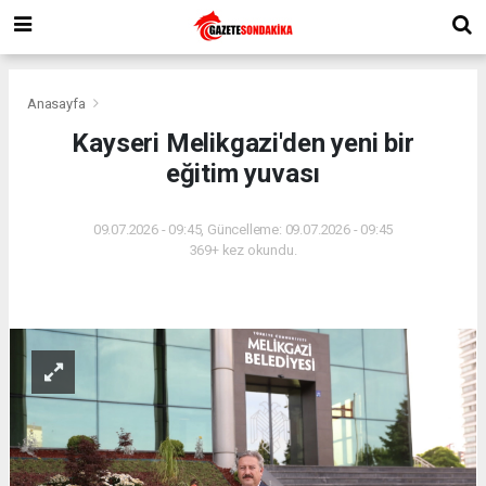
Anasayfa
Kayseri Melikgazi'den yeni bir
eğitim yuvası
09.07.2026 - 09:45, Güncelleme: 09.07.2026 - 09:45
369+ kez okundu.