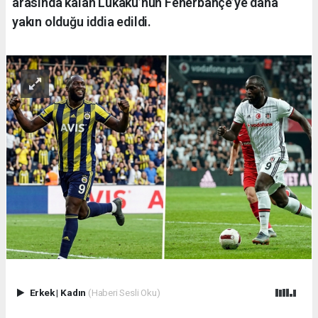
arasında kalan Lukaku’nun Fenerbahçe’ye daha
yakın olduğu iddia edildi.
Erkek
|
Kadın
(Haberi Sesli Oku)