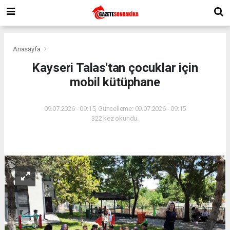
Anasayfa
Kayseri Talas'tan çocuklar için
mobil kütüphane
09.07.2026 - 09:15, Güncelleme: 09.07.2026 - 09:15
322 kez okundu.