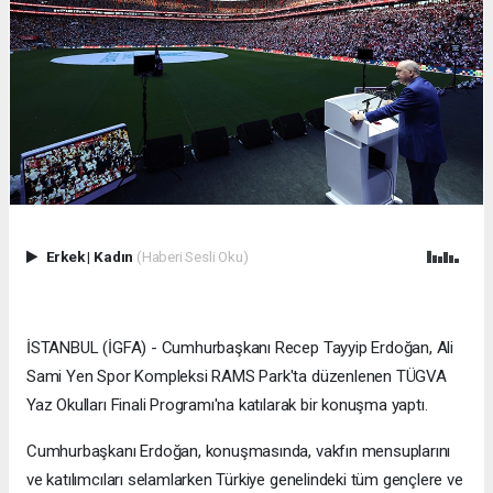
Erkek
|
Kadın
(Haberi Sesli Oku)
İSTANBUL (İGFA) - Cumhurbaşkanı Recep Tayyip Erdoğan, Ali
Sami Yen Spor Kompleksi RAMS Park'ta düzenlenen TÜGVA
Yaz Okulları Finali Programı'na katılarak bir konuşma yaptı.
Cumhurbaşkanı Erdoğan, konuşmasında, vakfın mensuplarını
ve katılımcıları selamlarken Türkiye genelindeki tüm gençlere ve