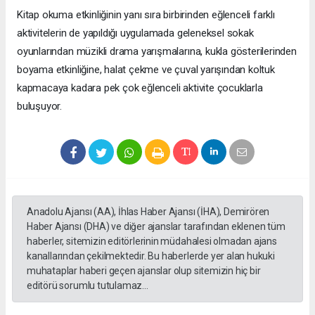
Kitap okuma etkinliğinin yanı sıra birbirinden eğlenceli farklı
aktivitelerin de yapıldığı uygulamada geleneksel sokak
oyunlarından müzikli drama yarışmalarına, kukla gösterilerinden
boyama etkinliğine, halat çekme ve çuval yarışından koltuk
kapmacaya kadara pek çok eğlenceli aktivite çocuklarla
buluşuyor.
Anadolu Ajansı (AA), İhlas Haber Ajansı (İHA), Demirören
Haber Ajansı (DHA) ve diğer ajanslar tarafından eklenen tüm
haberler, sitemizin editörlerinin müdahalesi olmadan ajans
kanallarından çekilmektedir. Bu haberlerde yer alan hukuki
muhataplar haberi geçen ajanslar olup sitemizin hiç bir
editörü sorumlu tutulamaz...