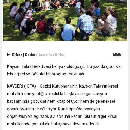
Erkek
|
Kadın
(Haberi Sesli Oku)
Kayseri Talas Belediyesi her yaz olduğu gibi bu yaz da çocuklar
için eğitici ve öğretici bir program hazırladı.
KAYSERİ (İGFA) - Gezici Kütüphane’nin Kayseri Talas’ın kırsal
mahallelerine yaptığı yolculukla başlayan organizasyon
kapsamında çocuklar hem kitap okuyor hem de geleneksel
çocuk oyunları ile eğleniyor. Kuruköprü’de başlayan
organizasyon Ağustos ayı sonuna kadar Talas’ın diğer kırsal
mahallerinde çocuklarla buluşmaya devam edecek.