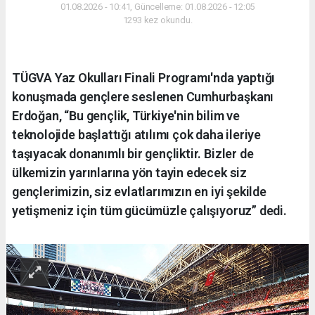
01.08.2026 - 10:41, Güncelleme: 01.08.2026 - 12:05
1293 kez okundu.
TÜGVA Yaz Okulları Finali Programı'nda yaptığı
konuşmada gençlere seslenen Cumhurbaşkanı
Erdoğan, “Bu gençlik, Türkiye'nin bilim ve
teknolojide başlattığı atılımı çok daha ileriye
taşıyacak donanımlı bir gençliktir. Bizler de
ülkemizin yarınlarına yön tayin edecek siz
gençlerimizin, siz evlatlarımızın en iyi şekilde
yetişmeniz için tüm gücümüzle çalışıyoruz” dedi.