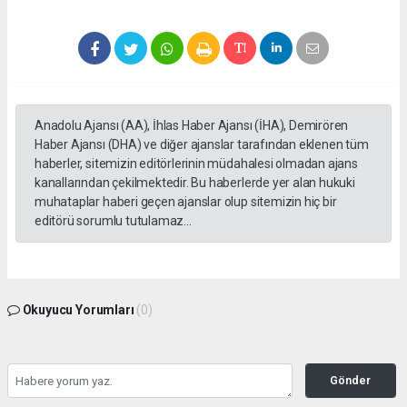
Anadolu Ajansı (AA), İhlas Haber Ajansı (İHA), Demirören
Haber Ajansı (DHA) ve diğer ajanslar tarafından eklenen tüm
haberler, sitemizin editörlerinin müdahalesi olmadan ajans
kanallarından çekilmektedir. Bu haberlerde yer alan hukuki
muhataplar haberi geçen ajanslar olup sitemizin hiç bir
editörü sorumlu tutulamaz...
Okuyucu Yorumları
(0)
Gönder