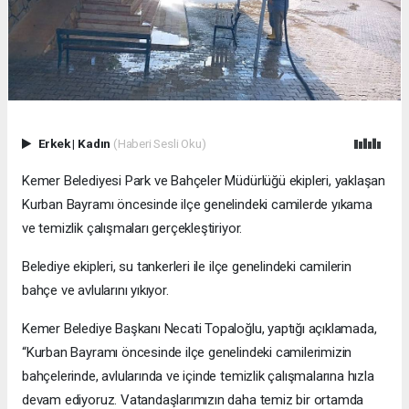
Erkek
|
Kadın
(Haberi Sesli Oku)
Kemer Belediyesi Park ve Bahçeler Müdürlüğü ekipleri, yaklaşan
Kurban Bayramı öncesinde ilçe genelindeki camilerde yıkama
ve temizlik çalışmaları gerçekleştiriyor.
Belediye ekipleri, su tankerleri ile ilçe genelindeki camilerin
bahçe ve avlularını yıkıyor.
Kemer Belediye Başkanı Necati Topaloğlu, yaptığı açıklamada,
“Kurban Bayramı öncesinde ilçe genelindeki camilerimizin
bahçelerinde, avlularında ve içinde temizlik çalışmalarına hızla
devam ediyoruz. Vatandaşlarımızın daha temiz bir ortamda