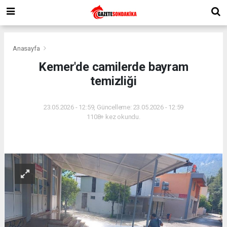
Anasayfa
Kemer'de camilerde bayram
temizliği
23.05.2026 - 12:59, Güncelleme: 23.05.2026 - 12:59
1108+ kez okundu.