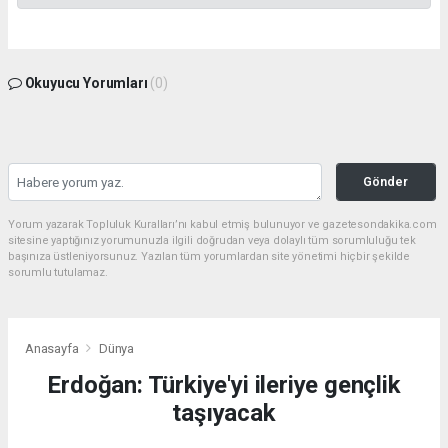
Okuyucu Yorumları
(0)
Gönder
Yorum yazarak Topluluk Kuralları’nı kabul etmiş bulunuyor ve gazetesondakika.com
sitesine yaptığınız yorumunuzla ilgili doğrudan veya dolaylı tüm sorumluluğu tek
başınıza üstleniyorsunuz. Yazılan tüm yorumlardan site yönetimi hiçbir şekilde
sorumlu tutulamaz.
Anasayfa
Dünya
Erdoğan: Türkiye'yi ileriye gençlik
taşıyacak