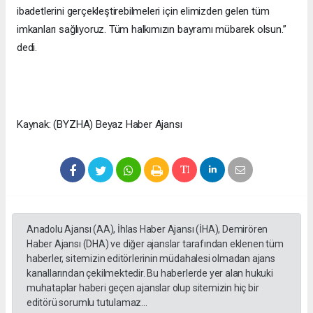
ibadetlerini gerçekleştirebilmeleri için elimizden gelen tüm
imkanları sağlıyoruz. Tüm halkımızın bayramı mübarek olsun.”
dedi.
Kaynak: (BYZHA) Beyaz Haber Ajansı
Anadolu Ajansı (AA), İhlas Haber Ajansı (İHA), Demirören
Haber Ajansı (DHA) ve diğer ajanslar tarafından eklenen tüm
haberler, sitemizin editörlerinin müdahalesi olmadan ajans
kanallarından çekilmektedir. Bu haberlerde yer alan hukuki
muhataplar haberi geçen ajanslar olup sitemizin hiç bir
editörü sorumlu tutulamaz...