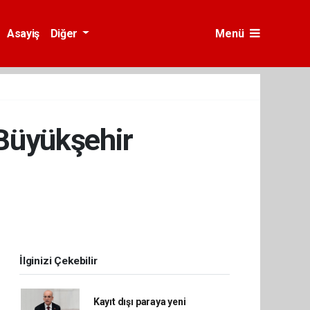
Asayiş
Diğer
Menü
 Büyükşehir
İlginizi Çekebilir
Kayıt dışı paraya yeni