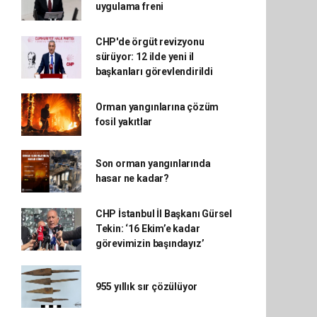
uygulama freni
CHP'de örgüt revizyonu
sürüyor: 12 ilde yeni il
başkanları görevlendirildi
Orman yangınlarına çözüm
fosil yakıtlar
Son orman yangınlarında
hasar ne kadar?
CHP İstanbul İl Başkanı Gürsel
Tekin: ‘16 Ekim’e kadar
görevimizin başındayız’
955 yıllık sır çözülüyor