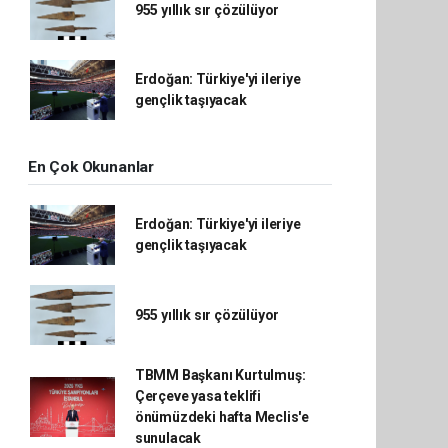
955 yıllık sır çözülüyor
Erdoğan: Türkiye'yi ileriye
gençlik taşıyacak
En Çok Okunanlar
Erdoğan: Türkiye'yi ileriye
gençlik taşıyacak
955 yıllık sır çözülüyor
TBMM Başkanı Kurtulmuş:
Çerçeve yasa teklifi
önümüzdeki hafta Meclis'e
sunulacak