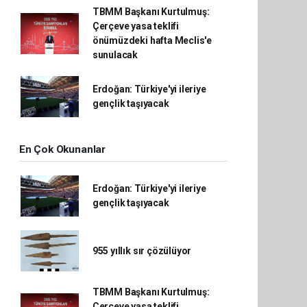
TBMM Başkanı Kurtulmuş:
Çerçeve yasa teklifi
önümüzdeki hafta Meclis'e
sunulacak
Erdoğan: Türkiye'yi ileriye
gençlik taşıyacak
En Çok Okunanlar
Erdoğan: Türkiye'yi ileriye
gençlik taşıyacak
955 yıllık sır çözülüyor
TBMM Başkanı Kurtulmuş:
Çerçeve yasa teklifi