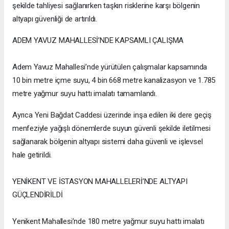
şekilde tahliyesi sağlanırken taşkın risklerine karşı bölgenin
altyapı güvenliği de artırıldı.
ADEM YAVUZ MAHALLESİ’NDE KAPSAMLI ÇALIŞMA
Adem Yavuz Mahallesi’nde yürütülen çalışmalar kapsamında
10 bin metre içme suyu, 4 bin 668 metre kanalizasyon ve 1.785
metre yağmur suyu hattı imalatı tamamlandı.
Ayrıca Yeni Bağdat Caddesi üzerinde inşa edilen iki dere geçiş
menfeziyle yağışlı dönemlerde suyun güvenli şekilde iletilmesi
sağlanarak bölgenin altyapı sistemi daha güvenli ve işlevsel
hale getirildi.
YENİKENT VE İSTASYON MAHALLELERİ’NDE ALTYAPI
GÜÇLENDİRİLDİ
Yenikent Mahallesi’nde 180 metre yağmur suyu hattı imalatı