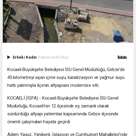
Erkek
|
Kadın
(Haberi Sesli Oku)
Kocaeli Büyükşehir Belediyesi İSU Genel Müdürlüğü, Gebze’de
45 kilometreyi aşan içme suyu, kanalizasyon ve yağmur suyu
hattı yatırımıyla ilçenin altyapısını modernize etti.
KOCAELİ (İGFA) - Kocaeli Büyükşehir Belediyesi İSU Genel
Müdürlüğü, Kocaeli’nin 12 ilçesinde eş zamanlı olarak
sürdürdüğü altyapı yatırımları kapsamında Gebze ilçesinde
önemli çalışmaları hayata geçirdi.
Adem Yavuz, Yenikent, İstasyon ve Cumhuriyet Mahalleleri’nde