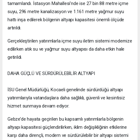
tamamlandı. İstasyon Mahallesi’nde ise 27 bin 88 metre içme
suyu, 296 metre kanalizasyon ve 1.161 metre yağmur suyu
hattı inşa edilerek bölgenin altyapı kapasitesi önemli ölçüde
artırıldı.
Gerçekleştirilen yatırımlarla içme suyu iletim sistemi modernize
edilirken atık su ve yağmur suyu altyapısı da daha etkin hale
getirildi.
DAHA GÜÇLÜ VE SÜRDÜRÜLEBİLİR ALTYAPI
İSU Genel Müdürlüğü, Kocaeli genelinde sürdürdüğü altyapı
yatırımlarıyla vatandaşlara daha sağlıklı, güvenli ve kesintisiz
hizmet sunmaya devam ediyor.
Gebze’de hayata geçirilen bu kapsamlı yatırımlarla bölgenin
altyapı kapasitesi güçlendirilirken, iklim değişikliğinin etkilerine
karşı daha dirençli, modern ve sürdürülebilir bir altyapı sistemi