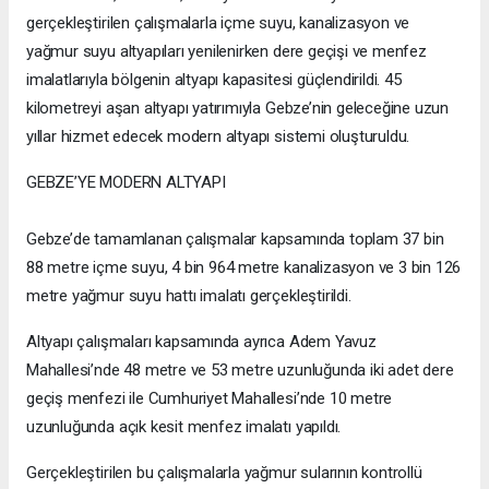
gerçekleştirilen çalışmalarla içme suyu, kanalizasyon ve
yağmur suyu altyapıları yenilenirken dere geçişi ve menfez
imalatlarıyla bölgenin altyapı kapasitesi güçlendirildi. 45
kilometreyi aşan altyapı yatırımıyla Gebze’nin geleceğine uzun
yıllar hizmet edecek modern altyapı sistemi oluşturuldu.
GEBZE’YE MODERN ALTYAPI
Gebze’de tamamlanan çalışmalar kapsamında toplam 37 bin
88 metre içme suyu, 4 bin 964 metre kanalizasyon ve 3 bin 126
metre yağmur suyu hattı imalatı gerçekleştirildi.
Altyapı çalışmaları kapsamında ayrıca Adem Yavuz
Mahallesi’nde 48 metre ve 53 metre uzunluğunda iki adet dere
geçiş menfezi ile Cumhuriyet Mahallesi’nde 10 metre
uzunluğunda açık kesit menfez imalatı yapıldı.
Gerçekleştirilen bu çalışmalarla yağmur sularının kontrollü