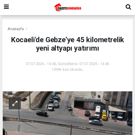
Anasayfa
Kocaeli'de Gebze’ye 45 kilometrelik
yeni altyapı yatırımı
07.07.2026 - 14:46, Güncelleme: 07.07.2026 - 14:46
1599+ kez okundu.