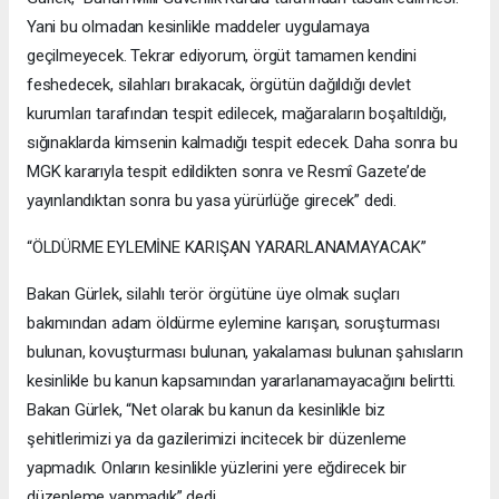
Yani bu olmadan kesinlikle maddeler uygulamaya
geçilmeyecek. Tekrar ediyorum, örgüt tamamen kendini
feshedecek, silahları bırakacak, örgütün dağıldığı devlet
kurumları tarafından tespit edilecek, mağaraların boşaltıldığı,
sığınaklarda kimsenin kalmadığı tespit edecek. Daha sonra bu
MGK kararıyla tespit edildikten sonra ve Resmî Gazete’de
yayınlandıktan sonra bu yasa yürürlüğe girecek” dedi.
“ÖLDÜRME EYLEMİNE KARIŞAN YARARLANAMAYACAK”
Bakan Gürlek, silahlı terör örgütüne üye olmak suçları
bakımından adam öldürme eylemine karışan, soruşturması
bulunan, kovuşturması bulunan, yakalaması bulunan şahısların
kesinlikle bu kanun kapsamından yararlanamayacağını belirtti.
Bakan Gürlek, “Net olarak bu kanun da kesinlikle biz
şehitlerimizi ya da gazilerimizi incitecek bir düzenleme
yapmadık. Onların kesinlikle yüzlerini yere eğdirecek bir
düzenleme yapmadık” dedi.