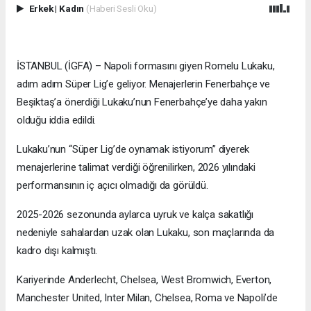
Erkek
|
Kadın
(Haberi Sesli Oku)
İSTANBUL (İGFA) – Napoli formasını giyen Romelu Lukaku,
adım adım Süper Lig’e geliyor. Menajerlerin Fenerbahçe ve
Beşiktaş’a önerdiği Lukaku’nun Fenerbahçe’ye daha yakın
olduğu iddia edildi.
Lukaku’nun “Süper Lig’de oynamak istiyorum” diyerek
menajerlerine talimat verdiği öğrenilirken, 2026 yılındaki
performansının iç açıcı olmadığı da görüldü.
2025-2026 sezonunda aylarca uyruk ve kalça sakatlığı
nedeniyle sahalardan uzak olan Lukaku, son maçlarında da
kadro dışı kalmıştı.
Kariyerinde Anderlecht, Chelsea, West Bromwich, Everton,
Manchester United, Inter Milan, Chelsea, Roma ve Napoli’de