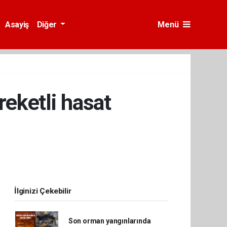
Asayiş
Diğer
Menü
reketli hasat
İlginizi Çekebilir
Son orman yangınlarında