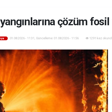
angınlarına çözüm fosil 
01.08.2026 - 11:31, Güncelleme: 01.08.2026 - 11:56
1291 kez okund
nya