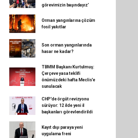
görevimizin başındayız’
Orman yangınlarına çözüm
fosil yakıtlar
Son orman yangınlarında
hasar ne kadar?
TBMM Başkanı Kurtulmuş:
Çerçeve yasa teklifi
önümüzdeki hafta Meclis'e
sunulacak
CHP'de örgüt revizyonu
sürüyor: 12 ilde yeni il
başkanları görevlendirildi
Kayıt dışı paraya yeni
uygulama freni