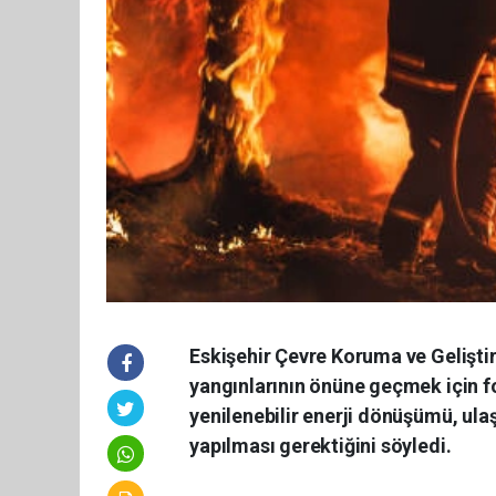
Eskişehir Çevre Koruma ve Gelişt
yangınlarının önüne geçmek için fo
yenilenebilir enerji dönüşümü, ulaşı
yapılması gerektiğini söyledi.