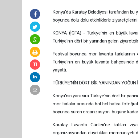
Konya'da Karatay Belediyesi tarafından bu y
boyunca dolu dolu etkinliklerle ziyaretçilerini 
KONYA (İGFA) - Türkiye'nin en büyük lavan
Türkiye'nin dört bir yanından gelen ziyaretçile
Festival boyunca mor lavanta tarlalarının 
Türkiye'nin en büyük lavanta bahçesinde 
yaşattı.
TÜRKİYE'NİN DÖRT BİR YANINDAN YOĞUN İ
Konya'nın yanı sıra Türkiye'nin dört bir yanın
mor tarlalar arasında bol bol hatıra fotoğrafı
boyunca süren organizasyon, bugüne kadark
Karatay Lavanta Günleri'ne katılan ziyar
organizasyondan duydukları memnuniyeti dil