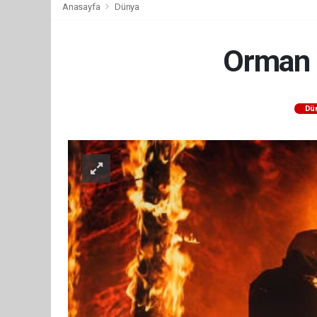
Anasayfa
Dünya
Orman y
Dü