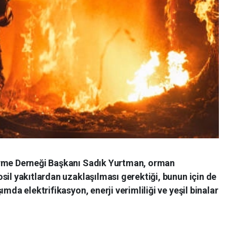
irme Derneği Başkanı Sadık Yurtman, orman
sil yakıtlardan uzaklaşılması gerektiği, bunun için de
mda elektrifikasyon, enerji verimliliği ve yeşil binalar