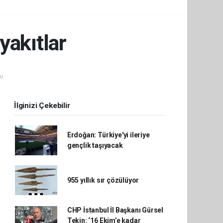
yakıtlar
u.
İlginizi Çekebilir
Erdoğan: Türkiye'yi ileriye
gençlik taşıyacak
955 yıllık sır çözülüyor
CHP İstanbul İl Başkanı Gürsel
Tekin: ‘16 Ekim’e kadar