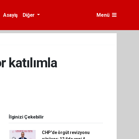
Asayiş
Diğer
Menü
r katılımla
İlginizi Çekebilir
CHP'de örgüt revizyonu