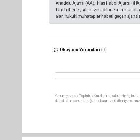
Anadolu Ajansı (AA), İhlas Haber Ajansı (İHA
tüm haberler, sitemizin editörlerinin müdaha
alan hukuki muhataplar haberi geçen ajanslar
Okuyucu Yorumları
(0)
Yorum yazarak Topluluk Kuralları’nı kabul etmiş bulu
dolaylı tüm sorumluluğu tek başınıza üstleniyorsunuz