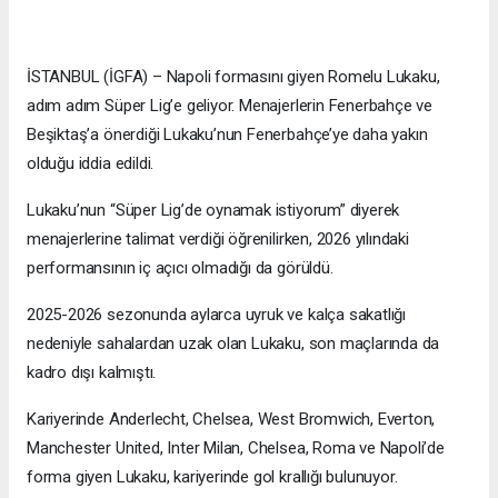
İSTANBUL (İGFA) – Napoli formasını giyen Romelu Lukaku,
adım adım Süper Lig’e geliyor. Menajerlerin Fenerbahçe ve
Beşiktaş’a önerdiği Lukaku’nun Fenerbahçe’ye daha yakın
olduğu iddia edildi.
Lukaku’nun “Süper Lig’de oynamak istiyorum” diyerek
menajerlerine talimat verdiği öğrenilirken, 2026 yılındaki
performansının iç açıcı olmadığı da görüldü.
2025-2026 sezonunda aylarca uyruk ve kalça sakatlığı
nedeniyle sahalardan uzak olan Lukaku, son maçlarında da
kadro dışı kalmıştı.
Kariyerinde Anderlecht, Chelsea, West Bromwich, Everton,
Manchester United, Inter Milan, Chelsea, Roma ve Napoli’de
forma giyen Lukaku, kariyerinde gol krallığı bulunuyor.