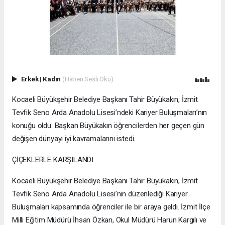
Erkek
|
Kadın
(Haberi Sesli Oku)
Kocaeli Büyükşehir Belediye Başkanı Tahir Büyükakın, İzmit
Tevfik Seno Arda Anadolu Lisesi’ndeki Kariyer Buluşmaları’nın
konuğu oldu. Başkan Büyükakın öğrencilerden her geçen gün
değişen dünyayı iyi kavramalarını istedi.
ÇİÇEKLERLE KARŞILANDI
Kocaeli Büyükşehir Belediye Başkanı Tahir Büyükakın, İzmit
Tevfik Seno Arda Anadolu Lisesi’nin düzenlediği Kariyer
Buluşmaları kapsamında öğrenciler ile bir araya geldi. İzmit İlçe
Milli Eğitim Müdürü İhsan Özkan, Okul Müdürü Harun Kargılı ve