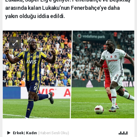
arasında kalan Lukaku’nun Fenerbahçe’ye daha
yakın olduğu iddia edildi.
Erkek
|
Kadın
(Haberi Sesli Oku)