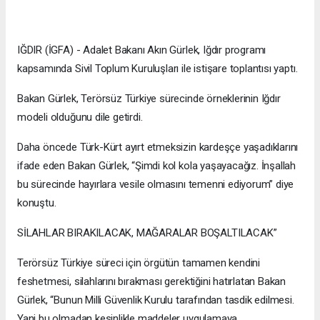
IĞDIR (İGFA) - Adalet Bakanı Akın Gürlek, Iğdır programı
kapsamında Sivil Toplum Kuruluşları ile istişare toplantısı yaptı.
Bakan Gürlek, Terörsüz Türkiye sürecinde örneklerinin Iğdır
modeli olduğunu dile getirdi.
Daha öncede Türk-Kürt ayırt etmeksizin kardeşçe yaşadıklarını
ifade eden Bakan Gürlek, “Şimdi kol kola yaşayacağız. İnşallah
bu sürecinde hayırlara vesile olmasını temenni ediyorum” diye
konuştu.
SİLAHLAR BIRAKILACAK, MAĞARALAR BOŞALTILACAK”
Terörsüz Türkiye süreci için örgütün tamamen kendini
feshetmesi, silahlarını bırakması gerektiğini hatırlatan Bakan
Gürlek, “Bunun Milli Güvenlik Kurulu tarafından tasdik edilmesi.
Yani bu olmadan kesinlikle maddeler uygulamaya