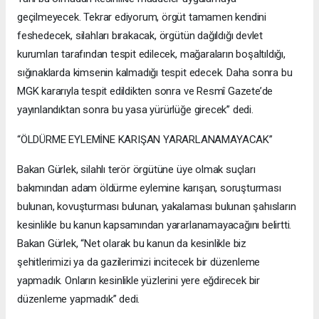
geçilmeyecek. Tekrar ediyorum, örgüt tamamen kendini
feshedecek, silahları bırakacak, örgütün dağıldığı devlet
kurumları tarafından tespit edilecek, mağaraların boşaltıldığı,
sığınaklarda kimsenin kalmadığı tespit edecek. Daha sonra bu
MGK kararıyla tespit edildikten sonra ve Resmî Gazete’de
yayınlandıktan sonra bu yasa yürürlüğe girecek” dedi.
“ÖLDÜRME EYLEMİNE KARIŞAN YARARLANAMAYACAK”
Bakan Gürlek, silahlı terör örgütüne üye olmak suçları
bakımından adam öldürme eylemine karışan, soruşturması
bulunan, kovuşturması bulunan, yakalaması bulunan şahısların
kesinlikle bu kanun kapsamından yararlanamayacağını belirtti.
Bakan Gürlek, “Net olarak bu kanun da kesinlikle biz
şehitlerimizi ya da gazilerimizi incitecek bir düzenleme
yapmadık. Onların kesinlikle yüzlerini yere eğdirecek bir
düzenleme yapmadık” dedi.