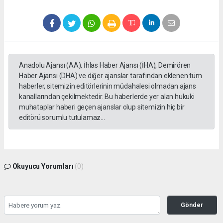
Anadolu Ajansı (AA), İhlas Haber Ajansı (İHA), Demirören
Haber Ajansı (DHA) ve diğer ajanslar tarafından eklenen tüm
haberler, sitemizin editörlerinin müdahalesi olmadan ajans
kanallarından çekilmektedir. Bu haberlerde yer alan hukuki
muhataplar haberi geçen ajanslar olup sitemizin hiç bir
editörü sorumlu tutulamaz...
Okuyucu Yorumları
(0)
Gönder