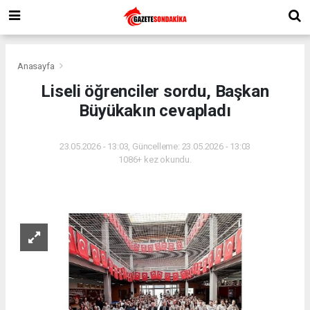
Anasayfa
Liseli öğrenciler sordu, Başkan
Büyükakın cevapladı
23.05.2026 - 13:03, Güncelleme: 23.05.2026 - 13:03
1086+ kez okundu.