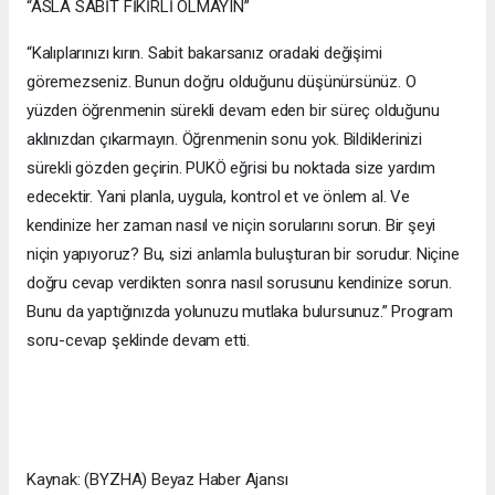
“ASLA SABİT FİKİRLİ OLMAYIN”
“Kalıplarınızı kırın. Sabit bakarsanız oradaki değişimi
göremezseniz. Bunun doğru olduğunu düşünürsünüz. O
yüzden öğrenmenin sürekli devam eden bir süreç olduğunu
aklınızdan çıkarmayın. Öğrenmenin sonu yok. Bildiklerinizi
sürekli gözden geçirin. PUKÖ eğrisi bu noktada size yardım
edecektir. Yani planla, uygula, kontrol et ve önlem al. Ve
kendinize her zaman nasıl ve niçin sorularını sorun. Bir şeyi
niçin yapıyoruz? Bu, sizi anlamla buluşturan bir sorudur. Niçine
doğru cevap verdikten sonra nasıl sorusunu kendinize sorun.
Bunu da yaptığınızda yolunuzu mutlaka bulursunuz.” Program
soru-cevap şeklinde devam etti.
Kaynak: (BYZHA) Beyaz Haber Ajansı