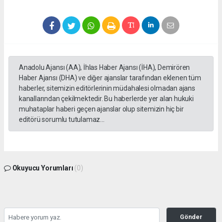
Anadolu Ajansı (AA), İhlas Haber Ajansı (İHA), Demirören
Haber Ajansı (DHA) ve diğer ajanslar tarafından eklenen tüm
haberler, sitemizin editörlerinin müdahalesi olmadan ajans
kanallarından çekilmektedir. Bu haberlerde yer alan hukuki
muhataplar haberi geçen ajanslar olup sitemizin hiç bir
editörü sorumlu tutulamaz...
Okuyucu Yorumları
(0)
Gönder