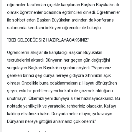
öğrenciler tarafından çiçekle karşılanan Başkan Büyükakın ilk
olarak öğretmenler odasında eğitimcileri dinledi. Öğretmenler
ile sohbet eden Başkan Büyükakın ardından da konferans
salonunda kendisini bekleyen öğrenciler ile buluştu.
“BİZİ GELECEĞE SİZ HAZIRLAYACAKSINIZ”
Öğrencilerin alkışlar ile karşıladığı Başkan Büyükakın
tecrübelerini aktardı. Dünyanın her geçen gün değiştiğini
vurgulayan Başkan Büyükakın şunları söyledi: “Yapmanız
gereken birinci şey, dünya nereye gidiyora zihninizin açık
olması. Öncelikle buna odaklanmalısınız. Hayatı dönüştüren
şeyin, eski bir problemi yeni bir kafa ile çözmek olduğunu
unutmayın. Ülkemizi yeni dünyaya sizler hazırlayacaksınız. Bu
noktada yenilikçilik ve yaratıcılık, rehberiniz olacaktır. Kafayı
kaldırıp etrafınıza bakın. Dünyada neler oluyor, iyi kavrayın.
Dünyanın nereye gittiğini anlamanız çok önemli.”