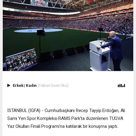
Erkek
|
Kadın
(Haberi Sesli Oku)
İSTANBUL (İGFA) - Cumhurbaşkanı Recep Tayyip Erdoğan, Ali
Sami Yen Spor Kompleksi RAMS Park'ta düzenlenen TÜGVA
Yaz Okulları Finali Programı'na katılarak bir konuşma yaptı.