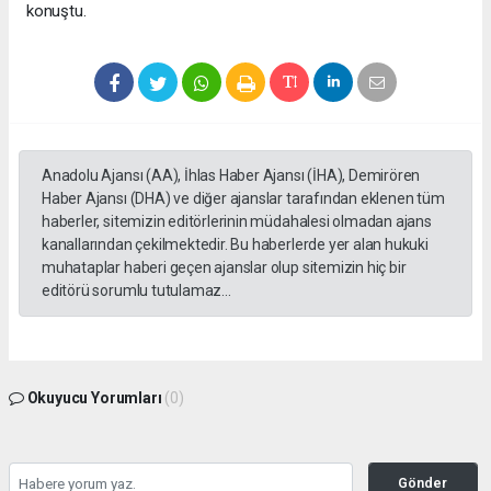
konuştu.
Anadolu Ajansı (AA), İhlas Haber Ajansı (İHA), Demirören
Haber Ajansı (DHA) ve diğer ajanslar tarafından eklenen tüm
haberler, sitemizin editörlerinin müdahalesi olmadan ajans
kanallarından çekilmektedir. Bu haberlerde yer alan hukuki
muhataplar haberi geçen ajanslar olup sitemizin hiç bir
editörü sorumlu tutulamaz...
Okuyucu Yorumları
(0)
Gönder