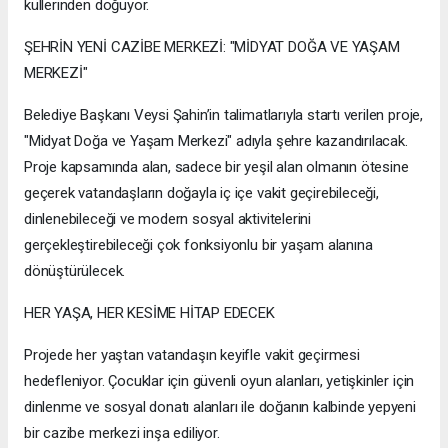
küllerinden doğuyor.
ŞEHRİN YENİ CAZİBE MERKEZİ: "MİDYAT DOĞA VE YAŞAM
MERKEZİ"
Belediye Başkanı Veysi Şahin’in talimatlarıyla startı verilen proje,
"Midyat Doğa ve Yaşam Merkezi" adıyla şehre kazandırılacak.
Proje kapsamında alan, sadece bir yeşil alan olmanın ötesine
geçerek vatandaşların doğayla iç içe vakit geçirebileceği,
dinlenebileceği ve modern sosyal aktivitelerini
gerçekleştirebileceği çok fonksiyonlu bir yaşam alanına
dönüştürülecek.
HER YAŞA, HER KESİME HİTAP EDECEK
Projede her yaştan vatandaşın keyifle vakit geçirmesi
hedefleniyor. Çocuklar için güvenli oyun alanları, yetişkinler için
dinlenme ve sosyal donatı alanları ile doğanın kalbinde yepyeni
bir cazibe merkezi inşa ediliyor.