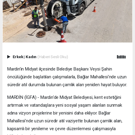
Erkek
|
Kadın
(Haberi Sesli Oku)
Mardin’in Midyat ilçesinde Belediye Başkanı Veysi Şahin
öncülüğünde başlatılan çalışmalarla, Bağlar Mahallesi’nde uzun
süredir atıl durumda bulunan çamlık alan yeniden hayat buluyor.
MARDİN (İGFA) - Mardin'de Midyat Belediyesi, kent estetiğini
artırmak ve vatandaşlara yeni sosyal yaşam alanları sunmak
adına vizyon projelerine bir yenisini daha ekliyor. Bağlar
Mahallesi’nde uzun süredir atıl vaziyette bulunan çamlık alan,
kapsamlı bir yenileme ve çevre düzenlemesi çalışmasıyla