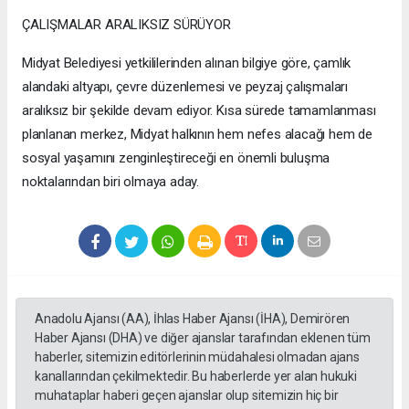
ÇALIŞMALAR ARALIKSIZ SÜRÜYOR
Midyat Belediyesi yetkililerinden alınan bilgiye göre, çamlık
alandaki altyapı, çevre düzenlemesi ve peyzaj çalışmaları
aralıksız bir şekilde devam ediyor. Kısa sürede tamamlanması
planlanan merkez, Midyat halkının hem nefes alacağı hem de
sosyal yaşamını zenginleştireceği en önemli buluşma
noktalarından biri olmaya aday.
Anadolu Ajansı (AA), İhlas Haber Ajansı (İHA), Demirören
Haber Ajansı (DHA) ve diğer ajanslar tarafından eklenen tüm
haberler, sitemizin editörlerinin müdahalesi olmadan ajans
kanallarından çekilmektedir. Bu haberlerde yer alan hukuki
muhataplar haberi geçen ajanslar olup sitemizin hiç bir