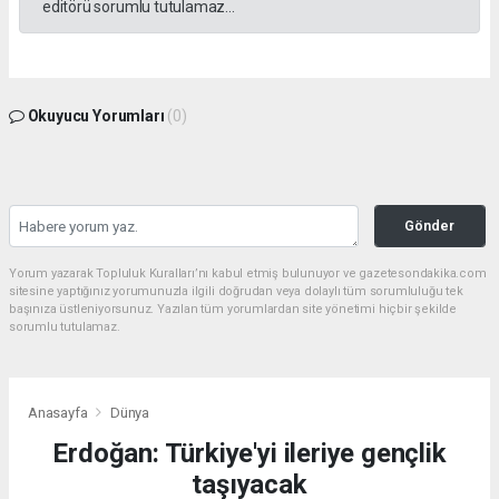
editörü sorumlu tutulamaz...
Okuyucu Yorumları
(0)
Gönder
Yorum yazarak Topluluk Kuralları’nı kabul etmiş bulunuyor ve gazetesondakika.com
sitesine yaptığınız yorumunuzla ilgili doğrudan veya dolaylı tüm sorumluluğu tek
başınıza üstleniyorsunuz. Yazılan tüm yorumlardan site yönetimi hiçbir şekilde
sorumlu tutulamaz.
Anasayfa
Dünya
Erdoğan: Türkiye'yi ileriye gençlik
taşıyacak