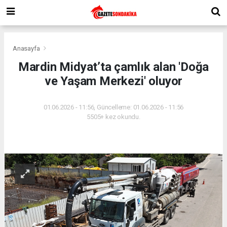
Anasayfa
Mardin Midyat’ta çamlık alan 'Doğa
ve Yaşam Merkezi' oluyor
01.06.2026 - 11:56, Güncelleme: 01.06.2026 - 11:56
5505+ kez okundu.