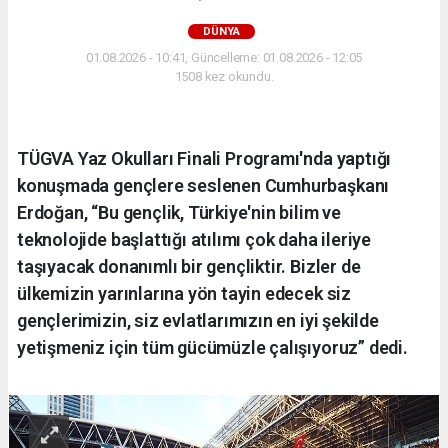
DÜNYA
01.08.2026 - 10:41, Güncelleme: 01.08.2026 - 12:05
1508 kez okundu.
TÜGVA Yaz Okulları Finali Programı'nda yaptığı
konuşmada gençlere seslenen Cumhurbaşkanı
Erdoğan, “Bu gençlik, Türkiye'nin bilim ve
teknolojide başlattığı atılımı çok daha ileriye
taşıyacak donanımlı bir gençliktir. Bizler de
ülkemizin yarınlarına yön tayin edecek siz
gençlerimizin, siz evlatlarımızın en iyi şekilde
yetişmeniz için tüm gücümüzle çalışıyoruz” dedi.