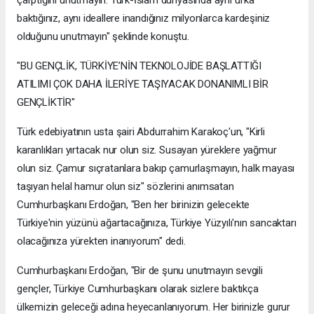
baktığınız, aynı ideallere inandığınız milyonlarca kardeşiniz
olduğunu unutmayın" şeklinde konuştu.
"BU GENÇLİK, TÜRKİYE’NİN TEKNOLOJİDE BAŞLATTIĞI
ATILIMI ÇOK DAHA İLERİYE TAŞIYACAK DONANIMLI BİR
GENÇLİKTİR"
Türk edebiyatının usta şairi Abdurrahim Karakoç'un, "Kirli
karanlıkları yırtacak nur olun siz. Susayan yüreklere yağmur
olun siz. Çamur sıçratanlara bakıp çamurlaşmayın, halk mayası
taşıyan helal hamur olun siz" sözlerini anımsatan
Cumhurbaşkanı Erdoğan, "Ben her birinizin gelecekte
Türkiye'nin yüzünü ağartacağınıza, Türkiye Yüzyılı'nın sancaktarı
olacağınıza yürekten inanıyorum" dedi.
Cumhurbaşkanı Erdoğan, "Bir de şunu unutmayın sevgili
gençler, Türkiye Cumhurbaşkanı olarak sizlere baktıkça
ülkemizin geleceği adına heyecanlanıyorum. Her birinizle gurur