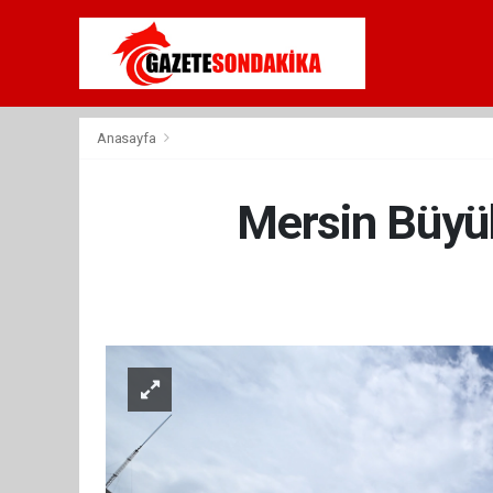
Anasayfa
Mersin Büyük