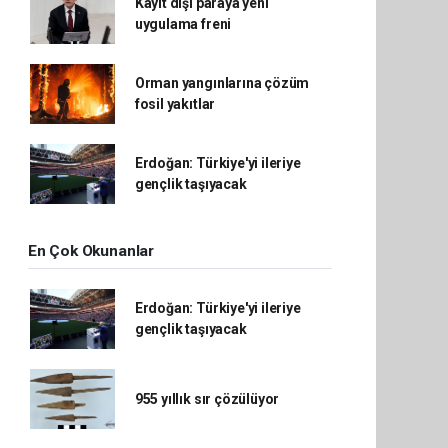
Kayıt dışı paraya yeni
uygulama freni
Orman yangınlarına çözüm
fosil yakıtlar
Erdoğan: Türkiye'yi ileriye
gençlik taşıyacak
En Çok Okunanlar
Erdoğan: Türkiye'yi ileriye
gençlik taşıyacak
955 yıllık sır çözülüyor