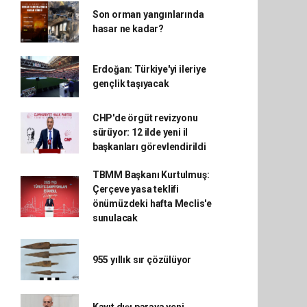
Son orman yangınlarında
hasar ne kadar?
Erdoğan: Türkiye'yi ileriye
gençlik taşıyacak
CHP'de örgüt revizyonu
sürüyor: 12 ilde yeni il
başkanları görevlendirildi
TBMM Başkanı Kurtulmuş:
Çerçeve yasa teklifi
önümüzdeki hafta Meclis'e
sunulacak
955 yıllık sır çözülüyor