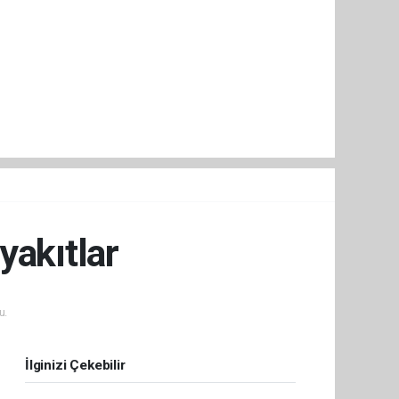
yakıtlar
u.
İlginizi Çekebilir