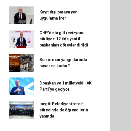
Kayıt dışı paraya yeni
uygulama freni
CHP'de örgüt revizyonu
sürüyor: 12 ilde yeni il
başkanları görevlendirildi
Son orman yangınlarında
hasar ne kadar?
3 başkan ve 1 milletvekili AK
Parti’ye geçiyor
İnegöl Belediyesi tercih
sürecinde de öğrencilerin
yanında