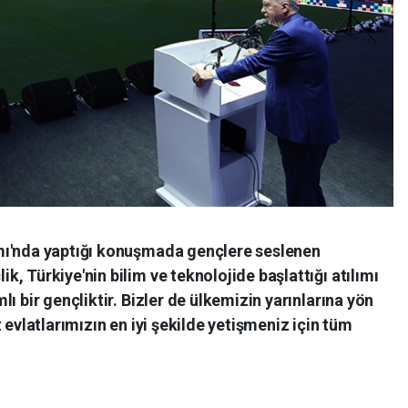
mı'nda yaptığı konuşmada gençlere seslenen
, Türkiye'nin bilim ve teknolojide başlattığı atılımı
ı bir gençliktir. Bizler de ülkemizin yarınlarına yön
 evlatlarımızın en iyi şekilde yetişmeniz için tüm