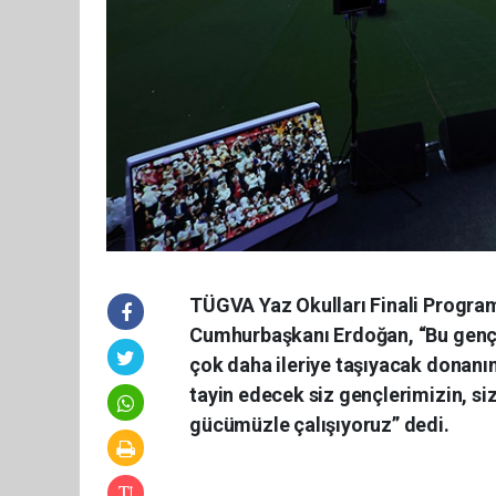
TÜGVA Yaz Okulları Finali Progra
Cumhurbaşkanı Erdoğan, “Bu gençlik
çok daha ileriye taşıyacak donanıml
tayin edecek siz gençlerimizin, siz
gücümüzle çalışıyoruz” dedi.