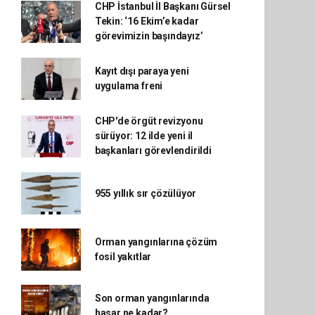
CHP İstanbul İl Başkanı Gürsel
Tekin: ‘16 Ekim’e kadar
görevimizin başındayız’
Kayıt dışı paraya yeni
uygulama freni
CHP'de örgüt revizyonu
sürüyor: 12 ilde yeni il
başkanları görevlendirildi
955 yıllık sır çözülüyor
Orman yangınlarına çözüm
fosil yakıtlar
Son orman yangınlarında
hasar ne kadar?