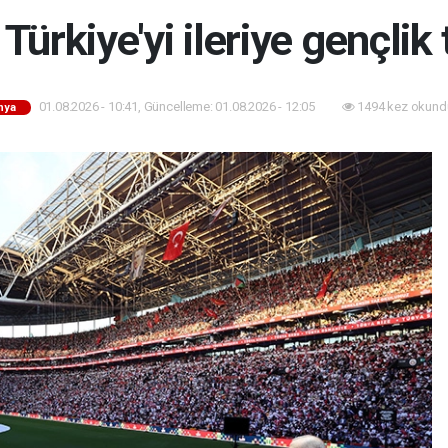
Türkiye'yi ileriye gençlik
01.08.2026 - 10:41, Güncelleme: 01.08.2026 - 12:05
1494 kez okund
nya