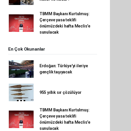
TBMM Başkanı Kurtulmuş:
Çerçeve yasa teklifi
önümüzdeki hafta Meclis'e
sunulacak
En Çok Okunanlar
Erdoğan: Türkiye'yi ileriye
gençlik taşıyacak
955 yıllık sır çözülüyor
TBMM Başkanı Kurtulmuş:
Çerçeve yasa teklifi
önümüzdeki hafta Meclis'e
sunulacak