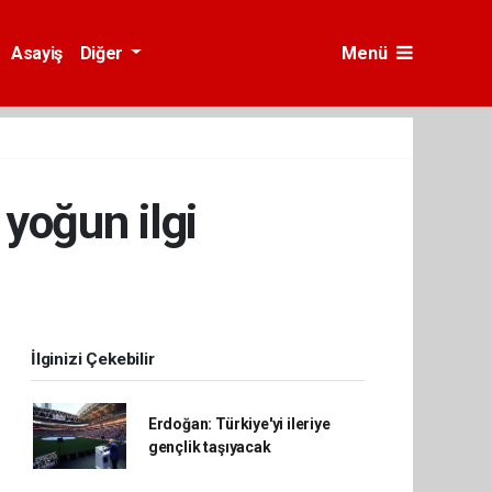
Asayiş
Diğer
Menü
yoğun ilgi
İlginizi Çekebilir
Erdoğan: Türkiye'yi ileriye
gençlik taşıyacak